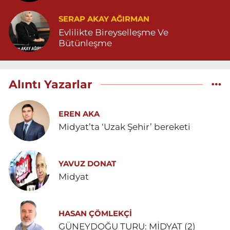
SERAP AKAY AĞIRMAN
Evlilikte Bireyselleşme Ve
Bütünleşme
Alıntı Yazarlar
EREN AKA
Midyat’ta ‘Uzak Şehir’ bereketi
YAVUZ DONAT
Midyat
HASAN ÇÖMLEKÇİ
GÜNEYDOĞU TURU: MİDYAT (2)