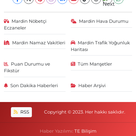
Mardin Nöbetçi
Mardin Hava Durumu
Eczaneler
Mardin Namaz Vakitleri
Mardin Trafik Yoğunluk
Haritası
Puan Durumu ve
Tüm Manşetler
Fikstür
Son Dakika Haberleri
Haber Arşivi
RSS
Copyright © 2023. Her hakkı saklıdır.
Haber Yazılımı:
TE Bilişim