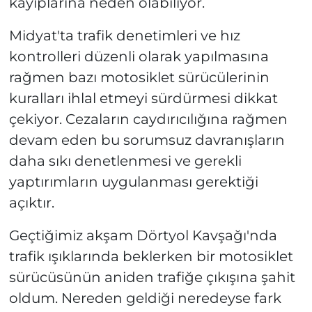
kayıplarına neden olabiliyor.
Midyat'ta trafik denetimleri ve hız
kontrolleri düzenli olarak yapılmasına
rağmen bazı motosiklet sürücülerinin
kuralları ihlal etmeyi sürdürmesi dikkat
çekiyor. Cezaların caydırıcılığına rağmen
devam eden bu sorumsuz davranışların
daha sıkı denetlenmesi ve gerekli
yaptırımların uygulanması gerektiği
açıktır.
Geçtiğimiz akşam Dörtyol Kavşağı'nda
trafik ışıklarında beklerken bir motosiklet
sürücüsünün aniden trafiğe çıkışına şahit
oldum. Nereden geldiği neredeyse fark