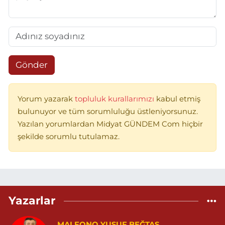
Gönder
Yorum yazarak
topluluk kurallarımızı
kabul etmiş
bulunuyor ve tüm sorumluluğu üstleniyorsunuz.
Yazılan yorumlardan Midyat GÜNDEM Com hiçbir
şekilde sorumlu tutulamaz.
Yazarlar
MALFONO YUSUF BEĞTAŞ