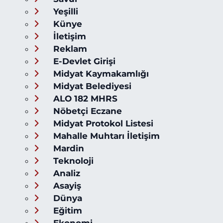
Yeşilli
Künye
İletişim
Reklam
E-Devlet Girişi
Midyat Kaymakamlığı
Midyat Belediyesi
ALO 182 MHRS
Nöbetçi Eczane
Midyat Protokol Listesi
Mahalle Muhtarı İletişim
Mardin
Teknoloji
Analiz
Asayiş
Dünya
Eğitim
Ekonomi