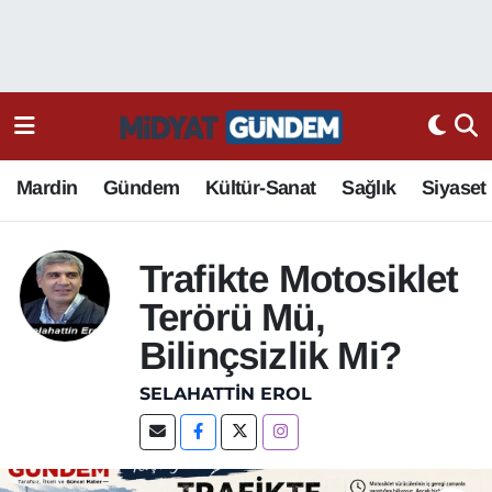
Mardin
Gündem
Kültür-Sanat
Sağlık
Siyaset
Trafikte Motosiklet
Terörü Mü,
Bilinçsizlik Mi?
SELAHATTIN EROL