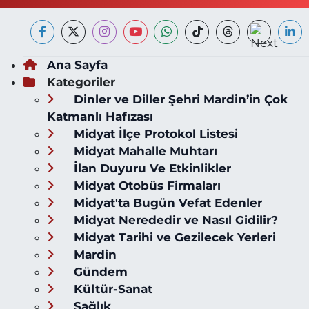
Ana Sayfa
Kategoriler
Dinler ve Diller Şehri Mardin’in Çok
Katmanlı Hafızası
Midyat İlçe Protokol Listesi
Midyat Mahalle Muhtarı
İlan Duyuru Ve Etkinlikler
Midyat Otobüs Firmaları
Midyat'ta Bugün Vefat Edenler
Midyat Nerededir ve Nasıl Gidilir?
Midyat Tarihi ve Gezilecek Yerleri
Mardin
Gündem
Kültür-Sanat
Sağlık