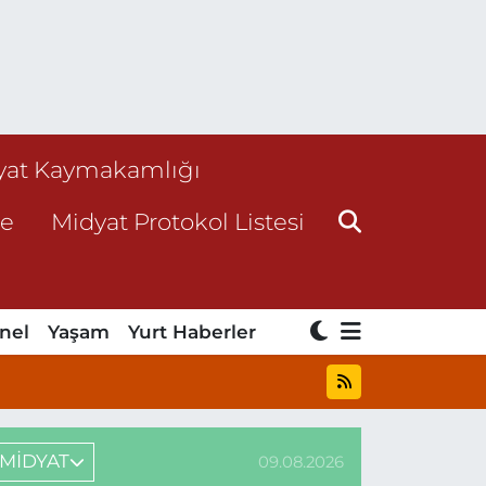
yat Kaymakamlığı
ne
Midyat Protokol Listesi
nel
Yaşam
Yurt Haberler
MİDYAT
09.08.2026