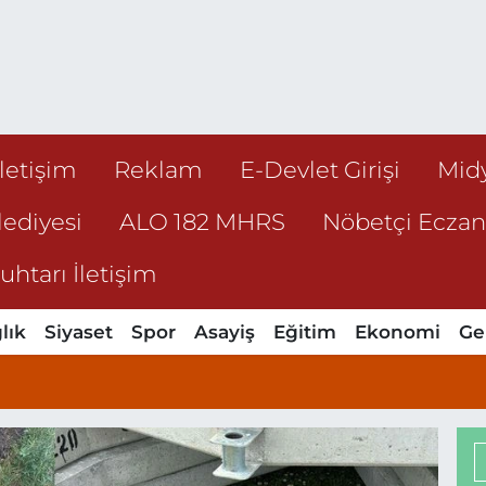
İletişim
Reklam
E-Devlet Girişi
Mid
ediyesi
ALO 182 MHRS
Nöbetçi Ecza
htarı İletişim
lık
Siyaset
Spor
Asayiş
Eğitim
Ekonomi
Ge