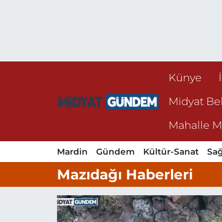
Künye
Midyat Bel
Mahalle Mu
Mardin
Gündem
Kültür-Sanat
Sağ
Mazıdağı Haberleri