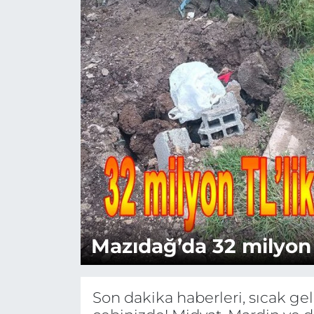
Mazıdağ’da 32 milyon T
Son dakika haberleri, sıcak g