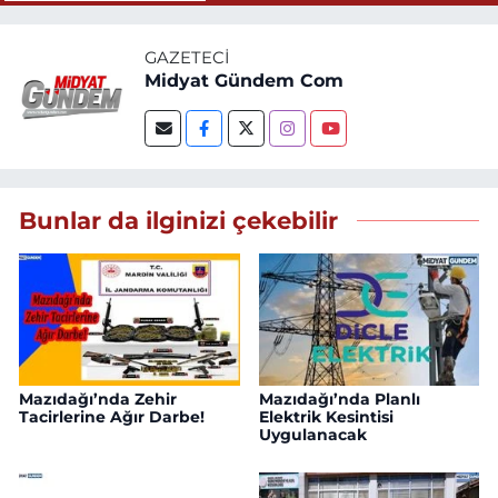
GAZETECI
Midyat Gündem Com
Bunlar da ilginizi çekebilir
Mazıdağı’nda Zehir
Mazıdağı’nda Planlı
Tacirlerine Ağır Darbe!
Elektrik Kesintisi
Uygulanacak