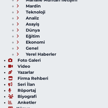
Mardin
Teknoloji
Analiz
Asayiş
Dünya
Eğitim
Ekonomi
Genel
Yerel Haberler
Foto Galeri
Video
Yazarlar
Firma Rehberi
Seri İlan
Röportaj
Biyografi
Anketler