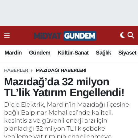
Mardin
Gündem
Kültür-Sanat
Sağlık
Siyaset
HABERLER
MAZIDAĞI HABERLERI
Mazıdağ’da 32 milyon
TL’lik Yatırım Engellendi!
Dicle Elektrik, Mardin’in Mazıdağı ilçesine
bağlı Balpınar Mahallesi’nde kaliteli,
kesintisiz ve güvenli enerji arzı için
planladığı 32 milyon TL’lik şebeke
yenileme yatırımının engellenmeye