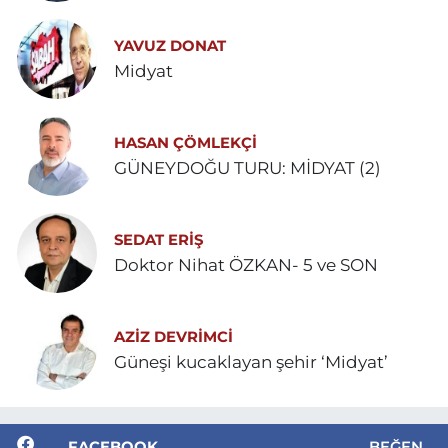
YAVUZ DONAT
Midyat
HASAN ÇÖMLEKÇİ
GÜNEYDOĞU TURU: MİDYAT (2)
SEDAT ERİŞ
Doktor Nihat ÖZKAN- 5 ve SON
AZIZ DEVRIMCI
Güneşi kucaklayan şehir ‘Midyat’
FACEBOOK
BEĞEN