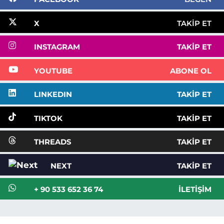
X
TAKIP ET
INSTAGRAM
TAKIP ET
YOUTUBE
ABONE OL
LINKEDIN
TAKIP ET
TIKTOK
TAKIP ET
THREADS
TAKIP ET
NEXT
TAKIP ET
+ 90 533 652 36 74
İLETIŞIM