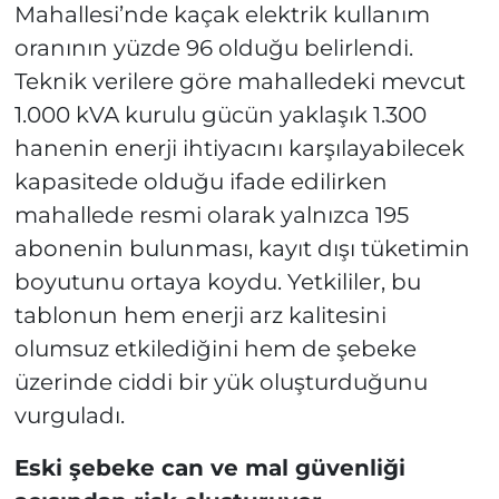
Mahallesi’nde kaçak elektrik kullanım
oranının yüzde 96 olduğu belirlendi.
Teknik verilere göre mahalledeki mevcut
1.000 kVA kurulu gücün yaklaşık 1.300
hanenin enerji ihtiyacını karşılayabilecek
kapasitede olduğu ifade edilirken
mahallede resmi olarak yalnızca 195
abonenin bulunması, kayıt dışı tüketimin
boyutunu ortaya koydu. Yetkililer, bu
tablonun hem enerji arz kalitesini
olumsuz etkilediğini hem de şebeke
üzerinde ciddi bir yük oluşturduğunu
vurguladı.
Eski şebeke can ve mal güvenliği