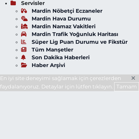
Servisler
Mardin Nöbetçi Eczaneler
Mardin Hava Durumu
Mardin Namaz Vakitleri
Mardin Trafik Yoğunluk Haritası
Süper Lig Puan Durumu ve Fikstür
Tüm Manşetler
Son Dakika Haberleri
Haber Arşivi
En iyi site deneyimi sağlamak için çerezlerden
faydalanıyoruz. Detaylar için lütfen tıklayın.
Tamam