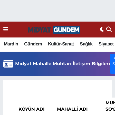
Mardin
Gündem
Kültür-Sanat
Sağlık
Siyaset
Midyat Mahalle Muhtarı İletişim Bilgileri
S
MUH
KÖYÜN ADI
MAHALLİ ADI
SOY