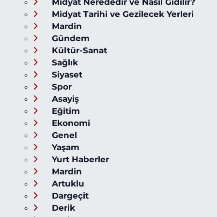
Midyat Nerededir ve Nasıl Gidilir?
Midyat Tarihi ve Gezilecek Yerleri
Mardin
Gündem
Kültür-Sanat
Sağlık
Siyaset
Spor
Asayiş
Eğitim
Ekonomi
Genel
Yaşam
Yurt Haberler
Mardin
Artuklu
Dargeçit
Derik