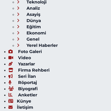
Teknoloji
Analiz
Asayiş
Dünya
Eğitim
Ekonomi
Genel
Yerel Haberler
Foto Galeri
Video
Yazarlar
Firma Rehberi
Seri İlan
Röportaj
Biyografi
Anketler
Künye
İletişim