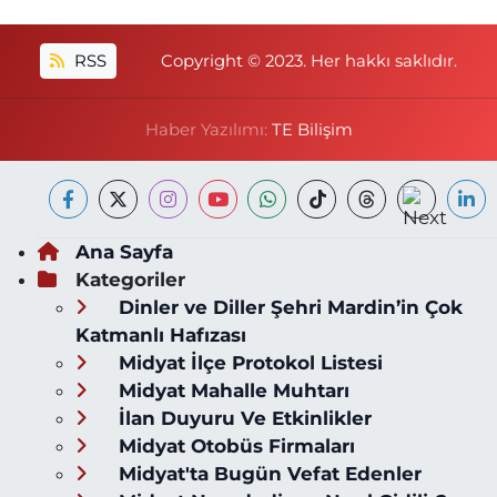
RSS
Copyright © 2023. Her hakkı saklıdır.
Haber Yazılımı:
TE Bilişim
Ana Sayfa
Kategoriler
Dinler ve Diller Şehri Mardin’in Çok
Katmanlı Hafızası
Midyat İlçe Protokol Listesi
Midyat Mahalle Muhtarı
İlan Duyuru Ve Etkinlikler
Midyat Otobüs Firmaları
Midyat'ta Bugün Vefat Edenler