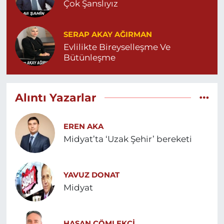
Çok Şanslıyız
SERAP AKAY AĞIRMAN
Evlilikte Bireyselleşme Ve
Bütünleşme
Alıntı Yazarlar
EREN AKA
Midyat’ta ‘Uzak Şehir’ bereketi
YAVUZ DONAT
Midyat
HASAN ÇÖMLEKÇİ