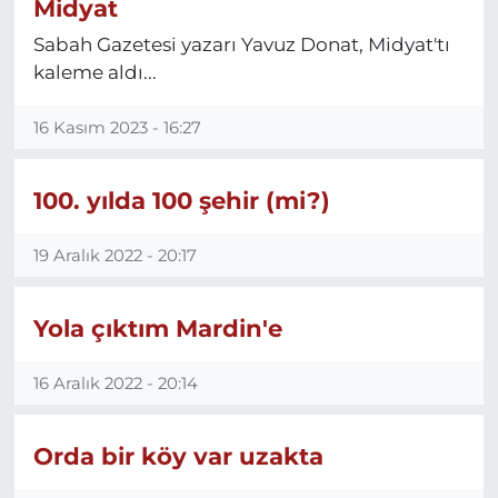
Midyat
Sabah Gazetesi yazarı Yavuz Donat, Midyat'tı
kaleme aldı...
16 Kasım 2023 - 16:27
100. yılda 100 şehir (mi?)
19 Aralık 2022 - 20:17
Yola çıktım Mardin'e
16 Aralık 2022 - 20:14
Orda bir köy var uzakta