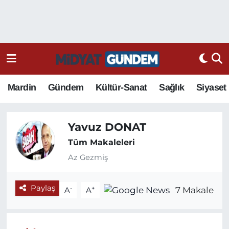
Mardin
Gündem
Kültür-Sanat
Sağlık
Siyaset
Yavuz DONAT
Tüm Makaleleri
Az Gezmiş
Paylaş
-
+
7 Makale
A
A