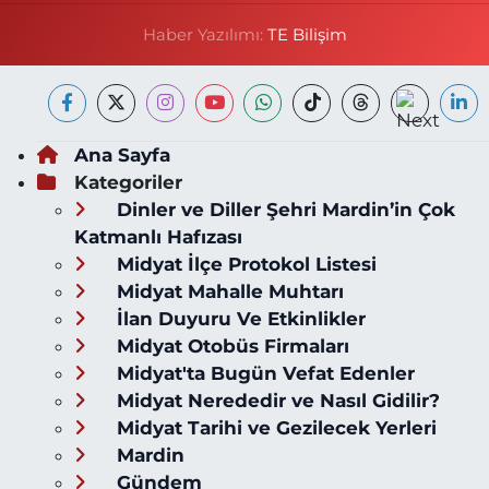
Haber Yazılımı:
TE Bilişim
Ana Sayfa
Kategoriler
Dinler ve Diller Şehri Mardin’in Çok
Katmanlı Hafızası
Midyat İlçe Protokol Listesi
Midyat Mahalle Muhtarı
İlan Duyuru Ve Etkinlikler
Midyat Otobüs Firmaları
Midyat'ta Bugün Vefat Edenler
Midyat Nerededir ve Nasıl Gidilir?
Midyat Tarihi ve Gezilecek Yerleri
Mardin
Gündem