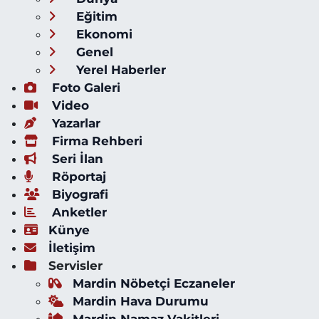
Eğitim
Ekonomi
Genel
Yerel Haberler
Foto Galeri
Video
Yazarlar
Firma Rehberi
Seri İlan
Röportaj
Biyografi
Anketler
Künye
İletişim
Servisler
Mardin Nöbetçi Eczaneler
Mardin Hava Durumu