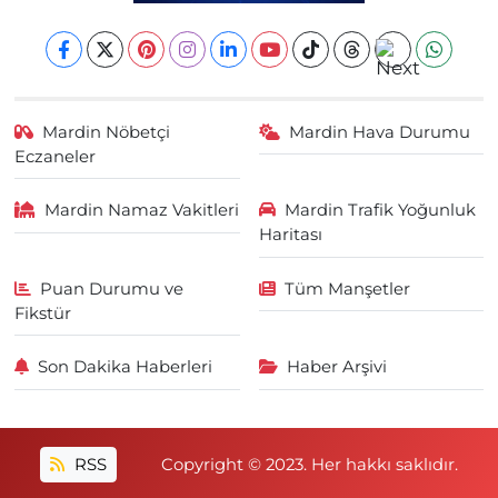
Mardin Nöbetçi
Mardin Hava Durumu
Eczaneler
Mardin Namaz Vakitleri
Mardin Trafik Yoğunluk
Haritası
Puan Durumu ve
Tüm Manşetler
Fikstür
Son Dakika Haberleri
Haber Arşivi
RSS
Copyright © 2023. Her hakkı saklıdır.