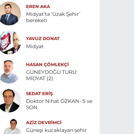
EREN AKA
Midyat’ta ‘Uzak Şehir’
bereketi
YAVUZ DONAT
Midyat
HASAN ÇÖMLEKÇİ
GÜNEYDOĞU TURU:
MİDYAT (2)
SEDAT ERİŞ
Doktor Nihat ÖZKAN- 5 ve
SON
AZIZ DEVRIMCI
Güneşi kucaklayan şehir