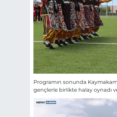
Programın sonunda Kaymakam M
gençlerle birlikte halay oynadı ve