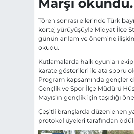
Marşı okundu.
Tören sonrası ellerinde Türk bayr
kortej yürüyüşüyle Midyat İlçe 
günün anlam ve önemine ilişkin k
okudu.
Kutlamalarda halk oyunları ekipl
karate gösterileri ile ata sporu 
Program kapsamında gençler de 
Gençlik ve Spor İlçe Müdürü Hü
Mayıs’ın gençlik için taşıdığı ö
Çeşitli branşlarda düzenlenen y
protokol üyeleri tarafından ödülle