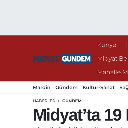
Künye
Midyat Bel
Mahalle Mu
Mardin
Gündem
Kültür-Sanat
Sağ
HABERLER
GÜNDEM
Midyat’ta 19