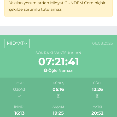
Yazılan yorumlardan Midyat GÜNDEM Com hiçbir
şekilde sorumlu tutulamaz.
MİDYAT
06.08.2026
SONRAKI VAKTE KALAN
07:21:41
Öğle Namazı
İMSAK
GÜNEŞ
ÖĞLE
03:43
05:16
12:26
İKINDI
AKŞAM
YATSI
16:13
19:25
20:52