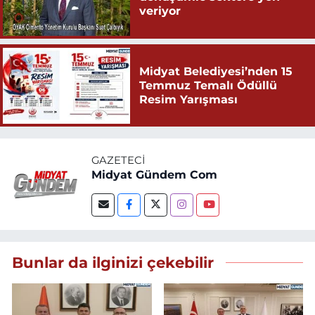
veriyor
Midyat Belediyesi’nden 15
Temmuz Temalı Ödüllü
Resim Yarışması
GAZETECI
Midyat Gündem Com
Bunlar da ilginizi çekebilir