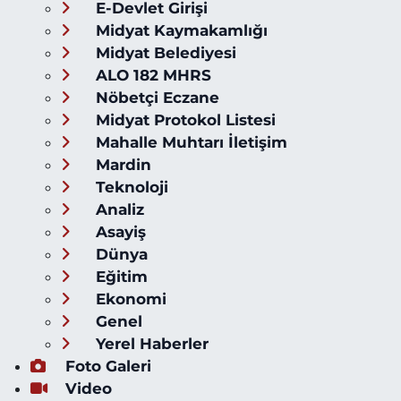
E-Devlet Girişi
Midyat Kaymakamlığı
Midyat Belediyesi
ALO 182 MHRS
Nöbetçi Eczane
Midyat Protokol Listesi
Mahalle Muhtarı İletişim
Mardin
Teknoloji
Analiz
Asayiş
Dünya
Eğitim
Ekonomi
Genel
Yerel Haberler
Foto Galeri
Video