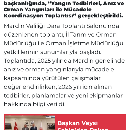
başkanlığında, “Yangın Tedbirleri, Anız ve
Orman Yangınları ile Mücadele
Koordinasyon Toplantısı” gerçekleştirildi.
Mardin Valiliği Dara Toplantı Salonu’nda
düzenlenen toplantı, İl Tarım ve Orman
Müdürlüğü ile Orman İşletme Müdürlüğü
yetkililerinin sunumlarıyla başladı.
Toplantıda, 2025 yılında Mardin genelinde
anız ve orman yangınlarıyla mücadele
kapsamında yürütülen çalışmalar
değerlendirilirken, 2026 yılı için alınan
tedbirler, planlamalar ve yeni ekipmanlar
hakkında bilgi verildi.
Başkan Veysi