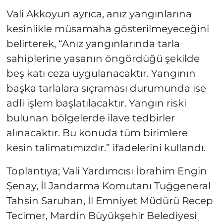
Vali Akkoyun ayrıca, anız yangınlarına
kesinlikle müsamaha gösterilmeyeceğini
belirterek, “Anız yangınlarında tarla
sahiplerine yasanın öngördüğü şekilde
beş katı ceza uygulanacaktır. Yangının
başka tarlalara sıçraması durumunda ise
adli işlem başlatılacaktır. Yangın riski
bulunan bölgelerde ilave tedbirler
alınacaktır. Bu konuda tüm birimlere
kesin talimatımızdır.” ifadelerini kullandı.
Toplantıya; Vali Yardımcısı İbrahim Engin
Şenay, İl Jandarma Komutanı Tuğgeneral
Tahsin Saruhan, İl Emniyet Müdürü Recep
Tecimer, Mardin Büyükşehir Belediyesi