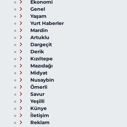
Ekonomi
Genel
Yaşam
Yurt Haberler
Mardin
Artuklu
Dargeçit
Derik
Kızıltepe
Mazıdağı
Midyat
Nusaybin
Ömerli
Savur
Yeşilli
Künye
İletişim
Reklam