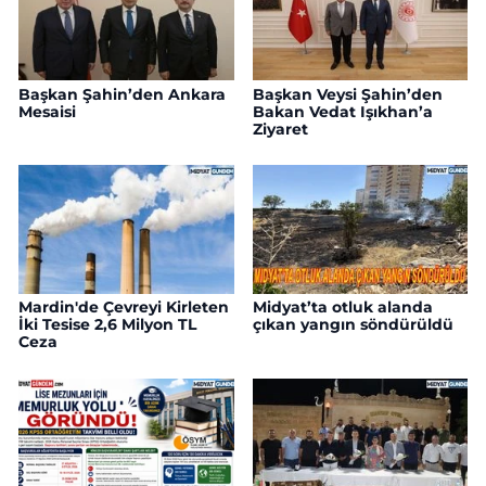
Başkan Şahin’den Ankara
Başkan Veysi Şahin’den
Mesaisi
Bakan Vedat Işıkhan’a
Ziyaret
Mardin'de Çevreyi Kirleten
Midyat’ta otluk alanda
İki Tesise 2,6 Milyon TL
çıkan yangın söndürüldü
Ceza