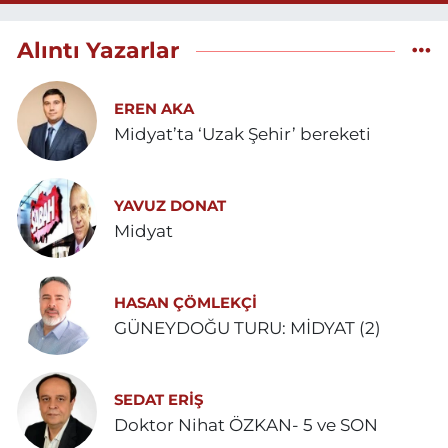
Alıntı Yazarlar
EREN AKA
Midyat’ta ‘Uzak Şehir’ bereketi
YAVUZ DONAT
Midyat
HASAN ÇÖMLEKÇİ
GÜNEYDOĞU TURU: MİDYAT (2)
SEDAT ERİŞ
Doktor Nihat ÖZKAN- 5 ve SON