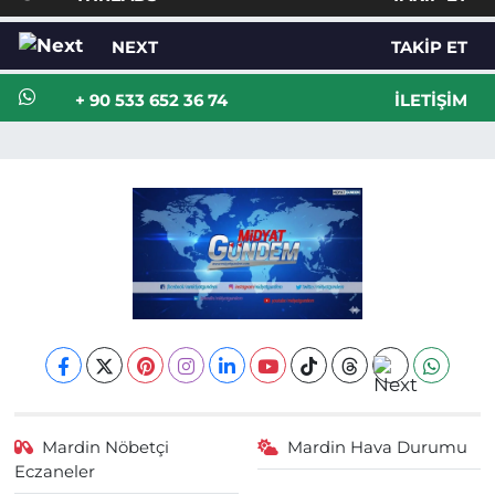
NEXT
TAKIP ET
+ 90 533 652 36 74
İLETIŞIM
Mardin Nöbetçi
Mardin Hava Durumu
Eczaneler