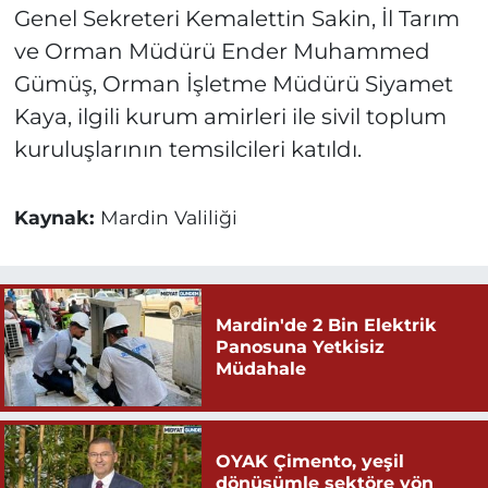
Genel Sekreteri Kemalettin Sakin, İl Tarım
ve Orman Müdürü Ender Muhammed
Gümüş, Orman İşletme Müdürü Siyamet
Kaya, ilgili kurum amirleri ile sivil toplum
kuruluşlarının temsilcileri katıldı.
Kaynak:
Mardin Valiliği
Mardin'de 2 Bin Elektrik
Panosuna Yetkisiz
Müdahale
OYAK Çimento, yeşil
dönüşümle sektöre yön