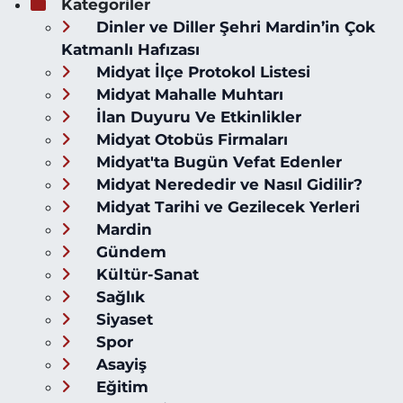
Kategoriler
Dinler ve Diller Şehri Mardin’in Çok
Katmanlı Hafızası
Midyat İlçe Protokol Listesi
Midyat Mahalle Muhtarı
İlan Duyuru Ve Etkinlikler
Midyat Otobüs Firmaları
Midyat'ta Bugün Vefat Edenler
Midyat Nerededir ve Nasıl Gidilir?
Midyat Tarihi ve Gezilecek Yerleri
Mardin
Gündem
Kültür-Sanat
Sağlık
Siyaset
Spor
Asayiş
Eğitim