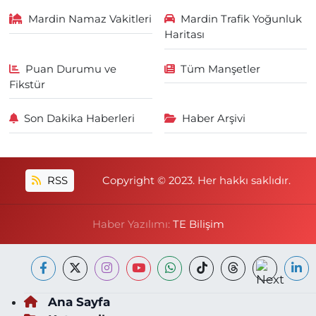
Mardin Namaz Vakitleri
Mardin Trafik Yoğunluk
Haritası
Puan Durumu ve
Tüm Manşetler
Fikstür
Son Dakika Haberleri
Haber Arşivi
RSS
Copyright © 2023. Her hakkı saklıdır.
Haber Yazılımı:
TE Bilişim
Ana Sayfa