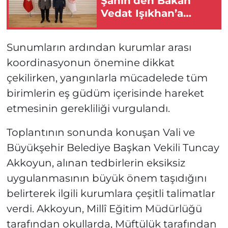
Şahin’den Bakan
Vedat Işıkhan’a
Ziyaret
Sunumların ardından kurumlar arası
koordinasyonun önemine dikkat
çekilirken, yangınlarla mücadelede tüm
birimlerin eş güdüm içerisinde hareket
etmesinin gerekliliği vurgulandı.
Toplantının sonunda konuşan Vali ve
Büyükşehir Belediye Başkan Vekili Tuncay
Akkoyun, alınan tedbirlerin eksiksiz
uygulanmasının büyük önem taşıdığını
belirterek ilgili kurumlara çeşitli talimatlar
verdi. Akkoyun, Millî Eğitim Müdürlüğü
tarafından okullarda, Müftülük tarafından