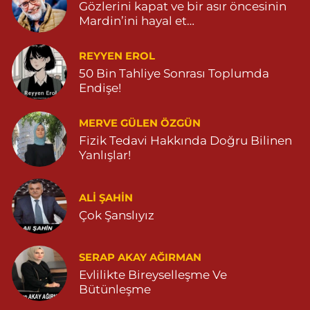
Gözlerini kapat ve bir asır öncesinin
Mardin’ini hayal et…
REYYEN EROL
50 Bin Tahliye Sonrası Toplumda
Endişe!
MERVE GÜLEN ÖZGÜN
Fizik Tedavi Hakkında Doğru Bilinen
Yanlışlar!
ALI ŞAHİN
Çok Şanslıyız
SERAP AKAY AĞIRMAN
Evlilikte Bireyselleşme Ve
Bütünleşme