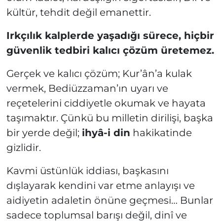
kültür, tehdit değil emanettir.
Irkçılık kalplerde yaşadığı sürece, hiçbir
güvenlik tedbiri kalıcı çözüm üretemez.
Gerçek ve kalıcı çözüm; Kur’ân’a kulak
vermek, Bediüzzaman’ın uyarı ve
reçetelerini ciddiyetle okumak ve hayata
taşımaktır. Çünkü bu milletin dirilişi, başka
bir yerde değil;
ihyâ-i din
hakikatinde
gizlidir.
Kavmi üstünlük iddiası, başkasını
dışlayarak kendini var etme anlayışı ve
aidiyetin adaletin önüne geçmesi… Bunlar
sadece toplumsal barışı değil, dinî ve