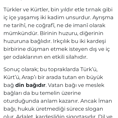
Türkler ve Kürtler, bin yıldır etle tırnak gibi
iç içe yaşamış iki kadim unsurdur. Ayrışma
ne tarihî, ne coğrafî, ne de imanî olarak
mümkündür. Birinin huzuru, diğerinin
huzuruna bağlıdır. Irkçılık bu iki kardeşi
birbirine düşman etmek isteyen dış ve iç
şer odaklarının en etkili silahıdır.
Sonuç olarak; bu topraklarda Türk’ü,
Kürt’ü, Arap’ı bir arada tutan en büyük
bağ
din bağıdır
. Vatan bağı ve meslek
bağları da bu temelin üzerine
oturduğunda anlam kazanır. Ancak İman
bağı, hukuk üretmediği sürece slogan
olur. Adalet, kardeşliğin sigortasıdır, Dil ve