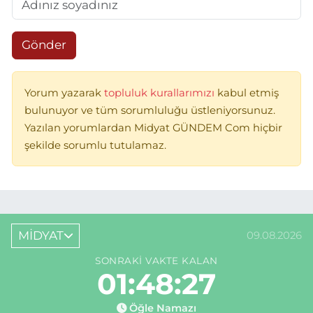
Gönder
Yorum yazarak
topluluk kurallarımızı
kabul etmiş
bulunuyor ve tüm sorumluluğu üstleniyorsunuz.
Yazılan yorumlardan Midyat GÜNDEM Com hiçbir
şekilde sorumlu tutulamaz.
MİDYAT
09.08.2026
SONRAKI VAKTE KALAN
01:48:27
Öğle Namazı