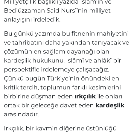
Milliyetçilik başlıklı yazıda İslâm’ın ve
Bediüzzaman Said Nursî’nin milliyet
anlayışını irdeledik.
Bu günkü yazımda bu fitnenin mahiyetini
ve tahribatını daha yakından tanıyacak ve
çözümün en sağlam dayanağı olan
kardeşlik hukukunu, İslâmî ve ahlâkî bir
perspektifle irdelemeye çalışacağız.
Çünkü bugün Türkiye’nin önündeki en
kritik tercih, toplumun farklı kesimlerini
birbirine düşman eden
ırkçılık
ile onları
ortak bir geleceğe davet eden
kardeşlik
arasındadır.
Irkçılık, bir kavmin diğerine üstünlüğü