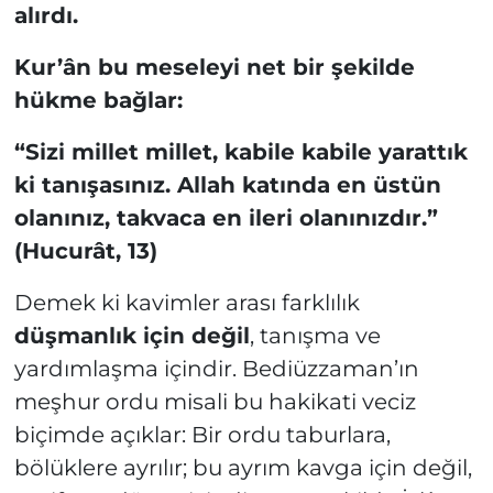
alırdı.
Kur’ân bu meseleyi net bir şekilde
hükme bağlar:
“Sizi millet millet, kabile kabile yarattık
ki tanışasınız. Allah katında en üstün
olanınız, takvaca en ileri olanınızdır.”
(Hucurât, 13)
Demek ki kavimler arası farklılık
düşmanlık için değil
, tanışma ve
yardımlaşma içindir. Bediüzzaman’ın
meşhur ordu misali bu hakikati veciz
biçimde açıklar: Bir ordu taburlara,
bölüklere ayrılır; bu ayrım kavga için değil,