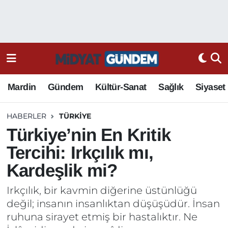
Mardin
Gündem
Kültür-Sanat
Sağlık
Siyaset
HABERLER
TÜRKIYE
Türkiye’nin En Kritik
Tercihi: Irkçılık mı,
Kardeşlik mi?
Irkçılık, bir kavmin diğerine üstünlüğü
değil; insanın insanlıktan düşüşüdür. İnsan
ruhuna sirayet etmiş bir hastalıktır. Ne