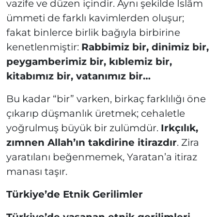
vazife ve düzen içindir. Aynı şekilde İslâm
ümmeti de farklı kavimlerden oluşur;
fakat binlerce birlik bağıyla birbirine
kenetlenmiştir:
Rabbimiz bir, dinimiz bir,
peygamberimiz bir, kıblemiz bir,
kitabımız bir, vatanımız bir…
Bu kadar “bir” varken, birkaç farklılığı öne
çıkarıp düşmanlık üretmek; cehaletle
yoğrulmuş büyük bir zulümdür.
Irkçılık,
zımnen Allah’ın takdirine itirazdır
. Zira
yaratılanı beğenmemek, Yaratan’a itiraz
manası taşır.
Türkiye’de Etnik Gerilimler