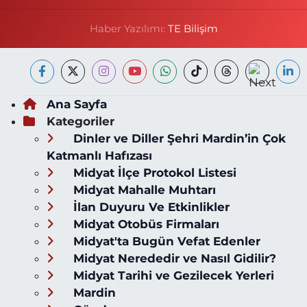
Haber Yazılımı:
TE Bilişim
Ana Sayfa
Kategoriler
Dinler ve Diller Şehri Mardin’in Çok
Katmanlı Hafızası
Midyat İlçe Protokol Listesi
Midyat Mahalle Muhtarı
İlan Duyuru Ve Etkinlikler
Midyat Otobüs Firmaları
Midyat'ta Bugün Vefat Edenler
Midyat Nerededir ve Nasıl Gidilir?
Midyat Tarihi ve Gezilecek Yerleri
Mardin