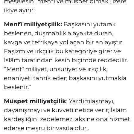
meselesini menfî ve müspet olmak üzere
ikiye ayırır:
Menfî milliyetçilik:
Başkasını yutarak
beslenen, düşmanlıkla ayakta duran,
kavga ve tefrikaya yol açan bir anlayıştır.
Faşizm ve ırkçılık bu kategoriye girer ve
İslâm tarafından kesin biçimde reddedilir.
“Menfî milliyet, unsuriyet ve ırkçılık,
enaniyeti tahrik eder; başkasını yutmakla
beslenir.”
Müspet milliyetçilik
: Yardımlaşmayı,
dayanışmayı ve kuvveti netice verir; İslâm
kardeşliğini zedelemez, aksine ona hizmet
ederse meşru bir vasıta olur..