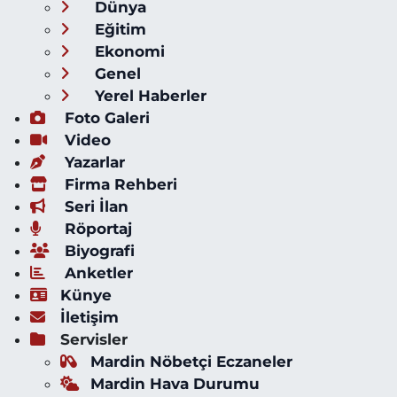
Dünya
Eğitim
Ekonomi
Genel
Yerel Haberler
Foto Galeri
Video
Yazarlar
Firma Rehberi
Seri İlan
Röportaj
Biyografi
Anketler
Künye
İletişim
Servisler
Mardin Nöbetçi Eczaneler
Mardin Hava Durumu