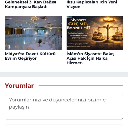
Geleneksel 3. Kan Bağışı
Ilısu Kaplıcaları İçin Yeni
Kampanyası Başladı
Vizyon
Midyat’ta Davet Kültürü
İslâm’ın Siyasete Bakış
Evrim Geçiriyor
Açısı Hak İçin Halka
Hizmet.
Yorumlar