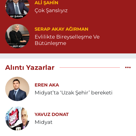
ALI ŞAHİN
Çok Şanslıyız
SERAP AKAY AĞIRMAN
Evlilikte Bireyselleşme Ve
Bütünleşme
Alıntı Yazarlar
EREN AKA
Midyat’ta ‘Uzak Şehir’ bereketi
YAVUZ DONAT
Midyat