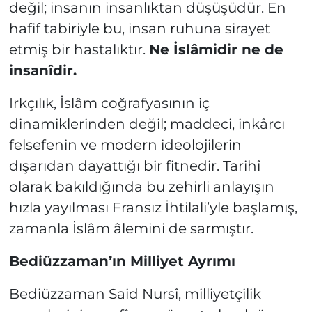
değil; insanın insanlıktan düşüşüdür. En
hafif tabiriyle bu, insan ruhuna sirayet
etmiş bir hastalıktır.
Ne İslâmidir ne de
insanîdir.
Irkçılık, İslâm coğrafyasının iç
dinamiklerinden değil; maddeci, inkârcı
felsefenin ve modern ideolojilerin
dışarıdan dayattığı bir fitnedir. Tarihî
olarak bakıldığında bu zehirli anlayışın
hızla yayılması Fransız İhtilali’yle başlamış,
zamanla İslâm âlemini de sarmıştır.
Bediüzzaman’ın Milliyet Ayrımı
Bediüzzaman Said Nursî, milliyetçilik