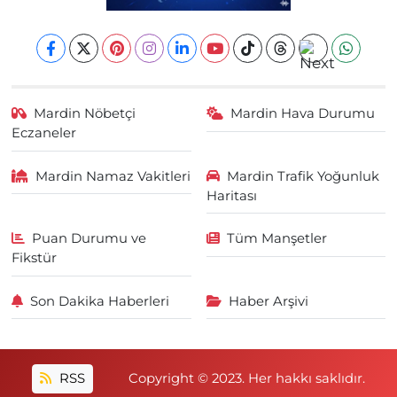
Mardin Nöbetçi
Mardin Hava Durumu
Eczaneler
Mardin Namaz Vakitleri
Mardin Trafik Yoğunluk
Haritası
Puan Durumu ve
Tüm Manşetler
Fikstür
Son Dakika Haberleri
Haber Arşivi
RSS
Copyright © 2023. Her hakkı saklıdır.