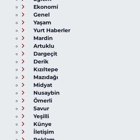
Ekonomi
Genel
Yaşam
Yurt Haberler
Mardin
Artuklu
Dargeçit
Derik
Kızıltepe
Mazıdağı
Midyat
Nusaybin
Ömerli
Savur
Yeşilli
Künye
İletişim
Reklam