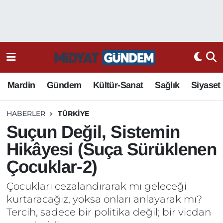
Mardin
Gündem
Kültür-Sanat
Sağlık
Siyaset
HABERLER
TÜRKIYE
Suçun Değil, Sistemin
Hikâyesi (Suça Sürüklenen
Çocuklar-2)
Çocukları cezalandırarak mı geleceği
kurtaracağız, yoksa onları anlayarak mı?
Tercih, sadece bir politika değil; bir vicdan