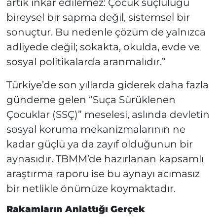
artık inkâr edilemez: Çocuk suçluluğu
bireysel bir sapma değil, sistemsel bir
sonuçtur. Bu nedenle çözüm de yalnızca
adliyede değil; sokakta, okulda, evde ve
sosyal politikalarda aranmalıdır.”
Türkiye’de son yıllarda giderek daha fazla
gündeme gelen “Suça Sürüklenen
Çocuklar (SSÇ)” meselesi, aslında devletin
sosyal koruma mekanizmalarının ne
kadar güçlü ya da zayıf olduğunun bir
aynasıdır. TBMM’de hazırlanan kapsamlı
araştırma raporu ise bu aynayı acımasız
bir netlikle önümüze koymaktadır.
Rakamların Anlattığı Gerçek