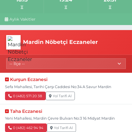
Aylık Vakitler
Mardin Nöbetçi Eczaneler
Kurşun Eczanesi
Sefa Mahallesi, Tarihi Çarşı Caddesi No:34 A Savur Mardin
0 (482) 571 20 38
Yol Tarifi Al
Taha Eczanesi
Yeni Mahallesi, Mardin Çevre Bulvarı No:3 16 Midyat Mardin
0 (482) 462 94 94
Yol Tarifi Al