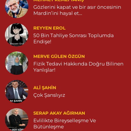
Gözlerini kapat ve bir asır öncesinin
Mardin’ini hayal et…
REYYEN EROL
50 Bin Tahliye Sonrası Toplumda
Endişe!
MERVE GÜLEN ÖZGÜN
Fizik Tedavi Hakkında Doğru Bilinen
Yanlışlar!
ALI ŞAHİN
Çok Şanslıyız
SERAP AKAY AĞIRMAN
Evlilikte Bireyselleşme Ve
Bütünleşme