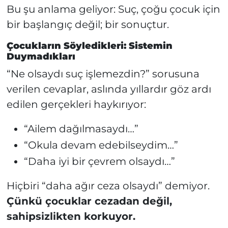
Bu şu anlama geliyor: Suç, çoğu çocuk için
bir başlangıç değil; bir sonuçtur.
Çocukların Söyledikleri: Sistemin
Duymadıkları
“Ne olsaydı suç işlemezdin?” sorusuna
verilen cevaplar, aslında yıllardır göz ardı
edilen gerçekleri haykırıyor:
“Ailem dağılmasaydı…”
“Okula devam edebilseydim…”
“Daha iyi bir çevrem olsaydı…”
Hiçbiri “daha ağır ceza olsaydı” demiyor.
Çünkü çocuklar cezadan değil,
sahipsizlikten korkuyor.