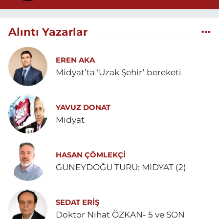
Alıntı Yazarlar
EREN AKA
Midyat’ta ‘Uzak Şehir’ bereketi
YAVUZ DONAT
Midyat
HASAN ÇÖMLEKÇİ
GÜNEYDOĞU TURU: MİDYAT (2)
SEDAT ERİŞ
Doktor Nihat ÖZKAN- 5 ve SON