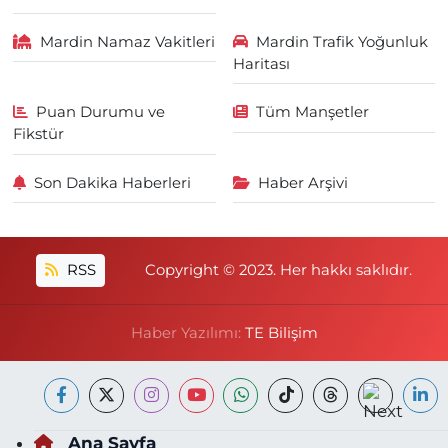
Mardin Namaz Vakitleri
Mardin Trafik Yoğunluk
Haritası
Puan Durumu ve
Tüm Manşetler
Fikstür
Son Dakika Haberleri
Haber Arşivi
RSS
Copyright © 2023. Her hakkı saklıdır.
Haber Yazılımı:
TE Bilişim
Ana Sayfa