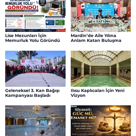
Lise Mezunları İçin
Mardin’de Aile Yılına
Memurluk Yolu Göründü
Anlam Katan Buluşma
Geleneksel 3. Kan Bağışı
Ilısu Kaplıcaları İçin Yeni
Kampanyası Başladı
Vizyon