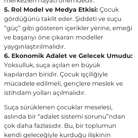
merkezleri hayati önemdedir.
5. Rol Model ve Medya Etkisi:
Çocuk
gördüğünü taklit eder. Şiddeti ve suçu
“güç” gibi gösteren içerikler yerine, emeği
ve başarıyı öne çıkaran modeller
yaygınlaştırılmalıdır.
6. Ekonomik Adalet ve Gelecek Umudu:
Yoksulluk, suça açılan en büyük
kapılardan biridir. Çocuk işçiliğiyle
mücadele edilmeli, gençlere meslek ve
istihdam yolları açılmalıdır.
Suça sürüklenen çocuklar meselesi,
aslında bir “adalet sistemi sorunu”ndan
çok daha fazlasıdır. Bu, bir toplumun
kendi geleceğiyle kurduğu ilişkinin