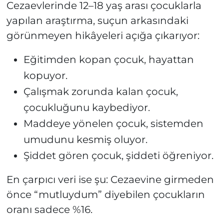
Cezaevlerinde 12–18 yaş arası çocuklarla
yapılan araştırma, suçun arkasındaki
görünmeyen hikâyeleri açığa çıkarıyor:
Eğitimden kopan çocuk, hayattan
kopuyor.
Çalışmak zorunda kalan çocuk,
çocukluğunu kaybediyor.
Maddeye yönelen çocuk, sistemden
umudunu kesmiş oluyor.
Şiddet gören çocuk, şiddeti öğreniyor.
En çarpıcı veri ise şu: Cezaevine girmeden
önce “mutluydum” diyebilen çocukların
oranı sadece %16.