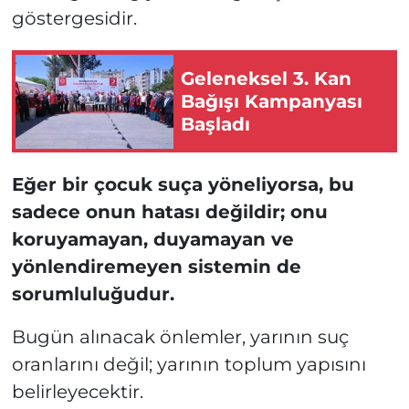
göstergesidir.
Geleneksel 3. Kan
Bağışı Kampanyası
Başladı
Eğer bir çocuk suça yöneliyorsa, bu
sadece onun hatası değildir; onu
koruyamayan, duyamayan ve
yönlendiremeyen sistemin de
sorumluluğudur.
Bugün alınacak önlemler, yarının suç
oranlarını değil; yarının toplum yapısını
belirleyecektir.