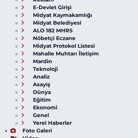
E-Devlet Girişi
Midyat Kaymakamlığı
Midyat Belediyesi
ALO 182 MHRS
Nöbetçi Eczane
Midyat Protokol Listesi
Mahalle Muhtarı İletişim
Mardin
Teknoloji
Analiz
Asayiş
Dünya
Eğitim
Ekonomi
Genel
Yerel Haberler
Foto Galeri