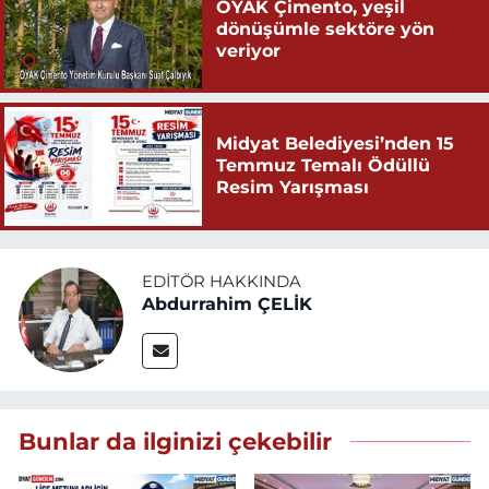
OYAK Çimento, yeşil
dönüşümle sektöre yön
veriyor
Midyat Belediyesi’nden 15
Temmuz Temalı Ödüllü
Resim Yarışması
EDITÖR HAKKINDA
Abdurrahim ÇELİK
Bunlar da ilginizi çekebilir