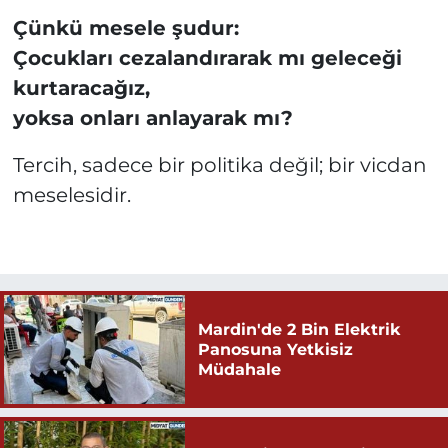
Çünkü mesele şudur:
Çocukları cezalandırarak mı geleceği
kurtaracağız,
yoksa onları anlayarak mı?
Tercih, sadece bir politika değil; bir vicdan
meselesidir.
Mardin'de 2 Bin Elektrik
Panosuna Yetkisiz
Müdahale