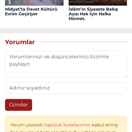
Midyat’ta Davet Kültürü
İslâm’ın Siyasete Bakış
Evrim Geçiriyor
Açısı Hak İçin Halka
Hizmet.
Yorumlar
Gönder
Yorum yazarak
topluluk kurallarımızı
kabul etmiş