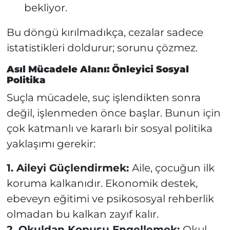
bekliyor.
Bu döngü kırılmadıkça, cezalar sadece
istatistikleri doldurur; sorunu çözmez.
Asıl Mücadele Alanı: Önleyici Sosyal
Politika
Suçla mücadele, suç işlendikten sonra
değil, işlenmeden önce başlar. Bunun için
çok katmanlı ve kararlı bir sosyal politika
yaklaşımı gerekir:
1. Aileyi Güçlendirmek:
Aile, çocuğun ilk
koruma kalkanıdır. Ekonomik destek,
ebeveyn eğitimi ve psikososyal rehberlik
olmadan bu kalkan zayıf kalır.
2. Okuldan Kopuşu Engellemek:
Okul