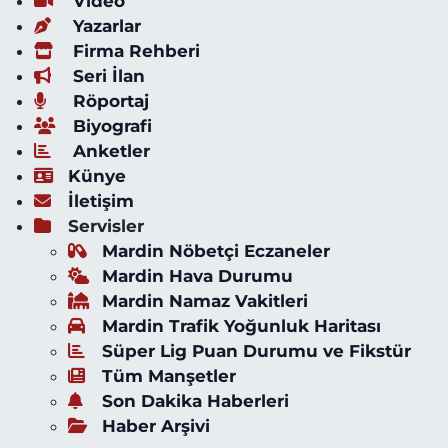
Video
Yazarlar
Firma Rehberi
Seri İlan
Röportaj
Biyografi
Anketler
Künye
İletişim
Servisler
Mardin Nöbetçi Eczaneler
Mardin Hava Durumu
Mardin Namaz Vakitleri
Mardin Trafik Yoğunluk Haritası
Süper Lig Puan Durumu ve Fikstür
Tüm Manşetler
Son Dakika Haberleri
Haber Arşivi