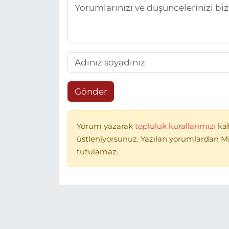
Gönder
Yorum yazarak
topluluk kurallarımızı
ka
üstleniyorsunuz. Yazılan yorumlardan 
tutulamaz.