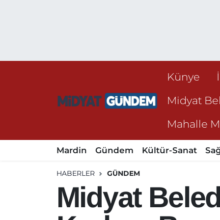
Künye
Midyat Bel
Mahalle Mu
Mardin
Gündem
Kültür-Sanat
Sağ
HABERLER
GÜNDEM
Midyat Beled