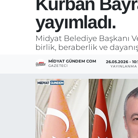
Kurban Bayra
yayımladı.
Midyat Belediye Başkanı V
birlik, beraberlik ve dayan
MIDYAT GÜNDEM COM
26.05.2026 - 10:
GAZETECI
YAYINLANMA