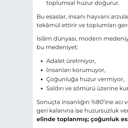
toplumsal huzur doğurur.
Bu esaslar, insanı hayvani arzul
tekâmül ettirir ve toplumları ger
İslâm dünyası, modern medeniy
bu medeniyet:
Adalet üretmiyor,
İnsanları korumuyor,
Çoğunluğa huzur vermiyor,
Saldırı ve sömürü üzerine ku
Sonuçta insanlığın %80’ine acı v
geri kalanına ise huzursuzluk ve
elinde toplanmış; çoğunluk e