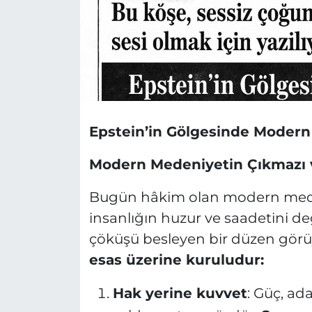
Epstein’in Gölgesinde Moder
Modern Medeniyetin Çıkmazı 
Bugün hâkim olan modern meden
insanlığın huzur ve saadetini de
çöküşü besleyen bir düzen görü
esas üzerine kuruludur:
Hak yerine kuvvet
: Güç, ada