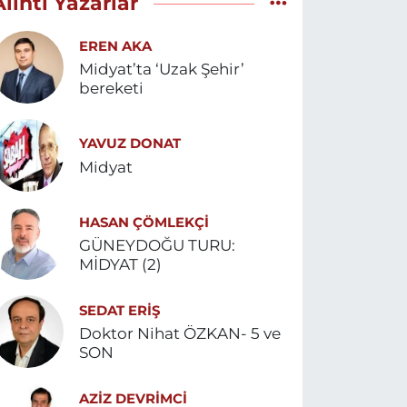
Alıntı Yazarlar
EREN AKA
Midyat’ta ‘Uzak Şehir’
bereketi
YAVUZ DONAT
Midyat
HASAN ÇÖMLEKÇİ
GÜNEYDOĞU TURU:
MİDYAT (2)
SEDAT ERİŞ
Doktor Nihat ÖZKAN- 5 ve
SON
AZIZ DEVRIMCI