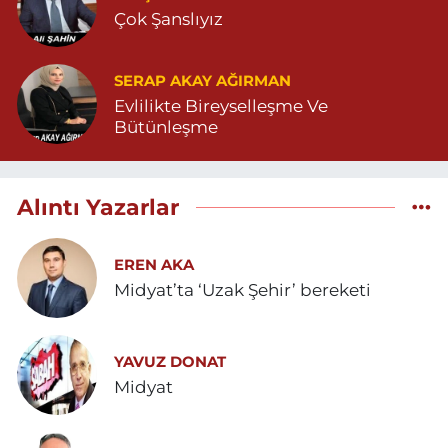
Çok Şanslıyız
SERAP AKAY AĞIRMAN
Evlilikte Bireyselleşme Ve
Bütünleşme
Alıntı Yazarlar
EREN AKA
Midyat’ta ‘Uzak Şehir’ bereketi
YAVUZ DONAT
Midyat