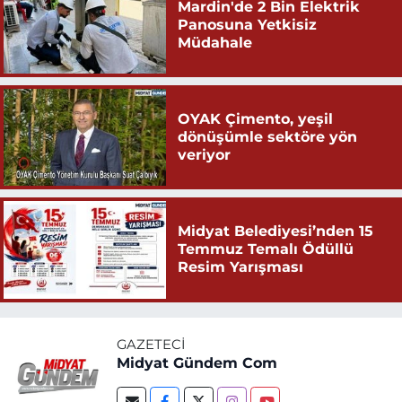
Mardin'de 2 Bin Elektrik
Panosuna Yetkisiz
Müdahale
OYAK Çimento, yeşil
dönüşümle sektöre yön
veriyor
Midyat Belediyesi’nden 15
Temmuz Temalı Ödüllü
Resim Yarışması
GAZETECI
Midyat Gündem Com