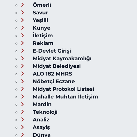
Ömerli
Savur
Yeşilli
Künye
İletişim
Reklam
E-Devlet Girişi
Midyat Kaymakamlığı
Midyat Belediyesi
ALO 182 MHRS
Nöbetçi Eczane
Midyat Protokol Listesi
Mahalle Muhtarı İletişim
Mardin
Teknoloji
Analiz
Asayiş
Dünya