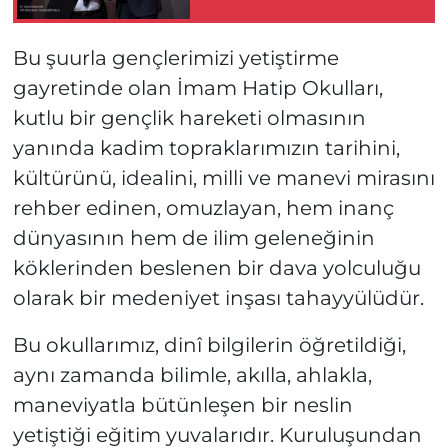
Bu şuurla gençlerimizi yetiştirme
gayretinde olan İmam Hatip Okulları,
kutlu bir gençlik hareketi olmasının
yanında kadim topraklarımızın tarihini,
kültürünü, idealini, milli ve manevi mirasını
rehber edinen, omuzlayan, hem inanç
dünyasının hem de ilim geleneğinin
köklerinden beslenen bir dava yolculuğu
olarak bir medeniyet inşası tahayyülüdür.
Bu okullarımız, dinî bilgilerin öğretildiği,
aynı zamanda bilimle, akılla, ahlakla,
maneviyatla bütünleşen bir neslin
yetiştiği eğitim yuvalarıdır. Kuruluşundan