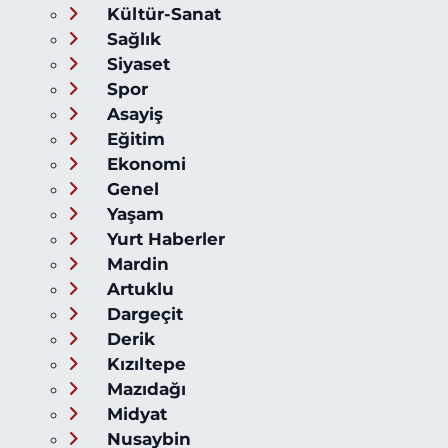
Kültür-Sanat
Sağlık
Siyaset
Spor
Asayiş
Eğitim
Ekonomi
Genel
Yaşam
Yurt Haberler
Mardin
Artuklu
Dargeçit
Derik
Kızıltepe
Mazıdağı
Midyat
Nusaybin