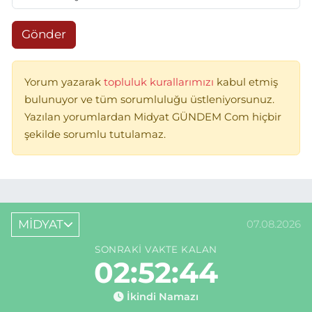
Gönder
Yorum yazarak
topluluk kurallarımızı
kabul etmiş
bulunuyor ve tüm sorumluluğu üstleniyorsunuz.
Yazılan yorumlardan Midyat GÜNDEM Com hiçbir
şekilde sorumlu tutulamaz.
MİDYAT
07.08.2026
SONRAKI VAKTE KALAN
02:52:44
İkindi Namazı