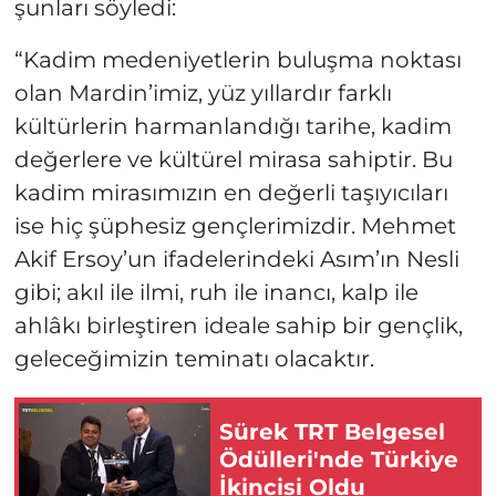
şunları söyledi:
“Kadim medeniyetlerin buluşma noktası
olan Mardin’imiz, yüz yıllardır farklı
kültürlerin harmanlandığı tarihe, kadim
değerlere ve kültürel mirasa sahiptir. Bu
kadim mirasımızın en değerli taşıyıcıları
ise hiç şüphesiz gençlerimizdir. Mehmet
Akif Ersoy’un ifadelerindeki Asım’ın Nesli
gibi; akıl ile ilmi, ruh ile inancı, kalp ile
ahlâkı birleştiren ideale sahip bir gençlik,
geleceğimizin teminatı olacaktır.
Sürek TRT Belgesel
Ödülleri'nde Türkiye
İkincisi Oldu