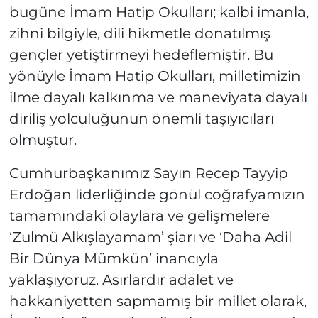
bugüne İmam Hatip Okulları; kalbi imanla,
zihni bilgiyle, dili hikmetle donatılmış
gençler yetiştirmeyi hedeflemiştir. Bu
yönüyle İmam Hatip Okulları, milletimizin
ilme dayalı kalkınma ve maneviyata dayalı
diriliş yolculuğunun önemli taşıyıcıları
olmuştur.
Cumhurbaşkanımız Sayın Recep Tayyip
Erdoğan liderliğinde gönül coğrafyamızın
tamamındaki olaylara ve gelişmelere
‘Zulmü Alkışlayamam’ şiarı ve ‘Daha Adil
Bir Dünya Mümkün’ inancıyla
yaklaşıyoruz. Asırlardır adalet ve
hakkaniyetten sapmamış bir millet olarak,