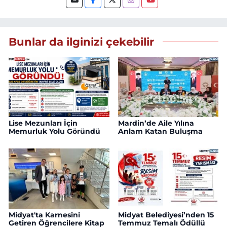
Bunlar da ilginizi çekebilir
Lise Mezunları İçin
Mardin’de Aile Yılına
Memurluk Yolu Göründü
Anlam Katan Buluşma
Midyat'ta Karnesini
Midyat Belediyesi’nden 15
Getiren Öğrencilere Kitap
Temmuz Temalı Ödüllü