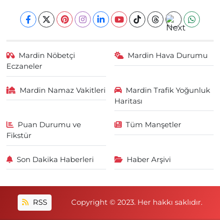
Mardin Nöbetçi
Mardin Hava Durumu
Eczaneler
Mardin Namaz Vakitleri
Mardin Trafik Yoğunluk
Haritası
Puan Durumu ve
Tüm Manşetler
Fikstür
Son Dakika Haberleri
Haber Arşivi
RSS
Copyright © 2023. Her hakkı saklıdır.