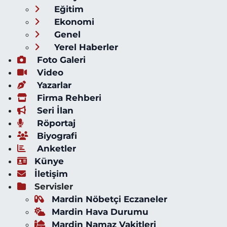
Eğitim
Ekonomi
Genel
Yerel Haberler
Foto Galeri
Video
Yazarlar
Firma Rehberi
Seri İlan
Röportaj
Biyografi
Anketler
Künye
İletişim
Servisler
Mardin Nöbetçi Eczaneler
Mardin Hava Durumu
Mardin Namaz Vakitleri