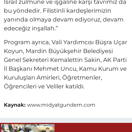
İsrail zulmüne ve işgaline karşı tavrımız da
bu yöndedir. Filistinli kardeşlerimizin
yanında olmaya devam ediyoruz, devam
edeceğiz inşallah.”
Program ayrıca, Vali Yardımcısı Büşra Uçar
Koyun, Mardin Büyükşehir Belediyesi
Genel Sekreteri Kemalettin Sakin, AK Parti
İl Başkanı Mehmet Uncu, Kamu Kurum ve
Kuruluşları Amirleri, Öğretmenler,
Öğrencileri ve Veliler katıldı.
Kaynak:
www.midyatgundem.com