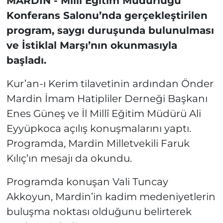
MARDİN -
Millî Eğitim Müdürlüğü
Konferans Salonu’nda gerçekleştirilen
program, saygı duruşunda bulunulması
ve İstiklal Marşı’nın okunmasıyla
başladı.
Kur’an-ı Kerim tilavetinin ardından Önder
Mardin İmam Hatipliler Derneği Başkanı
Enes Güneş ve İl Millî Eğitim Müdürü Ali
Eyyüpkoca açılış konuşmalarını yaptı.
Programda, Mardin Milletvekili Faruk
Kılıç’ın mesajı da okundu.
Programda konuşan Vali Tuncay
Akkoyun, Mardin’in kadim medeniyetlerin
buluşma noktası olduğunu belirterek