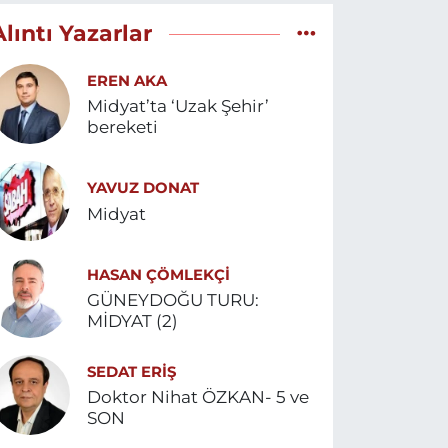
Alıntı Yazarlar
EREN AKA
Midyat’ta ‘Uzak Şehir’
bereketi
YAVUZ DONAT
Midyat
HASAN ÇÖMLEKÇİ
GÜNEYDOĞU TURU:
MİDYAT (2)
SEDAT ERİŞ
Doktor Nihat ÖZKAN- 5 ve
SON