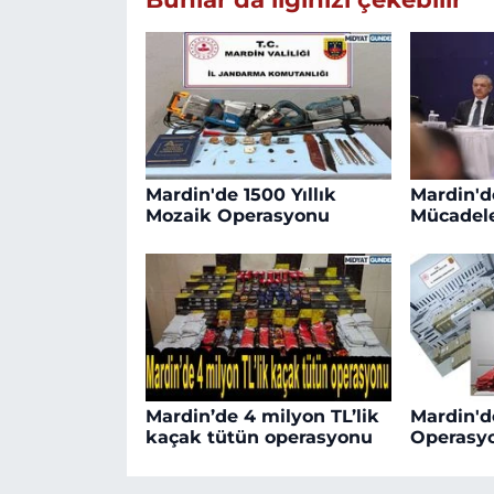
Mardin'de 1500 Yıllık
Mardin'd
Mozaik Operasyonu
Mücadele
Mardin’de 4 milyon TL’lik
Mardin'd
kaçak tütün operasyonu
Operasy