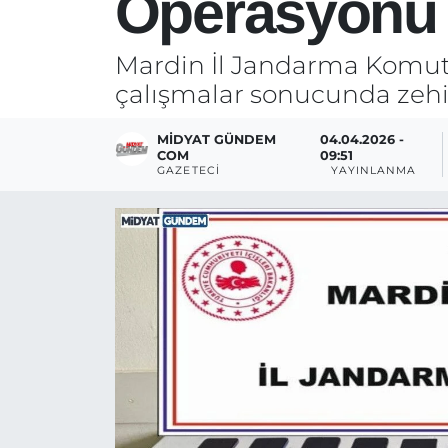
Operasyonu
Mardin İl Jandarma Komuta
çalışmalar sonucunda zehir 
MIDYAT GÜNDEM
04.04.2026 -
COM
09:51
GAZETECI
YAYINLANMA