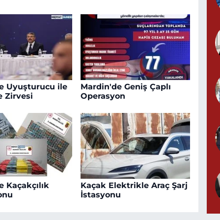
e Uyuşturucu ile
Mardin'de Geniş Çaplı
 Zirvesi
Operasyon
e Kaçakçılık
Kaçak Elektrikle Araç Şarj
onu
İstasyonu