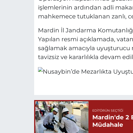
işlemlerinin ardından adli makaml
mahkemece tutuklanan zanlı, ce
Mardin İl Jandarma Komutanlığı'
Yapılan resmi açıklamada, vatan
sağlamak amacıyla uyuşturucu m
tavizsiz ve kararlılıkla devam ed
EDITÖRÜN SEÇTIĞI
Mardin'de 2 
Müdahale