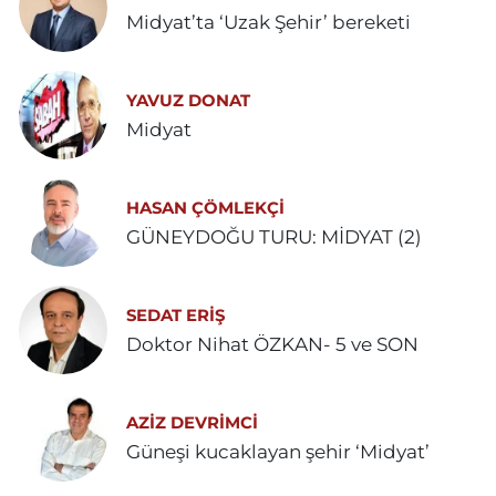
Midyat’ta ‘Uzak Şehir’ bereketi
YAVUZ DONAT
Midyat
HASAN ÇÖMLEKÇİ
GÜNEYDOĞU TURU: MİDYAT (2)
SEDAT ERİŞ
Doktor Nihat ÖZKAN- 5 ve SON
AZIZ DEVRIMCI
Güneşi kucaklayan şehir ‘Midyat’