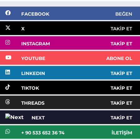
FACEBOOK
BEĞEN
X
TAKIP ET
INSTAGRAM
TAKIP ET
YOUTUBE
ABONE OL
LINKEDIN
TAKIP ET
TIKTOK
TAKIP ET
THREADS
TAKIP ET
NEXT
TAKIP ET
+ 90 533 652 36 74
İLETIŞIM