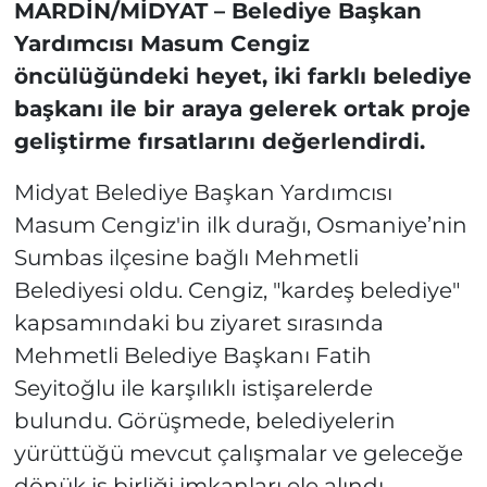
MARDİN/MİDYAT – Belediye Başkan
Yardımcısı Masum Cengiz
öncülüğündeki heyet, iki farklı belediye
başkanı ile bir araya gelerek ortak proje
geliştirme fırsatlarını değerlendirdi.
Midyat Belediye Başkan Yardımcısı
Masum Cengiz'in ilk durağı, Osmaniye’nin
Sumbas ilçesine bağlı Mehmetli
Belediyesi oldu. Cengiz, "kardeş belediye"
kapsamındaki bu ziyaret sırasında
Mehmetli Belediye Başkanı Fatih
Seyitoğlu ile karşılıklı istişarelerde
bulundu. Görüşmede, belediyelerin
yürüttüğü mevcut çalışmalar ve geleceğe
dönük iş birliği imkanları ele alındı.