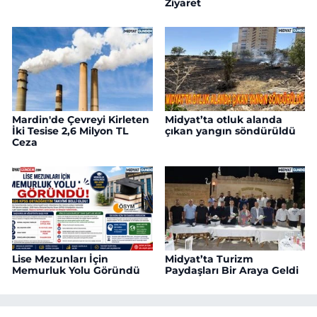
Ziyaret
Mardin'de Çevreyi Kirleten
Midyat’ta otluk alanda
İki Tesise 2,6 Milyon TL
çıkan yangın söndürüldü
Ceza
Lise Mezunları İçin
Midyat’ta Turizm
Memurluk Yolu Göründü
Paydaşları Bir Araya Geldi