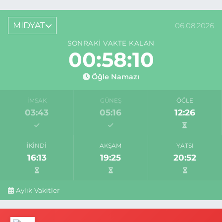
MİDYAT
06.08.2026
SONRAKI VAKTE KALAN
00:58:10
Öğle Namazı
İMSAK
GÜNEŞ
ÖĞLE
03:43
05:16
12:26
İKINDI
AKŞAM
YATSI
16:13
19:25
20:52
Aylık Vakitler