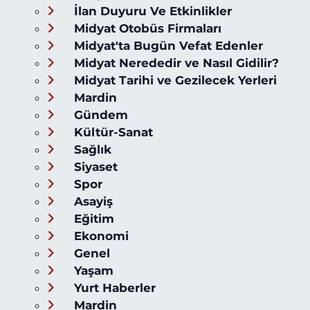
İlan Duyuru Ve Etkinlikler
Midyat Otobüs Firmaları
Midyat'ta Bugün Vefat Edenler
Midyat Nerededir ve Nasıl Gidilir?
Midyat Tarihi ve Gezilecek Yerleri
Mardin
Gündem
Kültür-Sanat
Sağlık
Siyaset
Spor
Asayiş
Eğitim
Ekonomi
Genel
Yaşam
Yurt Haberler
Mardin