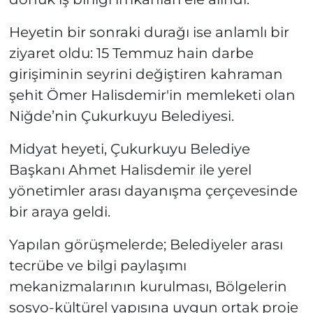
Heyetin bir sonraki durağı ise anlamlı bir
ziyaret oldu: 15 Temmuz hain darbe
girişiminin seyrini değiştiren kahraman
şehit Ömer Halisdemir'in memleketi olan
Niğde’nin Çukurkuyu Belediyesi.
Midyat heyeti, Çukurkuyu Belediye
Başkanı Ahmet Halisdemir ile yerel
yönetimler arası dayanışma çerçevesinde
bir araya geldi.
Yapılan görüşmelerde; Belediyeler arası
tecrübe ve bilgi paylaşımı
mekanizmalarının kurulması, Bölgelerin
sosyo-kültürel yapısına uygun ortak proje