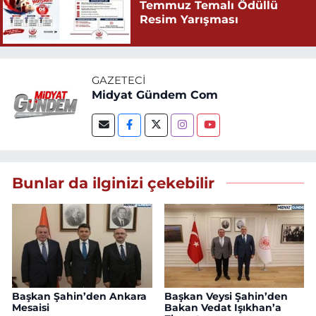
Temmuz Temalı Ödüllü
Resim Yarışması
GAZETECI
Midyat Gündem Com
Bunlar da ilginizi çekebilir
Başkan Şahin’den Ankara
Başkan Veysi Şahin’den
Mesaisi
Bakan Vedat Işıkhan’a