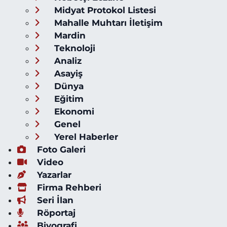
Midyat Protokol Listesi
Mahalle Muhtarı İletişim
Mardin
Teknoloji
Analiz
Asayiş
Dünya
Eğitim
Ekonomi
Genel
Yerel Haberler
Foto Galeri
Video
Yazarlar
Firma Rehberi
Seri İlan
Röportaj
Biyografi