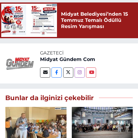
Midyat Belediyesi’nden 15
Temmuz Temalı Ödüllü
Resim Yarışması
GAZETECI
Midyat Gündem Com
Bunlar da ilginizi çekebilir