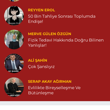
REYYEN EROL
50 Bin Tahliye Sonrası Toplumda
Endişe!
MERVE GÜLEN ÖZGÜN
Fizik Tedavi Hakkında Doğru Bilinen
Yanlışlar!
ALI ŞAHİN
Çok Şanslıyız
SERAP AKAY AĞIRMAN
Evlilikte Bireyselleşme Ve
Bütünleşme