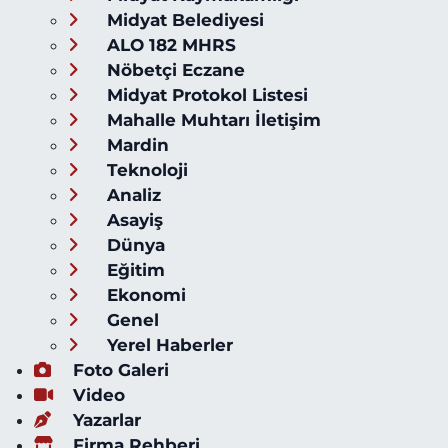
Midyat Belediyesi
ALO 182 MHRS
Nöbetçi Eczane
Midyat Protokol Listesi
Mahalle Muhtarı İletişim
Mardin
Teknoloji
Analiz
Asayiş
Dünya
Eğitim
Ekonomi
Genel
Yerel Haberler
Foto Galeri
Video
Yazarlar
Firma Rehberi