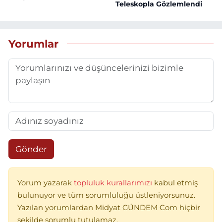
Teleskopla Gözlemlendi
Yorumlar
Gönder
Yorum yazarak
topluluk kurallarımızı
kabul etmiş
bulunuyor ve tüm sorumluluğu üstleniyorsunuz.
Yazılan yorumlardan Midyat GÜNDEM Com hiçbir
şekilde sorumlu tutulamaz.