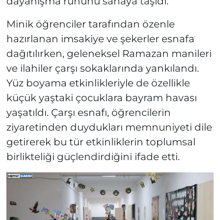
dayanışma ruhunu sahaya taşıdı.
Minik öğrenciler tarafından özenle
hazırlanan imsakiye ve şekerler esnafa
dağıtılırken, geleneksel Ramazan manileri
ve ilahiler çarşı sokaklarında yankılandı.
Yüz boyama etkinlikleriyle de özellikle
küçük yaştaki çocuklara bayram havası
yaşatıldı. Çarşı esnafı, öğrencilerin
ziyaretinden duydukları memnuniyeti dile
getirerek bu tür etkinliklerin toplumsal
birlikteliği güçlendirdiğini ifade etti.