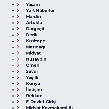
Yaşam
Yurt Haberler
Mardin
Artuklu
Dargeçit
Derik
Kızıltepe
Mazıdağı
Midyat
Nusaybin
Ömerli
Savur
Yeşilli
Künye
İletişim
Reklam
E-Devlet Girişi
Midyat Kaymakamlığı