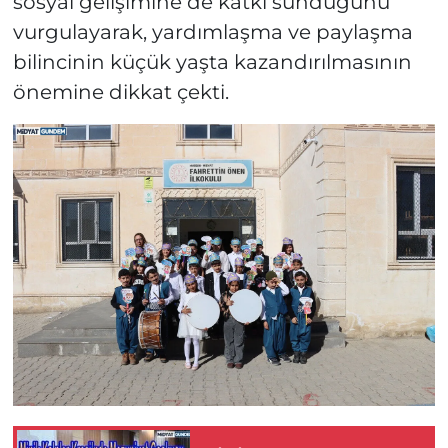
sosyal gelişimine de katkı sunduğunu
vurgulayarak, yardımlaşma ve paylaşma
bilincinin küçük yaşta kazandırılmasının
önemine dikkat çekti.