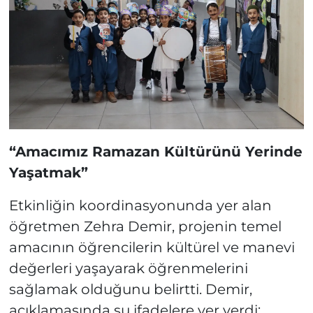
“Amacımız Ramazan Kültürünü Yerinde
Yaşatmak”
Etkinliğin koordinasyonunda yer alan
öğretmen Zehra Demir, projenin temel
amacının öğrencilerin kültürel ve manevi
değerleri yaşayarak öğrenmelerini
sağlamak olduğunu belirtti. Demir,
açıklamasında şu ifadelere yer verdi: