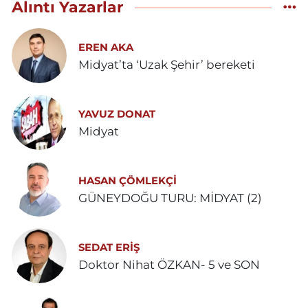
Alıntı Yazarlar
EREN AKA
Midyat’ta ‘Uzak Şehir’ bereketi
YAVUZ DONAT
Midyat
HASAN ÇÖMLEKÇİ
GÜNEYDOĞU TURU: MİDYAT (2)
SEDAT ERİŞ
Doktor Nihat ÖZKAN- 5 ve SON