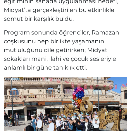
eğitiminin sahada uygulanması hedefi,
Midyat’ta gerçekleştirilen bu etkinlikle
somut bir karşılık buldu.
Program sonunda öğrenciler, Ramazan
coşkusunu hep birlikte yaşamanın
mutluluğunu dile getirirken; Midyat
sokakları mani, ilahi ve çocuk sesleriyle
anlamlı bir güne tanıklık etti.