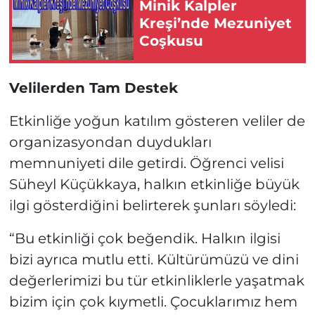
Minik Kalpler
Kreşi’nde Mezuniyet
Coşkusu
Velilerden Tam Destek
Etkinliğe yoğun katılım gösteren veliler de
organizasyondan duydukları
memnuniyeti dile getirdi. Öğrenci velisi
Süheyl Küçükkaya, halkın etkinliğe büyük
ilgi gösterdiğini belirterek şunları söyledi:
“Bu etkinliği çok beğendik. Halkın ilgisi
bizi ayrıca mutlu etti. Kültürümüzü ve dini
değerlerimizi bu tür etkinliklerle yaşatmak
bizim için çok kıymetli. Çocuklarımız hem