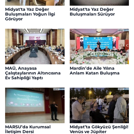
Midyat'ta Yaz Değer
Midyat'ta Yaz Değer
Buluşmaları Yoğun İlgi
Buluşmaları Sürüyor
Görüyor
MAÜ, Anayasa
Mardin’de Aile Yılına
Çalıştaylarının Altıncısına
Anlam Katan Buluşma
Ev Sahipliği Yaptı
MARSU’da Kurumsal
Midyat’ta Gökyüzü Şenliği!
İletişim Dersi
Venüs ve Jüpiter