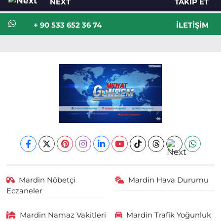
NEXT
TAKIP ET
+ 90 533 652 36 74
İLETIŞIM
Mardin Nöbetçi
Mardin Hava Durumu
Eczaneler
Mardin Namaz Vakitleri
Mardin Trafik Yoğunluk