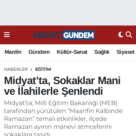
Mardin
Gündem
Kültür-Sanat
Sağlık
Siyaset
HABERLER
EĞITIM
Midyat’ta, Sokaklar Mani
ve İlahilerle Şenlendi
Midyat’ta, Milli Eğitim Bakanlığı (MEB)
tarafından yürütülen “Maarifin Kalbinde
Ramazan” temalı etkinlikler, ilçede
Ramazan ayının manevi atmosferini
sokaklara taşıdı.