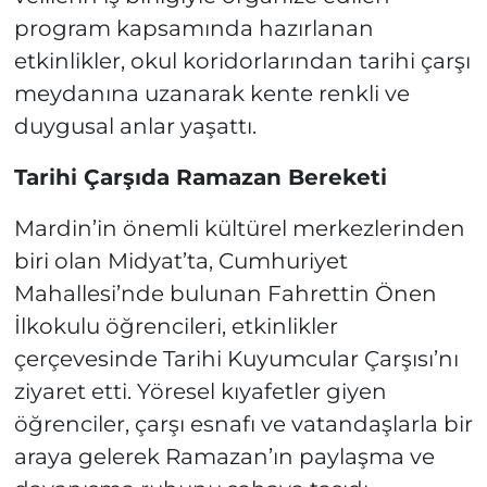
program kapsamında hazırlanan
etkinlikler, okul koridorlarından tarihi çarşı
meydanına uzanarak kente renkli ve
duygusal anlar yaşattı.
Tarihi Çarşıda Ramazan Bereketi
Mardin’in önemli kültürel merkezlerinden
biri olan Midyat’ta, Cumhuriyet
Mahallesi’nde bulunan Fahrettin Önen
İlkokulu öğrencileri, etkinlikler
çerçevesinde Tarihi Kuyumcular Çarşısı’nı
ziyaret etti. Yöresel kıyafetler giyen
öğrenciler, çarşı esnafı ve vatandaşlarla bir
araya gelerek Ramazan’ın paylaşma ve