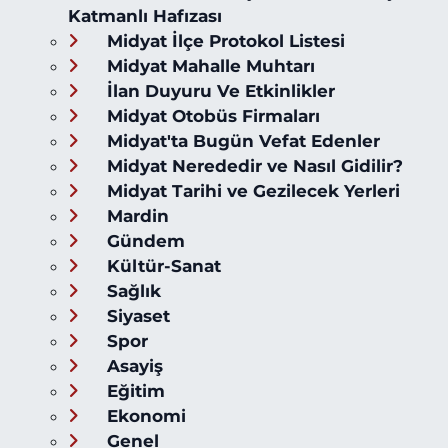
Katmanlı Hafızası
Midyat İlçe Protokol Listesi
Midyat Mahalle Muhtarı
İlan Duyuru Ve Etkinlikler
Midyat Otobüs Firmaları
Midyat'ta Bugün Vefat Edenler
Midyat Nerededir ve Nasıl Gidilir?
Midyat Tarihi ve Gezilecek Yerleri
Mardin
Gündem
Kültür-Sanat
Sağlık
Siyaset
Spor
Asayiş
Eğitim
Ekonomi
Genel