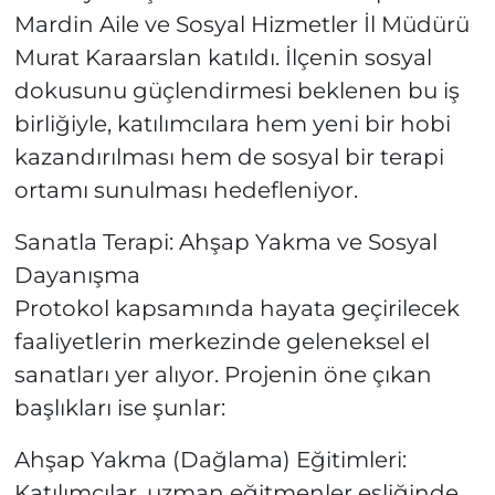
Mardin Aile ve Sosyal Hizmetler İl Müdürü
Murat Karaarslan katıldı. İlçenin sosyal
dokusunu güçlendirmesi beklenen bu iş
birliğiyle, katılımcılara hem yeni bir hobi
kazandırılması hem de sosyal bir terapi
ortamı sunulması hedefleniyor.
Sanatla Terapi: Ahşap Yakma ve Sosyal
Dayanışma
Protokol kapsamında hayata geçirilecek
faaliyetlerin merkezinde geleneksel el
sanatları yer alıyor. Projenin öne çıkan
başlıkları ise şunlar:
Ahşap Yakma (Dağlama) Eğitimleri:
Katılımcılar, uzman eğitmenler eşliğinde