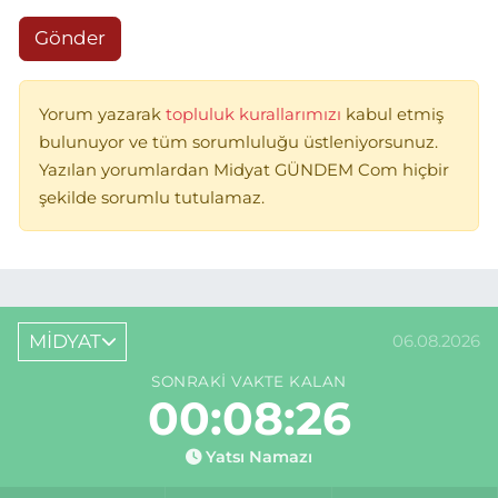
Gönder
Yorum yazarak
topluluk kurallarımızı
kabul etmiş
bulunuyor ve tüm sorumluluğu üstleniyorsunuz.
Yazılan yorumlardan Midyat GÜNDEM Com hiçbir
şekilde sorumlu tutulamaz.
MİDYAT
06.08.2026
SONRAKI VAKTE KALAN
00:08:26
Yatsı Namazı