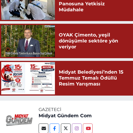
Panosuna Yetkisiz
Müdahale
OYAK Çimento, yeşil
dönüşümle sektöre yön
veriyor
Midyat Belediyesi’nden 15
Temmuz Temalı Ödüllü
Resim Yarışması
GAZETECI
Midyat Gündem Com