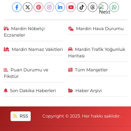
Mardin Nöbetçi
Mardin Hava Durumu
Eczaneler
Mardin Namaz Vakitleri
Mardin Trafik Yoğunluk
Haritası
Puan Durumu ve
Tüm Manşetler
Fikstür
Son Dakika Haberleri
Haber Arşivi
RSS
Copyright © 2023. Her hakkı saklıdır.