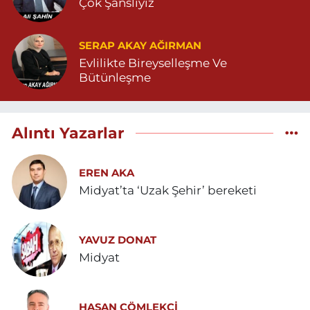
Çok Şanslıyız
SERAP AKAY AĞIRMAN
Evlilikte Bireyselleşme Ve
Bütünleşme
Alıntı Yazarlar
EREN AKA
Midyat’ta ‘Uzak Şehir’ bereketi
YAVUZ DONAT
Midyat
HASAN ÇÖMLEKÇİ