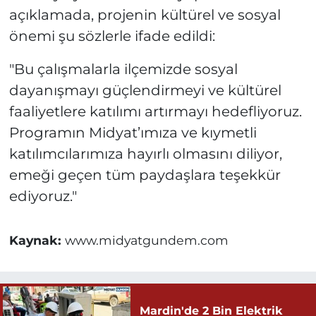
açıklamada, projenin kültürel ve sosyal
önemi şu sözlerle ifade edildi:
"Bu çalışmalarla ilçemizde sosyal
dayanışmayı güçlendirmeyi ve kültürel
faaliyetlere katılımı artırmayı hedefliyoruz.
Programın Midyat’ımıza ve kıymetli
katılımcılarımıza hayırlı olmasını diliyor,
emeği geçen tüm paydaşlara teşekkür
ediyoruz."
Kaynak:
www.midyatgundem.com
Mardin'de 2 Bin Elektrik