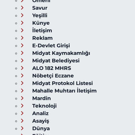
Ömerli
Savur
Yeşilli
Künye
İletişim
Reklam
E-Devlet Girişi
Midyat Kaymakamlığı
Midyat Belediyesi
ALO 182 MHRS
Nöbetçi Eczane
Midyat Protokol Listesi
Mahalle Muhtarı İletişim
Mardin
Teknoloji
Analiz
Asayiş
Dünya