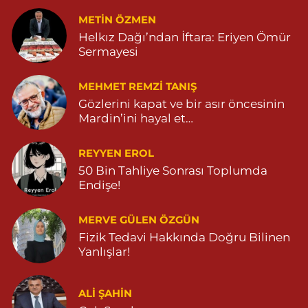
METIN ÖZMEN
Helkız Dağı’ndan İftara: Eriyen Ömür
Sermayesi
MEHMET REMZI TANIŞ
Gözlerini kapat ve bir asır öncesinin
Mardin’ini hayal et…
REYYEN EROL
50 Bin Tahliye Sonrası Toplumda
Endişe!
MERVE GÜLEN ÖZGÜN
Fizik Tedavi Hakkında Doğru Bilinen
Yanlışlar!
ALI ŞAHİN