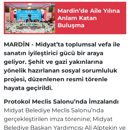
Mardin’de Aile Yılına
Anlam Katan
Buluşma
MARDİN -
Midyat’ta toplumsal vefa ile
sanatın iyileştirici gücü bir araya
geliyor. Şehit ve gazi yakınlarına
yönelik hazırlanan sosyal sorumluluk
projesi, düzenlenen resmi törenle
hayata geçirildi.
Protokol Meclis Salonu’nda İmzalandı
Midyat Belediye Meclis Salonu’nda
gerçekleştirilen imza törenine; Midyat
Belediye Başkan Yardımcısı Ali Alptekin ve