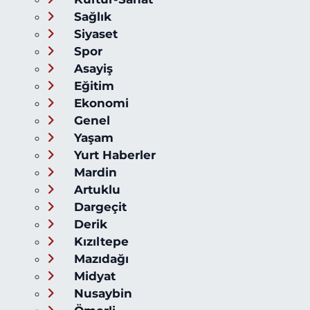
Sağlık
Siyaset
Spor
Asayiş
Eğitim
Ekonomi
Genel
Yaşam
Yurt Haberler
Mardin
Artuklu
Dargeçit
Derik
Kızıltepe
Mazıdağı
Midyat
Nusaybin