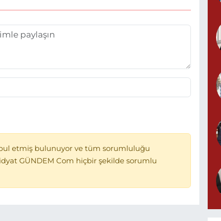
bul etmiş bulunuyor ve tüm sorumluluğu
Midyat GÜNDEM Com hiçbir şekilde sorumlu