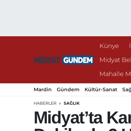
Künye
Midyat Bel
Mahalle Mu
Mardin
Gündem
Kültür-Sanat
Sağ
HABERLER
SAĞLIK
Midyat’ta Ka