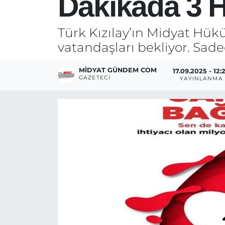
Dakikada 3 H
Türk Kızılay’ın Midyat Hük
vatandaşları bekliyor. Sadec
MIDYAT GÜNDEM COM
17.09.2025 - 12:
GAZETECI
YAYINLANMA