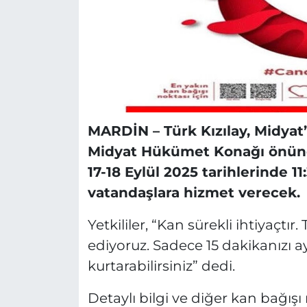
MARDİN –
Türk Kızılay, Midyat
Midyat Hükümet Konağı önünde
17-18 Eylül 2025 tarihlerinde 11
vatandaşlara hizmet verecek.
Yetkililer, “Kan sürekli ihtiyaçt
ediyoruz. Sadece 15 dakikanızı ay
kurtarabilirsiniz” dedi.
Detaylı bilgi ve diğer kan bağışı 