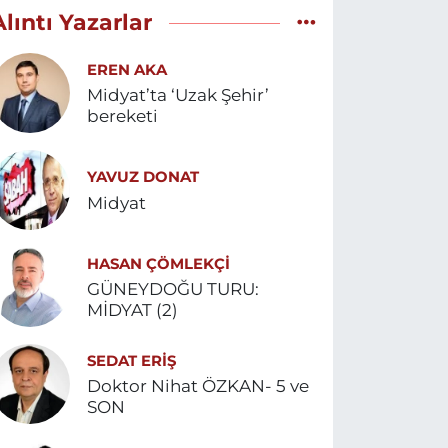
Alıntı Yazarlar
EREN AKA
Midyat’ta ‘Uzak Şehir’
bereketi
YAVUZ DONAT
Midyat
HASAN ÇÖMLEKÇİ
GÜNEYDOĞU TURU:
MİDYAT (2)
SEDAT ERİŞ
Doktor Nihat ÖZKAN- 5 ve
SON