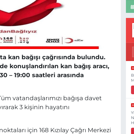
’ta kan bağışı çağrısında bulundu.
 konuşlandırılan kan bağış aracı,
:30 – 19:00 saatleri arasında
B
M
ır. Tüm vatandaşlarımızı bağışa davet
ırarak 3 kişinin hayatını
Y
N
H
noktaları için 168 Kızılay Çağrı Merkezi