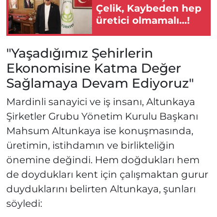
Çelik, Kaybeden hep
üretici olmamalı…!
"Yaşadığımız Şehirlerin
Ekonomisine Katma Değer
Sağlamaya Devam Ediyoruz"
Mardinli sanayici ve iş insanı, Altunkaya
Şirketler Grubu Yönetim Kurulu Başkanı
Mahsum Altunkaya ise konuşmasında,
üretimin, istihdamın ve birlikteliğin
önemine değindi. Hem doğdukları hem
de doydukları kent için çalışmaktan gurur
duyduklarını belirten Altunkaya, şunları
söyledi: