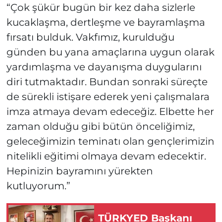
“Çok şükür bugün bir kez daha sizlerle
kucaklaşma, dertleşme ve bayramlaşma
fırsatı bulduk. Vakfımız, kurulduğu
günden bu yana amaçlarına uygun olarak
yardımlaşma ve dayanışma duygularını
diri tutmaktadır. Bundan sonraki süreçte
de sürekli istişare ederek yeni çalışmalara
imza atmaya devam edeceğiz. Elbette her
zaman olduğu gibi bütün önceliğimiz,
geleceğimizin teminatı olan gençlerimizin
nitelikli eğitimi olmaya devam edecektir.
Hepinizin bayramını yürekten
kutluyorum.”
TÜRKYED Başkanı