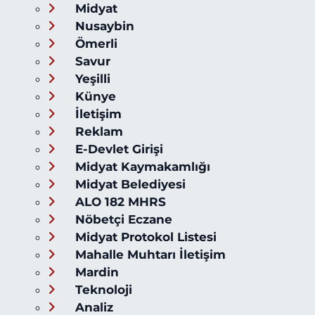
Midyat
Nusaybin
Ömerli
Savur
Yeşilli
Künye
İletişim
Reklam
E-Devlet Girişi
Midyat Kaymakamlığı
Midyat Belediyesi
ALO 182 MHRS
Nöbetçi Eczane
Midyat Protokol Listesi
Mahalle Muhtarı İletişim
Mardin
Teknoloji
Analiz