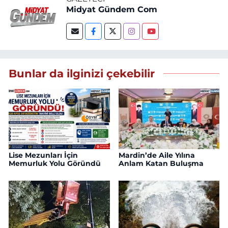
Midyat Gündem Com
Bunlar da ilginizi çekebilir
Lise Mezunları İçin
Mardin’de Aile Yılına
Memurluk Yolu Göründü
Anlam Katan Buluşma