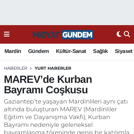
Mardin
Gündem
Kültür-Sanat
Sağlık
Siyaset
HABERLER
YURT HABERLER
MAREV’de Kurban
Bayramı Coşkusu
Gaziantep’te yaşayan Mardinlileri aynı çatı
altında buluşturan MAREV (Mardinliler
Eğitim ve Dayanışma Vakfı), Kurban
Bayramı nedeniyle geleneksel
bayramlaşma töreninde geniş bir katılımla