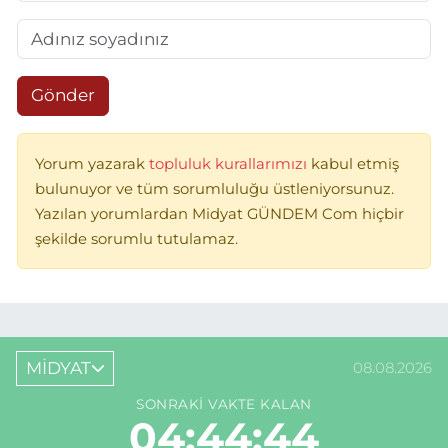
Gönder
Yorum yazarak
topluluk kurallarımızı
kabul etmiş
bulunuyor ve tüm sorumluluğu üstleniyorsunuz.
Yazılan yorumlardan Midyat GÜNDEM Com hiçbir
şekilde sorumlu tutulamaz.
MİDYAT
08.08.2026
SONRAKI VAKTE KALAN
04:44:44