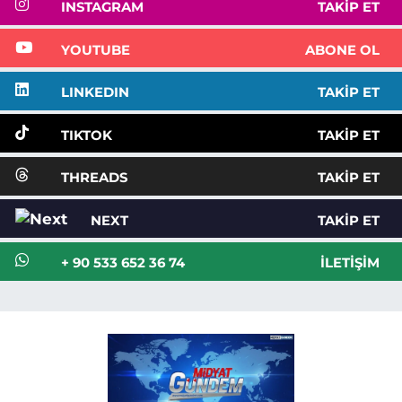
INSTAGRAM
TAKIP ET
YOUTUBE
ABONE OL
LINKEDIN
TAKIP ET
TIKTOK
TAKIP ET
THREADS
TAKIP ET
NEXT
TAKIP ET
+ 90 533 652 36 74
İLETIŞIM