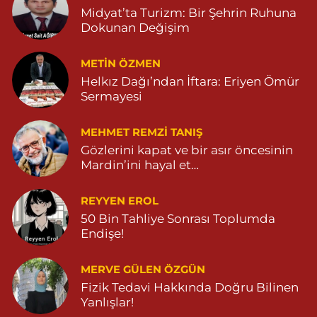
Midyat’ta Turizm: Bir Şehrin Ruhuna
Dokunan Değişim
METIN ÖZMEN
Helkız Dağı’ndan İftara: Eriyen Ömür
Sermayesi
MEHMET REMZI TANIŞ
Gözlerini kapat ve bir asır öncesinin
Mardin’ini hayal et…
REYYEN EROL
50 Bin Tahliye Sonrası Toplumda
Endişe!
MERVE GÜLEN ÖZGÜN
Fizik Tedavi Hakkında Doğru Bilinen
Yanlışlar!