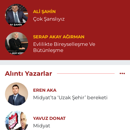
ALI ŞAHİN
Çok Şanslıyız
SERAP AKAY AĞIRMAN
Evlilikte Bireyselleşme Ve
Bütünleşme
Alıntı Yazarlar
EREN AKA
Midyat’ta ‘Uzak Şehir’ bereketi
YAVUZ DONAT
Midyat