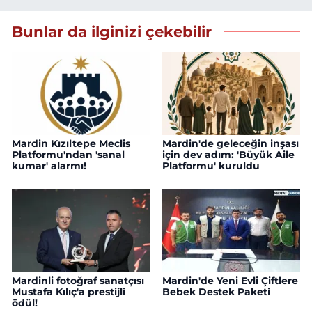
Bunlar da ilginizi çekebilir
Mardin Kızıltepe Meclis
Mardin'de geleceğin inşası
Platformu'ndan 'sanal
için dev adım: 'Büyük Aile
kumar' alarmı!
Platformu' kuruldu
Mardinli fotoğraf sanatçısı
Mardin'de Yeni Evli Çiftlere
Mustafa Kılıç'a prestijli
Bebek Destek Paketi
ödül!