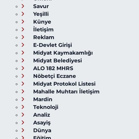
Savur
Yeşilli
Künye
İletişim
Reklam
E-Devlet Girişi
Midyat Kaymakamlığı
Midyat Belediyesi
ALO 182 MHRS
Nöbetçi Eczane
Midyat Protokol Listesi
Mahalle Muhtarı İletişim
Mardin
Teknoloji
Analiz
Asayiş
Dünya
Eğitim