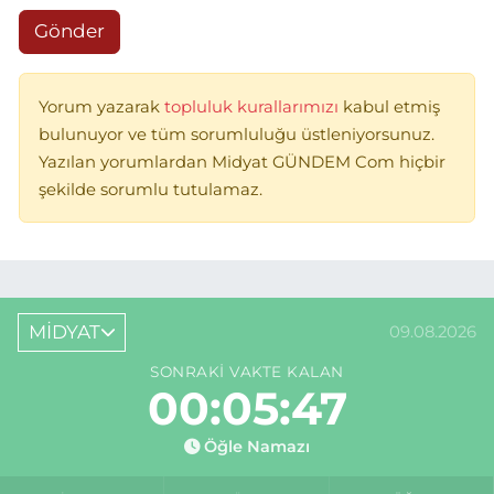
Gönder
Yorum yazarak
topluluk kurallarımızı
kabul etmiş
bulunuyor ve tüm sorumluluğu üstleniyorsunuz.
Yazılan yorumlardan Midyat GÜNDEM Com hiçbir
şekilde sorumlu tutulamaz.
MİDYAT
09.08.2026
SONRAKI VAKTE KALAN
00:05:47
Öğle Namazı