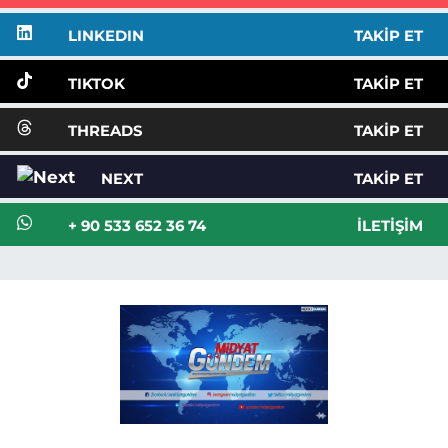
LINKEDIN
TAKIP ET
TIKTOK
TAKIP ET
THREADS
TAKIP ET
NEXT
TAKIP ET
+ 90 533 652 36 74
İLETIŞIM