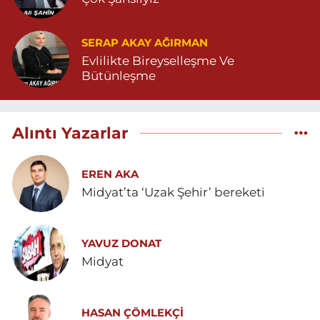
SERAP AKAY AĞIRMAN
Evlilikte Bireyselleşme Ve
Bütünleşme
Alıntı Yazarlar
EREN AKA
Midyat’ta ‘Uzak Şehir’ bereketi
YAVUZ DONAT
Midyat
HASAN ÇÖMLEKÇİ