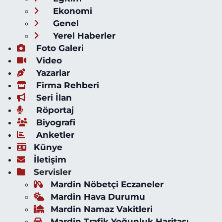
Ekonomi
Genel
Yerel Haberler
Foto Galeri
Video
Yazarlar
Firma Rehberi
Seri İlan
Röportaj
Biyografi
Anketler
Künye
İletişim
Servisler
Mardin Nöbetçi Eczaneler
Mardin Hava Durumu
Mardin Namaz Vakitleri
Mardin Trafik Yoğunluk Haritası