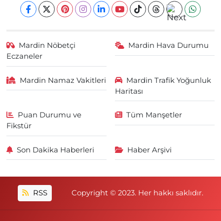
Mardin Nöbetçi
Mardin Hava Durumu
Eczaneler
Mardin Namaz Vakitleri
Mardin Trafik Yoğunluk
Haritası
Puan Durumu ve
Tüm Manşetler
Fikstür
Son Dakika Haberleri
Haber Arşivi
RSS
Copyright © 2023. Her hakkı saklıdır.