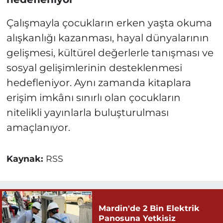
Çalışmayla çocukların erken yaşta okuma
alışkanlığı kazanması, hayal dünyalarının
gelişmesi, kültürel değerlerle tanışması ve
sosyal gelişimlerinin desteklenmesi
hedefleniyor. Aynı zamanda kitaplara
erişim imkânı sınırlı olan çocukların
nitelikli yayınlarla buluşturulması
amaçlanıyor.
Kaynak:
RSS
Mardin'de 2 Bin Elektrik
Panosuna Yetkisiz