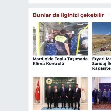
Bunlar da ilginizi çekebilir
Mardin'de Toplu Taşımada
Eryeri M
Klima Kontrolü
Sondaj İ
Kapasites