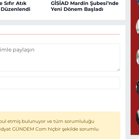
 Sıfır Atık
GİSİAD Mardin Şubesi’nde
ı Düzenlendi
Yeni Dönem Başladı
bul etmiş bulunuyor ve tüm sorumluluğu
Midyat GÜNDEM Com hiçbir şekilde sorumlu