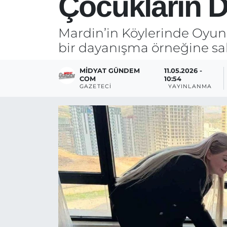
Çocukların D
Mardin’in Köylerinde Oyunca
bir dayanışma örneğine sa
MIDYAT GÜNDEM
11.05.2026 -
COM
10:54
GAZETECI
YAYINLANMA