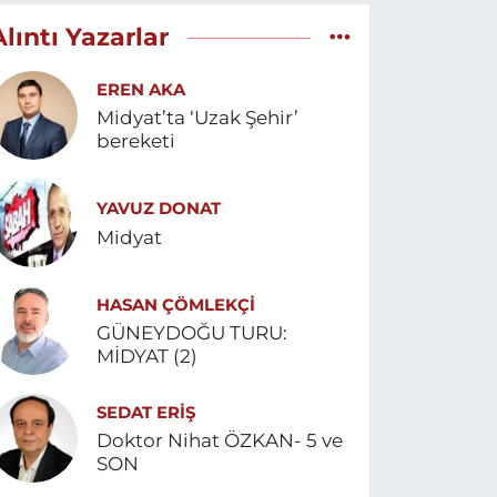
Alıntı Yazarlar
EREN AKA
Midyat’ta ‘Uzak Şehir’
bereketi
YAVUZ DONAT
Midyat
HASAN ÇÖMLEKÇİ
GÜNEYDOĞU TURU:
MİDYAT (2)
SEDAT ERİŞ
Doktor Nihat ÖZKAN- 5 ve
SON