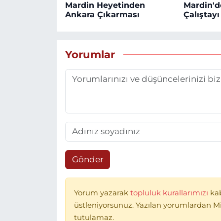
Mardin Heyetinden
Mardin'de
Ankara Çıkarması
Çalıştay
Yorumlar
Gönder
Yorum yazarak
topluluk kurallarımızı
ka
üstleniyorsunuz. Yazılan yorumlardan 
tutulamaz.