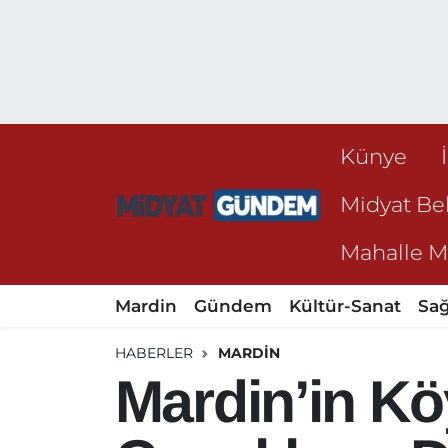
Künye
Midyat Bel
Mahalle Mu
Mardin
Gündem
Kültür-Sanat
Sağ
HABERLER
MARDIN
Mardin’in Kö