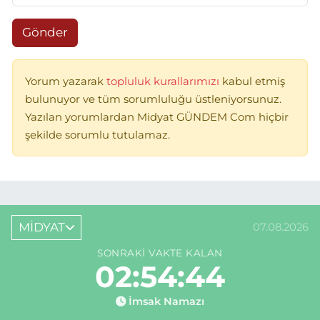
Gönder
Yorum yazarak
topluluk kurallarımızı
kabul etmiş
bulunuyor ve tüm sorumluluğu üstleniyorsunuz.
Yazılan yorumlardan Midyat GÜNDEM Com hiçbir
şekilde sorumlu tutulamaz.
MİDYAT
07.08.2026
SONRAKI VAKTE KALAN
02:54:44
İmsak Namazı