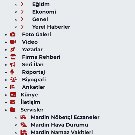
Eğitim
Ekonomi
Genel
Yerel Haberler
Foto Galeri
Video
Yazarlar
Firma Rehberi
Seri İlan
Röportaj
Biyografi
Anketler
Künye
İletişim
Servisler
Mardin Nöbetçi Eczaneler
Mardin Hava Durumu
Mardin Namaz Vakitleri