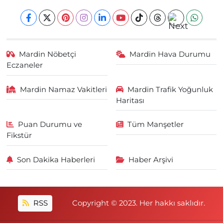
Mardin Nöbetçi
Mardin Hava Durumu
Eczaneler
Mardin Namaz Vakitleri
Mardin Trafik Yoğunluk
Haritası
Puan Durumu ve
Tüm Manşetler
Fikstür
Son Dakika Haberleri
Haber Arşivi
RSS
Copyright © 2023. Her hakkı saklıdır.