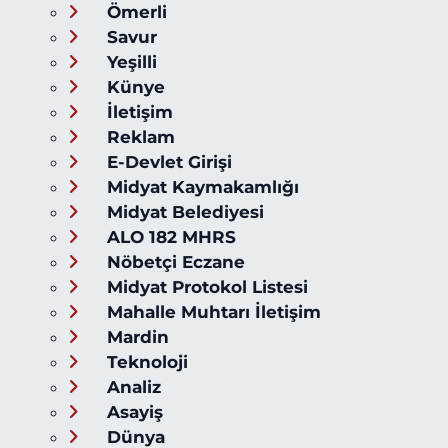
Ömerli
Savur
Yeşilli
Künye
İletişim
Reklam
E-Devlet Girişi
Midyat Kaymakamlığı
Midyat Belediyesi
ALO 182 MHRS
Nöbetçi Eczane
Midyat Protokol Listesi
Mahalle Muhtarı İletişim
Mardin
Teknoloji
Analiz
Asayiş
Dünya