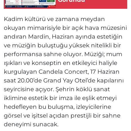
Kadim kültürü ve zamana meydan
okuyan mimarisiyle bir açık hava müzesini
andıran Mardin, Haziran ayında estetiğin
ve müziğin buluştuğu yüksek nitelikli bir
performansa sahne oluyor. Müziği; mum
ışıkları ve konseptin en etkileyici haliyle
kurgulayan Candela Concert, 17 Haziran
saat 20.00’de Grand Yay Otel’de kapılarını
seyircisine açıyor. Şehrin köklü sanat
iklimine estetik bir imza ile eşlik etmeyi
hedefleyen bu buluşma, izleyicilerine
görsel ve işitsel açıdan prestijli bir sahne
deneyimi sunacak.