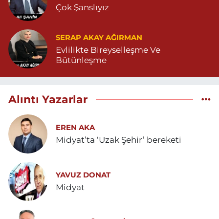
Çok Şanslıyız
SERAP AKAY AĞIRMAN
Evlilikte Bireyselleşme Ve
Bütünleşme
Alıntı Yazarlar
EREN AKA
Midyat’ta ‘Uzak Şehir’ bereketi
YAVUZ DONAT
Midyat