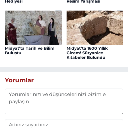
Hediyesi
Resim Yarışması
Midyat’ta Tarih ve Bilim
Midyat’ta 1600 Yıllık
Buluştu
Gizem! Süryanice
Kitabeler Bulundu
Yorumlar