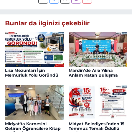
Bunlar da ilginizi çekebilir
Lise Mezunları İçin
Mardin’de Aile Yılına
Memurluk Yolu Göründü
Anlam Katan Buluşma
Midyat'ta Karnesini
Midyat Belediyesi’nden 15
Getiren Öğrencilere Kitap
Temmuz Temalı Ödüllü