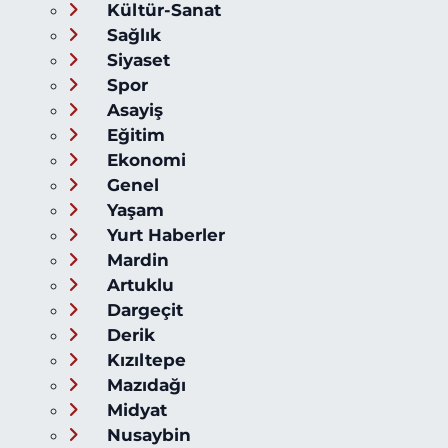
Kültür-Sanat
Sağlık
Siyaset
Spor
Asayiş
Eğitim
Ekonomi
Genel
Yaşam
Yurt Haberler
Mardin
Artuklu
Dargeçit
Derik
Kızıltepe
Mazıdağı
Midyat
Nusaybin