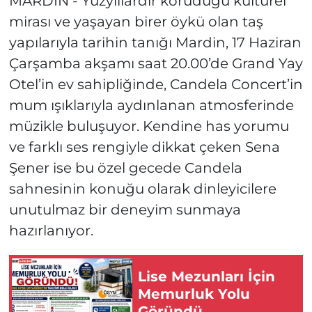
MARDİN - Yüzyıllardır koruduğu kültürel
mirası ve yaşayan birer öykü olan taş
yapılarıyla tarihin tanığı Mardin, 17 Haziran
Çarşamba akşamı saat 20.00’de Grand Yay
Otel’in ev sahipliğinde, Candela Concert’in
mum ışıklarıyla aydınlanan atmosferinde
müzikle buluşuyor. Kendine has yorumu
ve farklı ses rengiyle dikkat çeken Sena
Şener ise bu özel gecede Candela
sahnesinin konuğu olarak dinleyicilere
unutulmaz bir deneyim sunmaya
hazırlanıyor.
Lise Mezunları İçin
Memurluk Yolu
Göründü