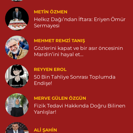
METIN ÖZMEN
Helkız Dağı’ndan İftara: Eriyen Ömür
Sermayesi
MEHMET REMZI TANIŞ
Gözlerini kapat ve bir asır öncesinin
Mardin’ini hayal et…
REYYEN EROL
50 Bin Tahliye Sonrası Toplumda
Endişe!
MERVE GÜLEN ÖZGÜN
Fizik Tedavi Hakkında Doğru Bilinen
Yanlışlar!
ALI ŞAHİN