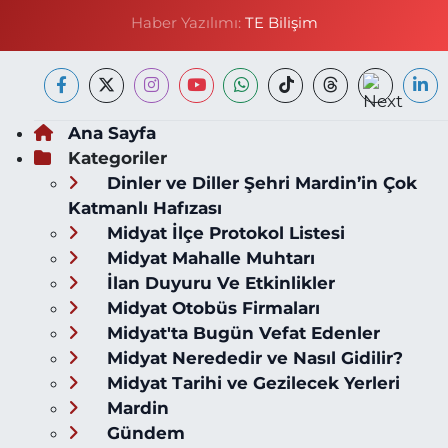
Haber Yazılımı:
TE Bilişim
Ana Sayfa
Kategoriler
Dinler ve Diller Şehri Mardin’in Çok
Katmanlı Hafızası
Midyat İlçe Protokol Listesi
Midyat Mahalle Muhtarı
İlan Duyuru Ve Etkinlikler
Midyat Otobüs Firmaları
Midyat'ta Bugün Vefat Edenler
Midyat Nerededir ve Nasıl Gidilir?
Midyat Tarihi ve Gezilecek Yerleri
Mardin
Gündem