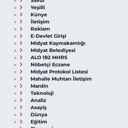
Savur
Yeşilli
Künye
İletişim
Reklam
E-Devlet Girişi
Midyat Kaymakamlığı
Midyat Belediyesi
ALO 182 MHRS
Nöbetçi Eczane
Midyat Protokol Listesi
Mahalle Muhtarı İletişim
Mardin
Teknoloji
Analiz
Asayiş
Dünya
Eğitim