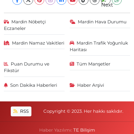
Mardin Nöbetçi
Mardin Hava Durumu
Eczaneler
Mardin Namaz Vakitleri
Mardin Trafik Yoğunluk
Haritası
Puan Durumu ve
Tüm Manşetler
Fikstür
Son Dakika Haberleri
Haber Arşivi
RSS
Copyright © 2023. Her hakkı saklıdır.
Haber Yazılımı:
TE Bilişim