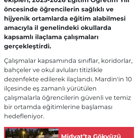
ekipleri, 2025-2026 Eğitim Öğretim Yılı
öncesinde öğrencilerin sağlıklı ve
hijyenik ortamlarda eğitim alabilmesi
amacıyla il genelindeki okullarda
kapsamlı ilaçlama çalışmaları
gerçekleştirdi.
Çalışmalar kapsamında sınıflar, koridorlar,
bahçeler ve okul avluları titizlikle
dezenfekte edilerek ilaçlandı. Mardin'in 10
ilçesinde eş zamanlı yürütülen
çalışmalarla öğrencilerin güvenli ve temiz
bir ortamda eğitimlerine başlaması
hedefleniyor.
Midyat’ta Gökyüzü