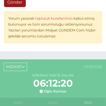
Gönder
Yorum yazarak
topluluk kurallarımızı
kabul etmiş
bulunuyor ve tüm sorumluluğu üstleniyorsunuz.
Yazılan yorumlardan Midyat GÜNDEM Com hiçbir
şekilde sorumlu tutulamaz.
MİDYAT
09.08.2026
SONRAKI VAKTE KALAN
06:12:20
Öğle Namazı
İMSAK
GÜNEŞ
ÖĞLE