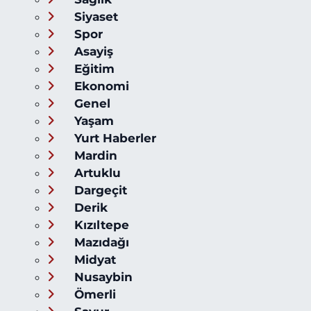
Siyaset
Spor
Asayiş
Eğitim
Ekonomi
Genel
Yaşam
Yurt Haberler
Mardin
Artuklu
Dargeçit
Derik
Kızıltepe
Mazıdağı
Midyat
Nusaybin
Ömerli