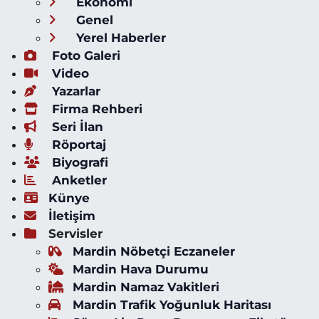
Ekonomi
Genel
Yerel Haberler
Foto Galeri
Video
Yazarlar
Firma Rehberi
Seri İlan
Röportaj
Biyografi
Anketler
Künye
İletişim
Servisler
Mardin Nöbetçi Eczaneler
Mardin Hava Durumu
Mardin Namaz Vakitleri
Mardin Trafik Yoğunluk Haritası