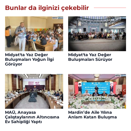
Bunlar da ilginizi çekebilir
Midyat'ta Yaz Değer
Midyat'ta Yaz Değer
Buluşmaları Yoğun İlgi
Buluşmaları Sürüyor
Görüyor
MAÜ, Anayasa
Mardin’de Aile Yılına
Çalıştaylarının Altıncısına
Anlam Katan Buluşma
Ev Sahipliği Yaptı