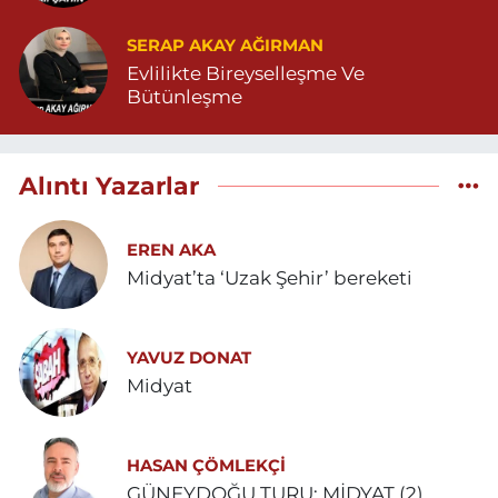
SERAP AKAY AĞIRMAN
Evlilikte Bireyselleşme Ve
Bütünleşme
Alıntı Yazarlar
EREN AKA
Midyat’ta ‘Uzak Şehir’ bereketi
YAVUZ DONAT
Midyat
HASAN ÇÖMLEKÇİ
GÜNEYDOĞU TURU: MİDYAT (2)