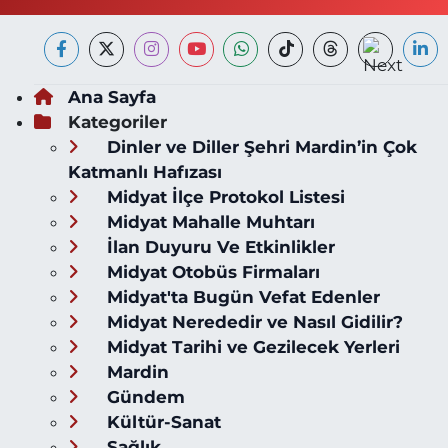
Ana Sayfa
Kategoriler
Dinler ve Diller Şehri Mardin’in Çok
Katmanlı Hafızası
Midyat İlçe Protokol Listesi
Midyat Mahalle Muhtarı
İlan Duyuru Ve Etkinlikler
Midyat Otobüs Firmaları
Midyat'ta Bugün Vefat Edenler
Midyat Nerededir ve Nasıl Gidilir?
Midyat Tarihi ve Gezilecek Yerleri
Mardin
Gündem
Kültür-Sanat
Sağlık