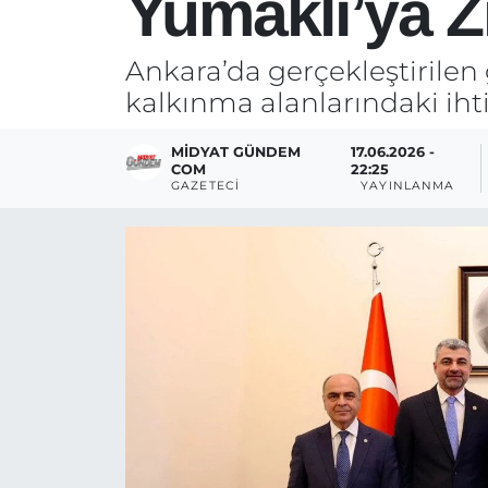
Yumaklı’ya Z
Ankara’da gerçekleştirilen 
kalkınma alanlarındaki ihtiy
MIDYAT GÜNDEM
17.06.2026 -
COM
22:25
GAZETECI
YAYINLANMA