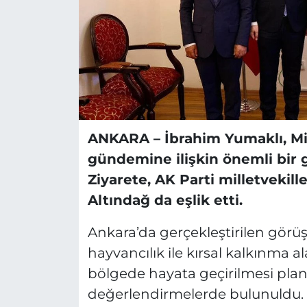
ANKARA –
İbrahim Yumaklı, Mi
gündemine ilişkin önemli bir 
Ziyarete, AK Parti milletvekill
Altındağ da eşlik etti.
Ankara’da gerçekleştirilen görü
hayvancılık ile kırsal kalkınma ala
bölgede hayata geçirilmesi plan
değerlendirmelerde bulunuldu.