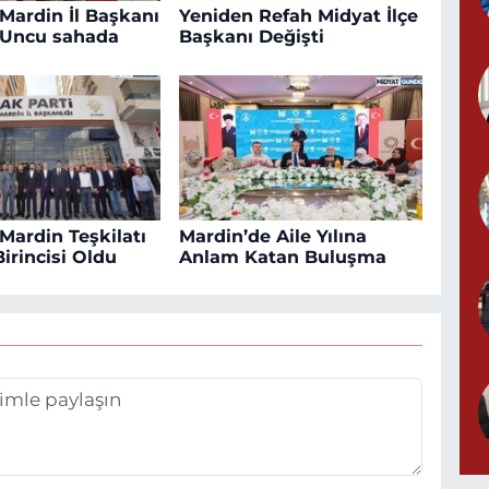
 Mardin İl Başkanı
Yeniden Refah Midyat İlçe
Uncu sahada
Başkanı Değişti
Mardin Teşkilatı
Mardin’de Aile Yılına
irincisi Oldu
Anlam Katan Buluşma