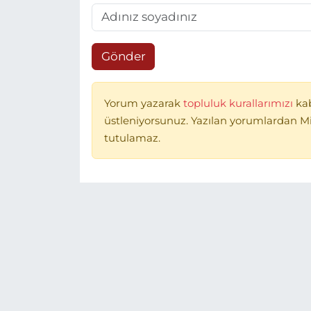
Gönder
Yorum yazarak
topluluk kurallarımızı
ka
üstleniyorsunuz. Yazılan yorumlardan 
tutulamaz.