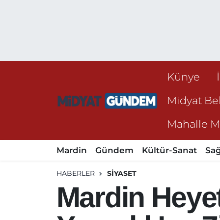
Künye
Midyat Bel
Mahalle Mu
Mardin
Gündem
Kültür-Sanat
Sağ
HABERLER
SIYASET
Mardin Heye