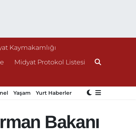
yat Kaymakamlığı
ne
Midyat Protokol Listesi
nel
Yaşam
Yurt Haberler
Orman Bakanı