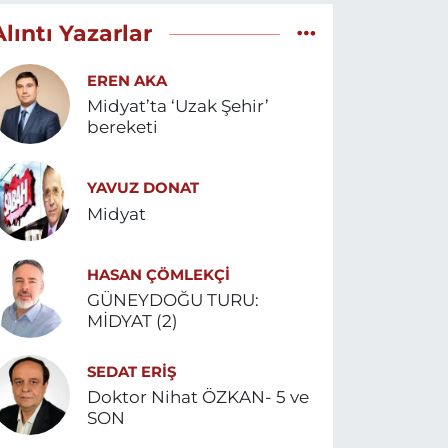
Alıntı Yazarlar
EREN AKA
Midyat’ta ‘Uzak Şehir’
bereketi
YAVUZ DONAT
Midyat
HASAN ÇÖMLEKÇİ
GÜNEYDOĞU TURU:
MİDYAT (2)
SEDAT ERİŞ
Doktor Nihat ÖZKAN- 5 ve
SON