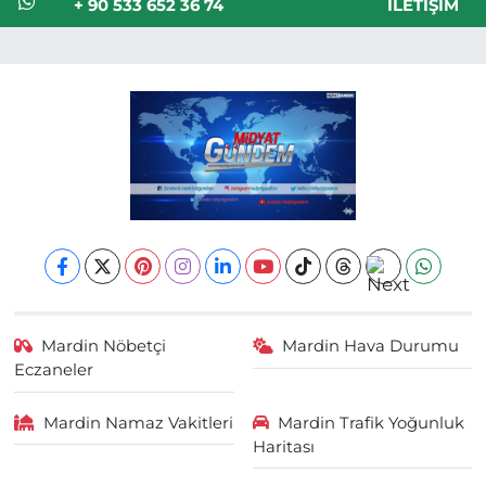
+ 90 533 652 36 74
İLETIŞIM
Mardin Nöbetçi
Mardin Hava Durumu
Eczaneler
Mardin Namaz Vakitleri
Mardin Trafik Yoğunluk
Haritası