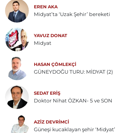
EREN AKA
Midyat’ta ‘Uzak Şehir’ bereketi
YAVUZ DONAT
Midyat
HASAN ÇÖMLEKÇİ
GÜNEYDOĞU TURU: MİDYAT (2)
SEDAT ERİŞ
Doktor Nihat ÖZKAN- 5 ve SON
AZIZ DEVRIMCI
Güneşi kucaklayan şehir ‘Midyat’