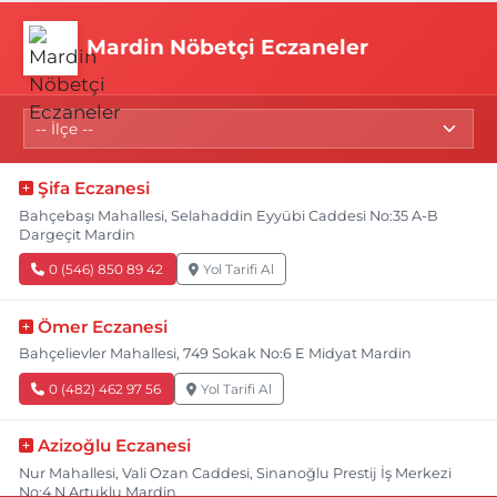
Mardin Nöbetçi Eczaneler
Şifa Eczanesi
Bahçebaşı Mahallesi, Selahaddin Eyyübi Caddesi No:35 A-B
Dargeçit Mardin
0 (546) 850 89 42
Yol Tarifi Al
Ömer Eczanesi
Bahçelievler Mahallesi, 749 Sokak No:6 E Midyat Mardin
0 (482) 462 97 56
Yol Tarifi Al
Azizoğlu Eczanesi
Nur Mahallesi, Vali Ozan Caddesi, Sinanoğlu Prestij İş Merkezi
No:4 N Artuklu Mardin