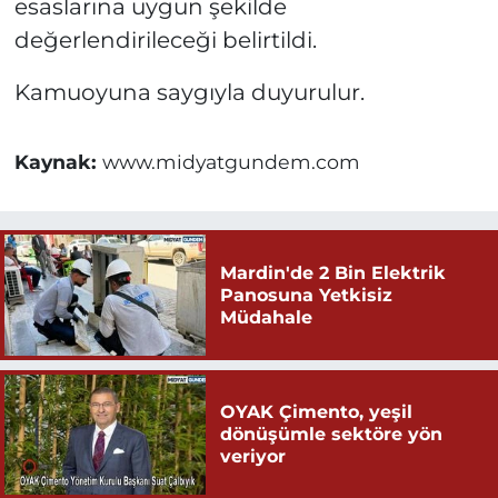
esaslarına uygun şekilde
değerlendirileceği belirtildi.
Kamuoyuna saygıyla duyurulur.
Kaynak:
www.midyatgundem.com
Mardin'de 2 Bin Elektrik
Panosuna Yetkisiz
Müdahale
OYAK Çimento, yeşil
dönüşümle sektöre yön
veriyor