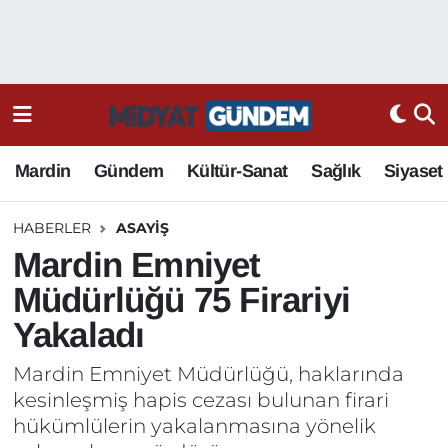
Mardin
Gündem
Kültür-Sanat
Sağlık
Siyaset
HABERLER
ASAYIŞ
Mardin Emniyet
Müdürlüğü 75 Firariyi
Yakaladı
Mardin Emniyet Müdürlüğü, haklarında
kesinleşmiş hapis cezası bulunan firari
hükümlülerin yakalanmasına yönelik