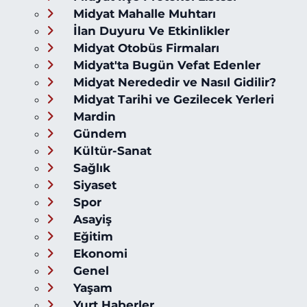
Midyat Mahalle Muhtarı
İlan Duyuru Ve Etkinlikler
Midyat Otobüs Firmaları
Midyat'ta Bugün Vefat Edenler
Midyat Nerededir ve Nasıl Gidilir?
Midyat Tarihi ve Gezilecek Yerleri
Mardin
Gündem
Kültür-Sanat
Sağlık
Siyaset
Spor
Asayiş
Eğitim
Ekonomi
Genel
Yaşam
Yurt Haberler