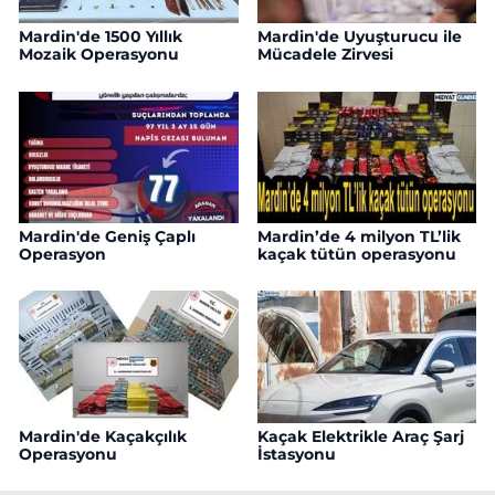
Mardin'de 1500 Yıllık
Mardin'de Uyuşturucu ile
Mozaik Operasyonu
Mücadele Zirvesi
Mardin'de Geniş Çaplı
Mardin’de 4 milyon TL’lik
Operasyon
kaçak tütün operasyonu
Mardin'de Kaçakçılık
Kaçak Elektrikle Araç Şarj
Operasyonu
İstasyonu