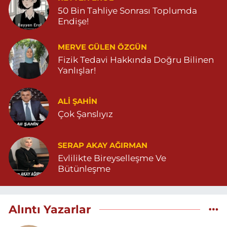
50 Bin Tahliye Sonrası Toplumda
Endişe!
MERVE GÜLEN ÖZGÜN
Fizik Tedavi Hakkında Doğru Bilinen
Yanlışlar!
ALI ŞAHİN
Çok Şanslıyız
SERAP AKAY AĞIRMAN
Evlilikte Bireyselleşme Ve
Bütünleşme
Alıntı Yazarlar