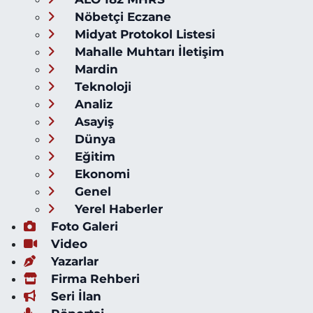
Nöbetçi Eczane
Midyat Protokol Listesi
Mahalle Muhtarı İletişim
Mardin
Teknoloji
Analiz
Asayiş
Dünya
Eğitim
Ekonomi
Genel
Yerel Haberler
Foto Galeri
Video
Yazarlar
Firma Rehberi
Seri İlan