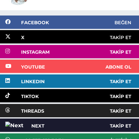
FACEBOOK
BEĞEN
X
TAKIP ET
INSTAGRAM
TAKIP ET
YOUTUBE
ABONE OL
LINKEDIN
TAKIP ET
TIKTOK
TAKIP ET
THREADS
TAKIP ET
NEXT
TAKIP ET