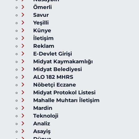
Ömerli
Savur
Yeşilli
Künye
İletişim
Reklam
E-Devlet Girişi
Midyat Kaymakamlığı
Midyat Belediyesi
ALO 182 MHRS
Nöbetçi Eczane
Midyat Protokol Listesi
Mahalle Muhtarı İletişim
Mardin
Teknoloji
Analiz
Asayiş
Dünya