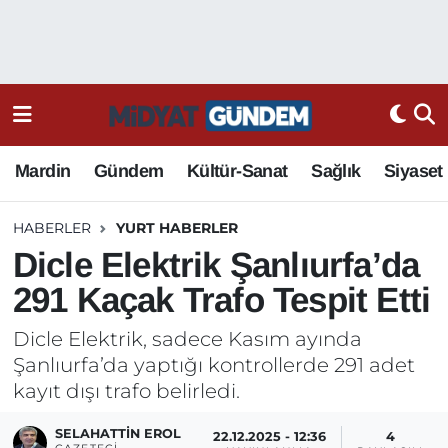
Mardin
Gündem
Kültür-Sanat
Sağlık
Siyaset
HABERLER
YURT HABERLER
Dicle Elektrik Şanlıurfa’da
291 Kaçak Trafo Tespit Etti
Dicle Elektrik, sadece Kasım ayında
Şanlıurfa’da yaptığı kontrollerde 291 adet
kayıt dışı trafo belirledi.
SELAHATTIN EROL
22.12.2025 - 12:36
4