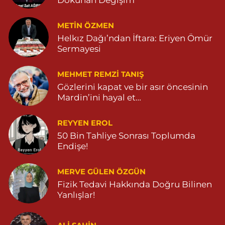
METIN ÖZMEN
Helkız Dağı’ndan İftara: Eriyen Ömür
Sermayesi
MEHMET REMZI TANIŞ
Gözlerini kapat ve bir asır öncesinin
Mardin’ini hayal et…
REYYEN EROL
50 Bin Tahliye Sonrası Toplumda
Endişe!
MERVE GÜLEN ÖZGÜN
Fizik Tedavi Hakkında Doğru Bilinen
Yanlışlar!