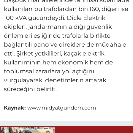
Başbük mahallelerinde tarımsal sulamada
kullanılan bu trafolardan biri 160, diğeri ise
100 kVA gücündeydi. Dicle Elektrik
ekipleri, jandarmanın aldığı güvenlik
önlemleri eşliğinde trafolarla birlikte
bağlantılı pano ve direklere de müdahale
etti. Şirket yetkilileri, kaçak elektrik
kullanımının hem ekonomik hem de
toplumsal zararlara yol açtığını
vurgulayarak, denetimlerin artarak
süreceğini belirtti.
Kaynak:
www.midyatgundem.com