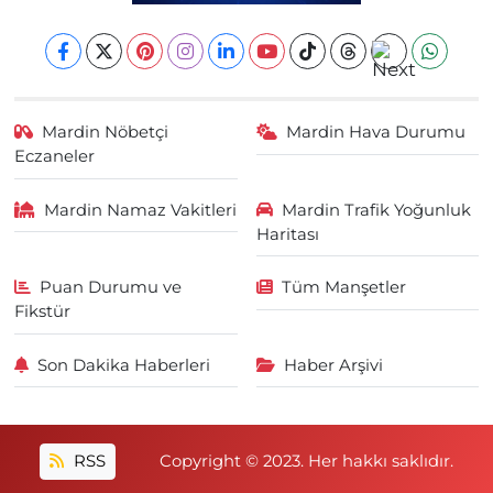
Mardin Nöbetçi
Mardin Hava Durumu
Eczaneler
Mardin Namaz Vakitleri
Mardin Trafik Yoğunluk
Haritası
Puan Durumu ve
Tüm Manşetler
Fikstür
Son Dakika Haberleri
Haber Arşivi
RSS
Copyright © 2023. Her hakkı saklıdır.