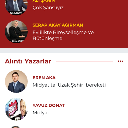
ALI ŞAHİN
Çok Şanslıyız
SERAP AKAY AĞIRMAN
Evlilikte Bireyselleşme Ve
Bütünleşme
Alıntı Yazarlar
EREN AKA
Midyat’ta ‘Uzak Şehir’ bereketi
YAVUZ DONAT
Midyat