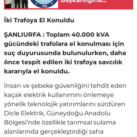
Kahraman Oktay
Atandı
İki Trafoya El Konuldu
ŞANLIURFA : Toplam 40.000 kVA
gücündeki trafolara el konulması için
suç duyurusunda bulunulurken, daha
önce tespit edilen iki trafoya savcılık
kararıyla el konuldu.
İnsan ve şebeke güvenliğini tehdit eden
kaçak elektrik kullanımını önlemeye
yönelik teknolojik yatırımlarını sürdüren
Dicle Elektrik, Güneydoğu Anadolu
Bölgesi’nde özellikle tarımsal sulama
alanlarında gerçekleştirdiği saha