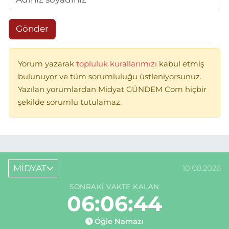
Gönder
Yorum yazarak
topluluk kurallarımızı
kabul etmiş
bulunuyor ve tüm sorumluluğu üstleniyorsunuz.
Yazılan yorumlardan Midyat GÜNDEM Com hiçbir
şekilde sorumlu tutulamaz.
MİDYAT
10.08.2026
SONRAKI VAKTE KALAN
06:06:44
Öğle Namazı