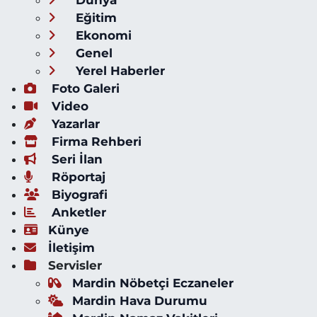
Eğitim
Ekonomi
Genel
Yerel Haberler
Foto Galeri
Video
Yazarlar
Firma Rehberi
Seri İlan
Röportaj
Biyografi
Anketler
Künye
İletişim
Servisler
Mardin Nöbetçi Eczaneler
Mardin Hava Durumu