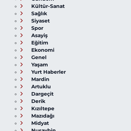
Kültür-Sanat
Sağlık
Siyaset
Spor
Asayiş
Eğitim
Ekonomi
Genel
Yaşam
Yurt Haberler
Mardin
Artuklu
Dargeçit
Derik
Kızıltepe
Mazıdağı
Midyat
Nusaybin