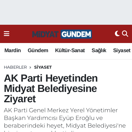
Mardin
Gündem
Kültür-Sanat
Sağlık
Siyaset
HABERLER
SIYASET
AK Parti Heyetinden
Midyat Belediyesine
Ziyaret
AK Parti Genel Merkez Yerel Yönetimler
Başkan Yardımcısı Eyüp Eroğlu ve
beraberindeki heyet, Midyat Belediyesi'ne