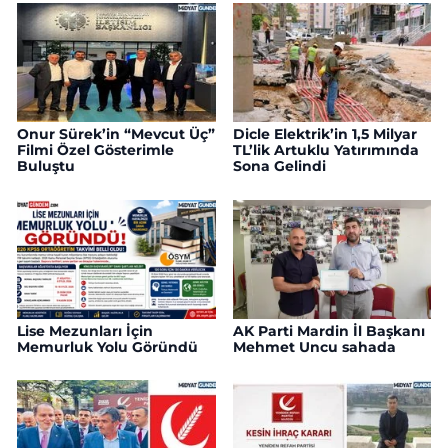
Onur Sürek’in “Mevcut Üç”
Dicle Elektrik’in 1,5 Milyar
Filmi Özel Gösterimle
TL’lik Artuklu Yatırımında
Buluştu
Sona Gelindi
Lise Mezunları İçin
AK Parti Mardin İl Başkanı
Memurluk Yolu Göründü
Mehmet Uncu sahada