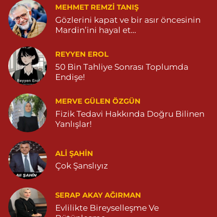
MEHMET REMZI TANIŞ
Gözlerini kapat ve bir asır öncesinin
Mardin’ini hayal et…
REYYEN EROL
50 Bin Tahliye Sonrası Toplumda
Endişe!
MERVE GÜLEN ÖZGÜN
Fizik Tedavi Hakkında Doğru Bilinen
Yanlışlar!
ALI ŞAHİN
Çok Şanslıyız
SERAP AKAY AĞIRMAN
Evlilikte Bireyselleşme Ve