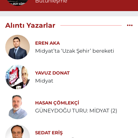
Bütünleşme
Alıntı Yazarlar
EREN AKA
Midyat’ta ‘Uzak Şehir’ bereketi
YAVUZ DONAT
Midyat
HASAN ÇÖMLEKÇİ
GÜNEYDOĞU TURU: MİDYAT (2)
SEDAT ERİŞ