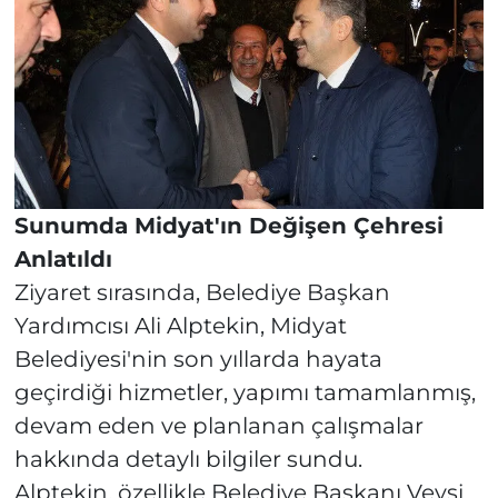
Sunumda Midyat'ın Değişen Çehresi
Anlatıldı
Ziyaret sırasında, Belediye Başkan
Yardımcısı Ali Alptekin, Midyat
Belediyesi'nin son yıllarda hayata
geçirdiği hizmetler, yapımı tamamlanmış,
devam eden ve planlanan çalışmalar
hakkında detaylı bilgiler sundu.
Alptekin, özellikle Belediye Başkanı Veysi