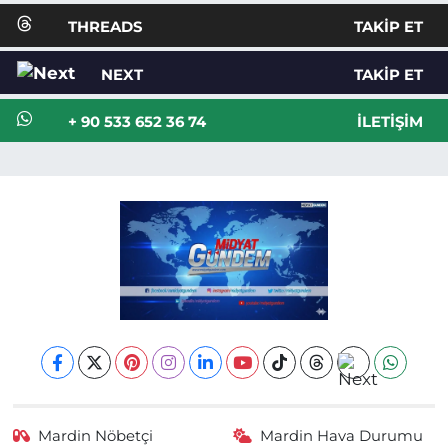
THREADS
TAKIP ET
NEXT
TAKIP ET
+ 90 533 652 36 74
İLETIŞIM
Mardin Nöbetçi
Mardin Hava Durumu