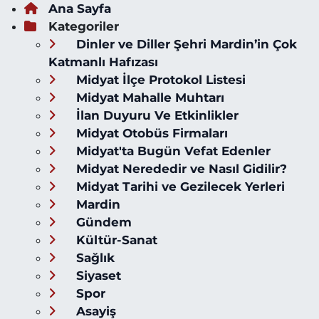
Ana Sayfa
Kategoriler
Dinler ve Diller Şehri Mardin’in Çok
Katmanlı Hafızası
Midyat İlçe Protokol Listesi
Midyat Mahalle Muhtarı
İlan Duyuru Ve Etkinlikler
Midyat Otobüs Firmaları
Midyat'ta Bugün Vefat Edenler
Midyat Nerededir ve Nasıl Gidilir?
Midyat Tarihi ve Gezilecek Yerleri
Mardin
Gündem
Kültür-Sanat
Sağlık
Siyaset
Spor
Asayiş