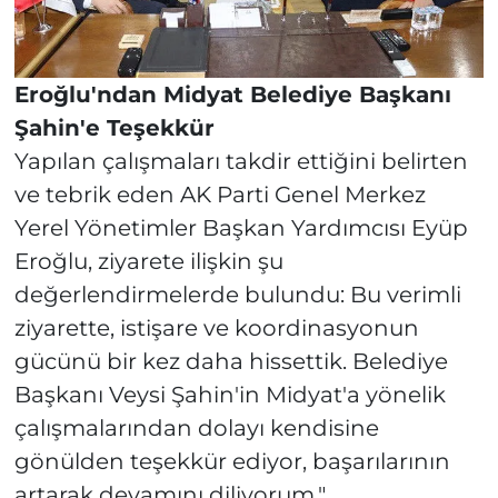
Eroğlu'ndan Midyat Belediye Başkanı
Şahin'e Teşekkür
Yapılan çalışmaları takdir ettiğini belirten
ve tebrik eden AK Parti Genel Merkez
Yerel Yönetimler Başkan Yardımcısı Eyüp
Eroğlu, ziyarete ilişkin şu
değerlendirmelerde bulundu: Bu verimli
ziyarette, istişare ve koordinasyonun
gücünü bir kez daha hissettik. Belediye
Başkanı Veysi Şahin'in Midyat'a yönelik
çalışmalarından dolayı kendisine
gönülden teşekkür ediyor, başarılarının
artarak devamını diliyorum."