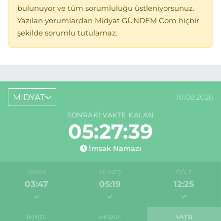
bulunuyor ve tüm sorumluluğu üstleniyorsunuz.
Yazılan yorumlardan Midyat GÜNDEM Com hiçbir
şekilde sorumlu tutulamaz.
MİDYAT
10.08.2026
SONRAKI VAKTE KALAN
05:27:39
İmsak Namazı
İMSAK
GÜNEŞ
ÖĞLE
03:47
05:19
12:25
İKINDI
AKŞAM
YATSI