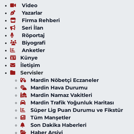
Video
Yazarlar
Firma Rehberi
Seri İlan
Röportaj
Biyografi
Anketler
Künye
İletişim
Servisler
Mardin Nöbetçi Eczaneler
Mardin Hava Durumu
Mardin Namaz Vakitleri
Mardin Trafik Yoğunluk Haritası
Süper Lig Puan Durumu ve Fikstür
Tüm Manşetler
Son Dakika Haberleri
Haber Arşivi