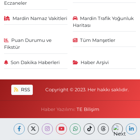
Eczaneler
Mardin Namaz Vakitleri
Mardin Trafik Yoğunluk
Haritası
Puan Durumu ve
Tüm Manşetler
Fikstür
Son Dakika Haberleri
Haber Arşivi
RSS
Copyright © 2023. Her hakkı saklıdır.
Haber Yazılımı:
TE Bilişim