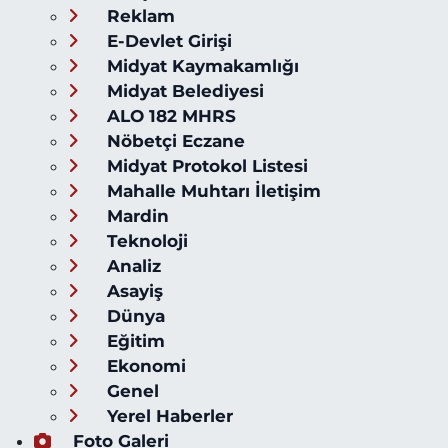
Reklam
E-Devlet Girişi
Midyat Kaymakamlığı
Midyat Belediyesi
ALO 182 MHRS
Nöbetçi Eczane
Midyat Protokol Listesi
Mahalle Muhtarı İletişim
Mardin
Teknoloji
Analiz
Asayiş
Dünya
Eğitim
Ekonomi
Genel
Yerel Haberler
Foto Galeri