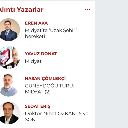
Alıntı Yazarlar
EREN AKA
Midyat’ta ‘Uzak Şehir’
bereketi
YAVUZ DONAT
Midyat
HASAN ÇÖMLEKÇİ
GÜNEYDOĞU TURU:
MİDYAT (2)
SEDAT ERİŞ
Doktor Nihat ÖZKAN- 5 ve
SON