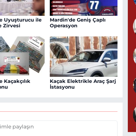
e Uyuşturucu ile
Mardin'de Geniş Çaplı
 Zirvesi
Operasyon
e Kaçakçılık
Kaçak Elektrikle Araç Şarj
onu
İstasyonu