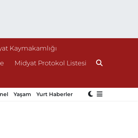
yat Kaymakamlığı
ne
Midyat Protokol Listesi
nel
Yaşam
Yurt Haberler