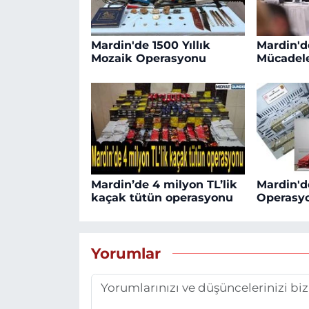
Mardin'de 1500 Yıllık
Mardin'd
Mozaik Operasyonu
Mücadele
Mardin’de 4 milyon TL’lik
Mardin'd
kaçak tütün operasyonu
Operasy
Yorumlar