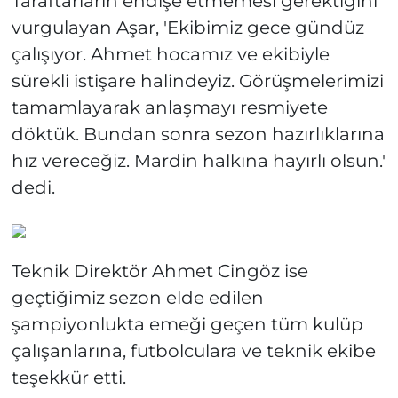
Taraftarların endişe etmemesi gerektiğini
vurgulayan Aşar, 'Ekibimiz gece gündüz
çalışıyor. Ahmet hocamız ve ekibiyle
sürekli istişare halindeyiz. Görüşmelerimizi
tamamlayarak anlaşmayı resmiyete
döktük. Bundan sonra sezon hazırlıklarına
hız vereceğiz. Mardin halkına hayırlı olsun.'
dedi.
Teknik Direktör Ahmet Cingöz ise
geçtiğimiz sezon elde edilen
şampiyonlukta emeği geçen tüm kulüp
çalışanlarına, futbolculara ve teknik ekibe
teşekkür etti.