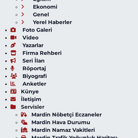
Ekonomi
Genel
Yerel Haberler
Foto Galeri
Video
Yazarlar
Firma Rehberi
Seri İlan
Röportaj
Biyografi
Anketler
Künye
İletişim
Servisler
Mardin Nöbetçi Eczaneler
Mardin Hava Durumu
Mardin Namaz Vakitleri
Mardin Trafik Yoğunluk Haritası