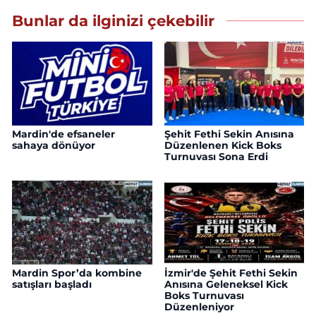
Bunlar da ilginizi çekebilir
Mardin'de efsaneler
Şehit Fethi Sekin Anısına
sahaya dönüyor
Düzenlenen Kick Boks
Turnuvası Sona Erdi
Mardin Spor’da kombine
İzmir'de Şehit Fethi Sekin
satışları başladı
Anısına Geleneksel Kick
Boks Turnuvası
Düzenleniyor