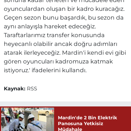
sonuna kadar terleten ve mücadele eden
oyunculardan oluşan bir kadro kuracağız.
Geçen sezon bunu başardık, bu sezon da
aynı anlayışla hareket edeceğiz.
Taraftarlarımız transfer konusunda
heyecanlı olabilir ancak doğru adımları
atarak ilerleyeceğiz. Mardin'i kendi evi gibi
gören oyuncuları kadromuza katmak
istiyoruz.' ifadelerini kullandı.
Kaynak:
RSS
Mardin'de 2 Bin Elektrik
Panosuna Yetkisiz
Müdahale