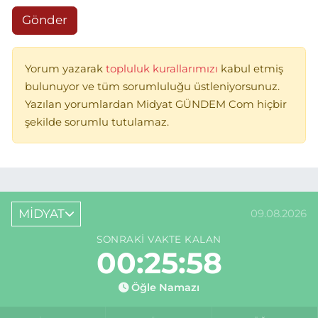
Gönder
Yorum yazarak
topluluk kurallarımızı
kabul etmiş
bulunuyor ve tüm sorumluluğu üstleniyorsunuz.
Yazılan yorumlardan Midyat GÜNDEM Com hiçbir
şekilde sorumlu tutulamaz.
MİDYAT
09.08.2026
SONRAKI VAKTE KALAN
00:25:58
Öğle Namazı