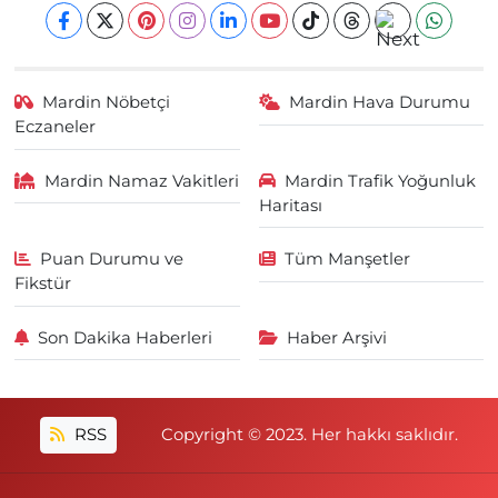
Mardin Nöbetçi
Mardin Hava Durumu
Eczaneler
Mardin Namaz Vakitleri
Mardin Trafik Yoğunluk
Haritası
Puan Durumu ve
Tüm Manşetler
Fikstür
Son Dakika Haberleri
Haber Arşivi
RSS
Copyright © 2023. Her hakkı saklıdır.