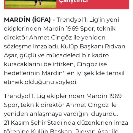
MARDİN (İGFA) -
Trendyol 1. Lig'in yeni
ekiplerinden Mardin 1969 Spor, teknik
direktör Ahmet Cingöz ile yeniden
sözleşme imzaladı. Kulüp Başkanı Rıdvan
Aşar, güçlü ve mücadeleci bir kadro
kuracaklarını belirtirken, Cingöz ise
hedeflerinin Mardin'i en iyi şekilde temsil
etmek olduğunu söyledi.
Trendyol 1. Lig ekiplerinden Mardin 1969
Spor, teknik direktör Ahmet Cingöz ile
yeniden anlaşmaya vardığını duyurdu.
21 Kasım Şehir Stadı'nda düzenlenen imza
törenine Kulüp Başkanı Rıdvan Aşar ile