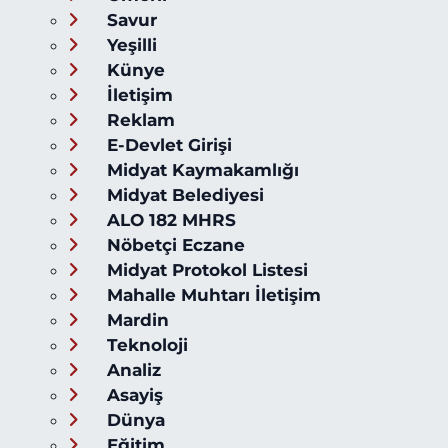
Savur
Yeşilli
Künye
İletişim
Reklam
E-Devlet Girişi
Midyat Kaymakamlığı
Midyat Belediyesi
ALO 182 MHRS
Nöbetçi Eczane
Midyat Protokol Listesi
Mahalle Muhtarı İletişim
Mardin
Teknoloji
Analiz
Asayiş
Dünya
Eğitim