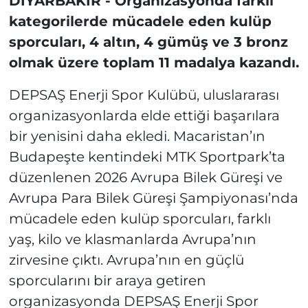
DİYARBAKIR -
Organizasyonda farklı
kategorilerde mücadele eden kulüp
sporcuları, 4 altın, 4 gümüş ve 3 bronz
olmak üzere toplam 11 madalya kazandı.
DEPSAŞ Enerji Spor Kulübü, uluslararası
organizasyonlarda elde ettiği başarılara
bir yenisini daha ekledi. Macaristan’ın
Budapeşte kentindeki MTK Sportpark’ta
düzenlenen 2026 Avrupa Bilek Güreşi ve
Avrupa Para Bilek Güreşi Şampiyonası’nda
mücadele eden kulüp sporcuları, farklı
yaş, kilo ve klasmanlarda Avrupa’nın
zirvesine çıktı. Avrupa’nın en güçlü
sporcularını bir araya getiren
organizasyonda DEPSAŞ Enerji Spor