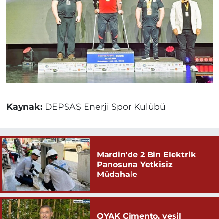
Kaynak:
DEPSAŞ Enerji Spor Kulübü
Mardin'de 2 Bin Elektrik
Panosuna Yetkisiz
Müdahale
OYAK Çimento, yeşil