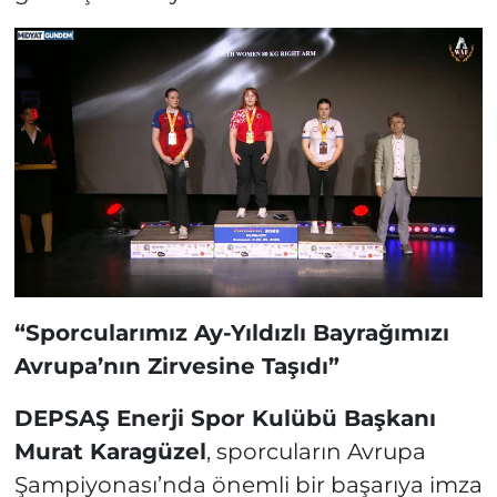
“Sporcularımız Ay-Yıldızlı Bayrağımızı
Avrupa’nın Zirvesine Taşıdı”
DEPSAŞ Enerji Spor Kulübü Başkanı
Murat Karagüzel
, sporcuların Avrupa
Şampiyonası’nda önemli bir başarıya imza