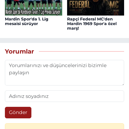
Mardin Spor'da 1. Lig
Rapçi Federal MC'den
mesaisi sürüyor
Mardin 1969 Spor'a özel
marş!
Yorumlar
Gönder