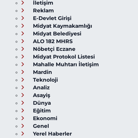
İletişim
Reklam
E-Devlet Girişi
Midyat Kaymakamlığı
Midyat Belediyesi
ALO 182 MHRS
Nöbetçi Eczane
Midyat Protokol Listesi
Mahalle Muhtarı İletişim
Mardin
Teknoloji
Analiz
Asayiş
Dünya
Eğitim
Ekonomi
Genel
Yerel Haberler