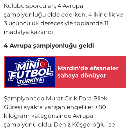
Kulübü sporcuları, 4 Avrupa
şampiyonluğu elde ederken, 4 ikincilik ve
3 üçüncülük derecesiyle toplamda 11
madalya kazandı.
4 Avrupa şampiyonluğu geldi
Mardin'de efsaneler
sahaya dönüyor
Şampiyonada Murat Cırık Para Bilek
Güreşi ayakta yarışan engelliler +80
kilogram kategorisinde Avrupa
şampiyonu oldu. Deniz Köşgeroğlu ise