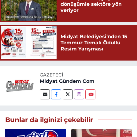
dönüşümle sektöre yön
veriyor
Midyat Belediyesi’nden 15
Temmuz Temalı Ödüllü
Resim Yarışması
GAZETECI
Midyat Gündem Com
Bunlar da ilginizi çekebilir