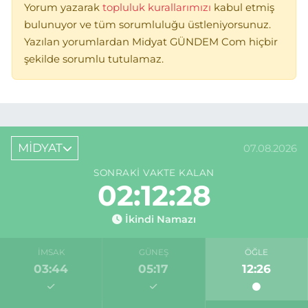
Yorum yazarak
topluluk kurallarımızı
kabul etmiş
bulunuyor ve tüm sorumluluğu üstleniyorsunuz.
Yazılan yorumlardan Midyat GÜNDEM Com hiçbir
şekilde sorumlu tutulamaz.
MİDYAT
07.08.2026
SONRAKI VAKTE KALAN
02:12:28
İkindi Namazı
İMSAK
GÜNEŞ
ÖĞLE
03:44
05:17
12:26