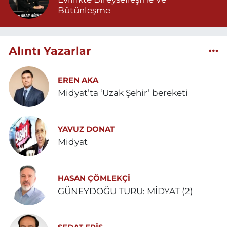
Bütünleşme
Alıntı Yazarlar
EREN AKA
Midyat’ta ‘Uzak Şehir’ bereketi
YAVUZ DONAT
Midyat
HASAN ÇÖMLEKÇİ
GÜNEYDOĞU TURU: MİDYAT (2)