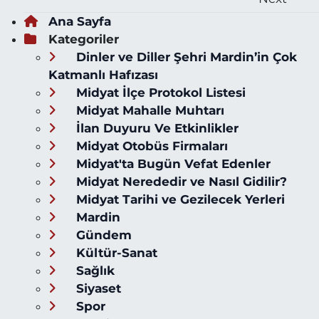
Ana Sayfa
Kategoriler
Dinler ve Diller Şehri Mardin’in Çok
Katmanlı Hafızası
Midyat İlçe Protokol Listesi
Midyat Mahalle Muhtarı
İlan Duyuru Ve Etkinlikler
Midyat Otobüs Firmaları
Midyat'ta Bugün Vefat Edenler
Midyat Nerededir ve Nasıl Gidilir?
Midyat Tarihi ve Gezilecek Yerleri
Mardin
Gündem
Kültür-Sanat
Sağlık
Siyaset
Spor