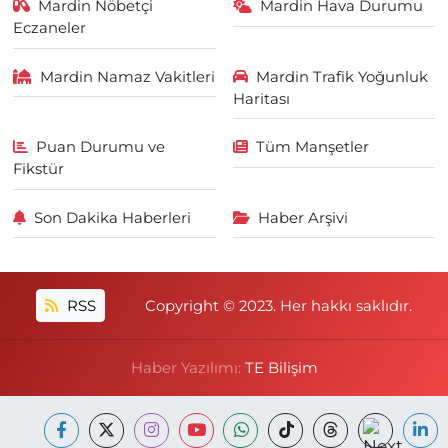
Mardin Nöbetçi
Mardin Hava Durumu
Eczaneler
Mardin Namaz Vakitleri
Mardin Trafik Yoğunluk
Haritası
Puan Durumu ve
Tüm Manşetler
Fikstür
Son Dakika Haberleri
Haber Arşivi
RSS
Copyright © 2023. Her hakkı saklıdır.
Haber Yazılımı:
TE Bilişim