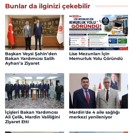
Bunlar da ilginizi çekebilir
Başkan Veysi Şahin’den
Lise Mezunları İçin
Bakan Yardımcısı Salih
Memurluk Yolu Göründü
Ayhan’a Ziyaret
İçişleri Bakan Yardımcısı
Mardin'de 4 aile sağlığı
Ali Çelik, Mardin Valiliğini
merkezi yenileniyor
Ziyaret Etti