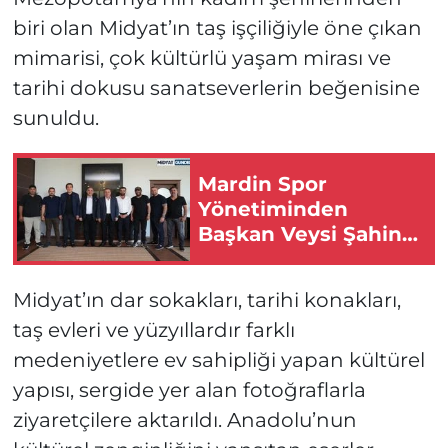
biri olan Midyat’ın taş işçiliğiyle öne çıkan
mimarisi, çok kültürlü yaşam mirası ve
tarihi dokusu sanatseverlerin beğenisine
sunuldu.
Mardin Spor
Yönetiminden
Başkan Veysi Şahin’e
Ziyaret
Midyat’ın dar sokakları, tarihi konakları,
taş evleri ve yüzyıllardır farklı
medeniyetlere ev sahipliği yapan kültürel
yapısı, sergide yer alan fotoğraflarla
ziyaretçilere aktarıldı. Anadolu’nun