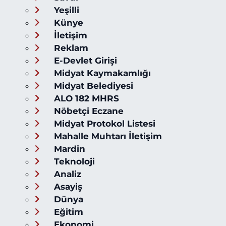
Yeşilli
Künye
İletişim
Reklam
E-Devlet Girişi
Midyat Kaymakamlığı
Midyat Belediyesi
ALO 182 MHRS
Nöbetçi Eczane
Midyat Protokol Listesi
Mahalle Muhtarı İletişim
Mardin
Teknoloji
Analiz
Asayiş
Dünya
Eğitim
Ekonomi