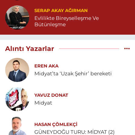
SERAP AKAY AĞIRMAN
Evlilikte Bireyselleşme Ve
Bütünleşme
Alıntı Yazarlar
EREN AKA
Midyat’ta ‘Uzak Şehir’ bereketi
YAVUZ DONAT
Midyat
HASAN ÇÖMLEKÇİ
GÜNEYDOĞU TURU: MİDYAT (2)