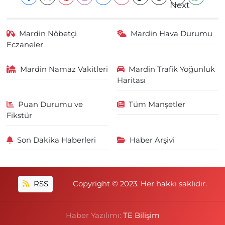
Mardin Nöbetçi
Mardin Hava Durumu
Eczaneler
Mardin Namaz Vakitleri
Mardin Trafik Yoğunluk
Haritası
Puan Durumu ve
Tüm Manşetler
Fikstür
Son Dakika Haberleri
Haber Arşivi
RSS
Copyright © 2023. Her hakkı saklıdır.
Haber Yazılımı:
TE Bilişim