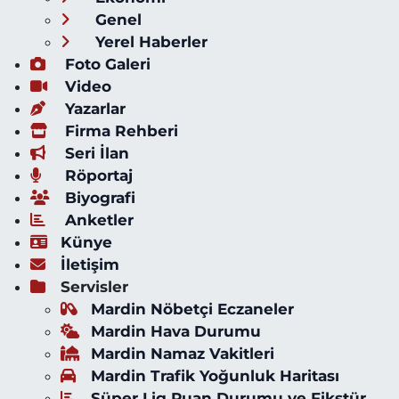
Genel
Yerel Haberler
Foto Galeri
Video
Yazarlar
Firma Rehberi
Seri İlan
Röportaj
Biyografi
Anketler
Künye
İletişim
Servisler
Mardin Nöbetçi Eczaneler
Mardin Hava Durumu
Mardin Namaz Vakitleri
Mardin Trafik Yoğunluk Haritası
Süper Lig Puan Durumu ve Fikstür