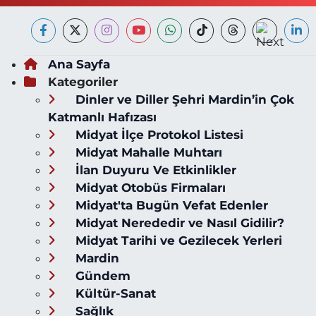
Ana Sayfa
Kategoriler
Dinler ve Diller Şehri Mardin’in Çok
Katmanlı Hafızası
Midyat İlçe Protokol Listesi
Midyat Mahalle Muhtarı
İlan Duyuru Ve Etkinlikler
Midyat Otobüs Firmaları
Midyat'ta Bugün Vefat Edenler
Midyat Nerededir ve Nasıl Gidilir?
Midyat Tarihi ve Gezilecek Yerleri
Mardin
Gündem
Kültür-Sanat
Sağlık