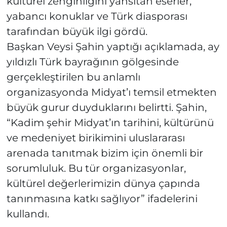
kültürel zenginliğini yansıtan eserler,
yabancı konuklar ve Türk diasporası
tarafından büyük ilgi gördü.
Başkan Veysi Şahin yaptığı açıklamada, ay
yıldızlı Türk bayrağının gölgesinde
gerçekleştirilen bu anlamlı
organizasyonda Midyat’ı temsil etmekten
büyük gurur duyduklarını belirtti. Şahin,
“Kadim şehir Midyat’ın tarihini, kültürünü
ve medeniyet birikimini uluslararası
arenada tanıtmak bizim için önemli bir
sorumluluk. Bu tür organizasyonlar,
kültürel değerlerimizin dünya çapında
tanınmasına katkı sağlıyor” ifadelerini
kullandı.