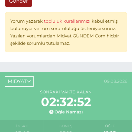
Gönder
Yorum yazarak
topluluk kurallarımızı
kabul etmiş
bulunuyor ve tüm sorumluluğu üstleniyorsunuz.
Yazılan yorumlardan Midyat GÜNDEM Com hiçbir
şekilde sorumlu tutulamaz.
MİDYAT
09.08.2026
SONRAKI VAKTE KALAN
02:32:52
Öğle Namazı
İMSAK
GÜNEŞ
ÖĞLE