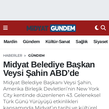
Mardin
Gündem
Kültür-Sanat
Sağlık
Siyaset
HABERLER
GÜNDEM
Midyat Belediye Başkan
Veysi Şahin ABD’de
Midyat Belediye Başkanı Veysi Şahin,
Amerika Birleşik Devletleri’nin New York
City kentinde düzenlenen 43. Geleneksel
Türk Günü Yürüyüşü etkinlikleri
kapsamında Midyat’ın tarihi ve kültürel