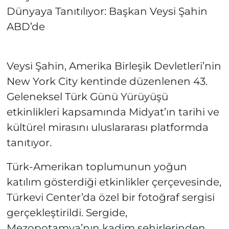
Dünyaya Tanıtılıyor: Başkan Veysi Şahin
ABD’de
Veysi Şahin, Amerika Birleşik Devletleri’nin
New York City kentinde düzenlenen 43.
Geleneksel Türk Günü Yürüyüşü
etkinlikleri kapsamında Midyat’ın tarihi ve
kültürel mirasını uluslararası platformda
tanıtıyor.
Türk-Amerikan toplumunun yoğun
katılım gösterdiği etkinlikler çerçevesinde,
Türkevi Center’da özel bir fotoğraf sergisi
gerçekleştirildi. Sergide,
Mezopotamya’nın kadim şehirlerinden