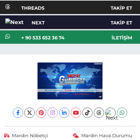
THREADS
TAKIP ET
NEXT
TAKIP ET
+ 90 533 652 36 74
İLETIŞIM
Mardin Nöbetçi
Mardin Hava Durumu