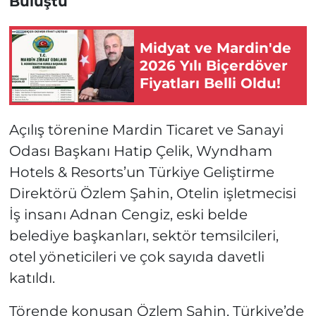
Buluştu
Midyat ve Mardin'de
2026 Yılı Biçerdöver
Fiyatları Belli Oldu!
Açılış törenine Mardin Ticaret ve Sanayi
Odası Başkanı Hatip Çelik, Wyndham
Hotels & Resorts’un Türkiye Geliştirme
Direktörü Özlem Şahin, Otelin işletmecisi
İş insanı Adnan Cengiz, eski belde
belediye başkanları, sektör temsilcileri,
otel yöneticileri ve çok sayıda davetli
katıldı.
Törende konuşan Özlem Şahin, Türkiye’de