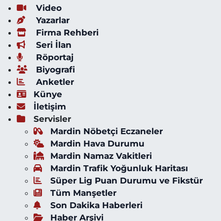
Video
Yazarlar
Firma Rehberi
Seri İlan
Röportaj
Biyografi
Anketler
Künye
İletişim
Servisler
Mardin Nöbetçi Eczaneler
Mardin Hava Durumu
Mardin Namaz Vakitleri
Mardin Trafik Yoğunluk Haritası
Süper Lig Puan Durumu ve Fikstür
Tüm Manşetler
Son Dakika Haberleri
Haber Arşivi