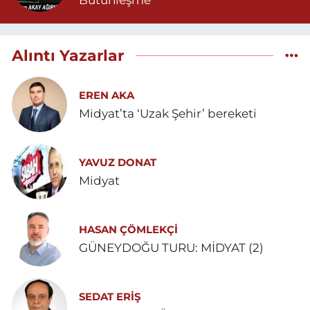
Bütünleşme
Alıntı Yazarlar
EREN AKA
Midyat’ta ‘Uzak Şehir’ bereketi
YAVUZ DONAT
Midyat
HASAN ÇÖMLEKÇİ
GÜNEYDOĞU TURU: MİDYAT (2)
SEDAT ERİŞ