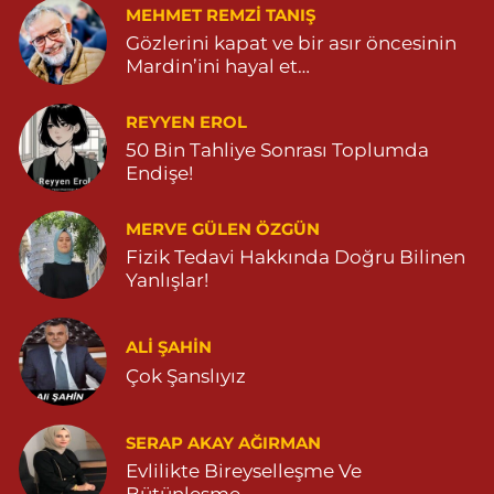
MEHMET REMZI TANIŞ
Gözlerini kapat ve bir asır öncesinin
Mardin’ini hayal et…
REYYEN EROL
50 Bin Tahliye Sonrası Toplumda
Endişe!
MERVE GÜLEN ÖZGÜN
Fizik Tedavi Hakkında Doğru Bilinen
Yanlışlar!
ALI ŞAHİN
Çok Şanslıyız
SERAP AKAY AĞIRMAN
Evlilikte Bireyselleşme Ve