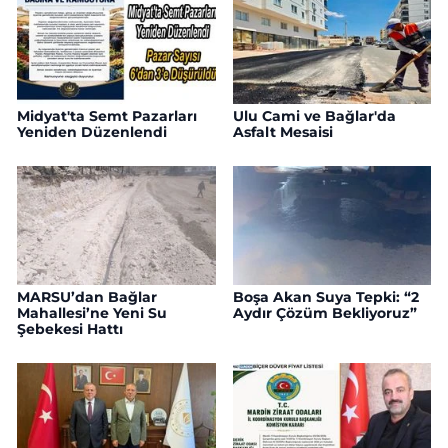
Midyat'ta Semt Pazarları
Ulu Cami ve Bağlar'da
Yeniden Düzenlendi
Asfalt Mesaisi
MARSU’dan Bağlar
Boşa Akan Suya Tepki: “2
Mahallesi’ne Yeni Su
Aydır Çözüm Bekliyoruz”
Şebekesi Hattı