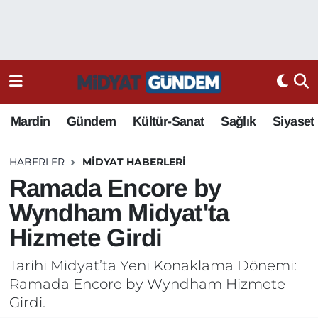
Mardin
Gündem
Kültür-Sanat
Sağlık
Siyaset
HABERLER
MIDYAT HABERLERI
Ramada Encore by
Wyndham Midyat'ta
Hizmete Girdi
Tarihi Midyat’ta Yeni Konaklama Dönemi:
Ramada Encore by Wyndham Hizmete
Girdi.