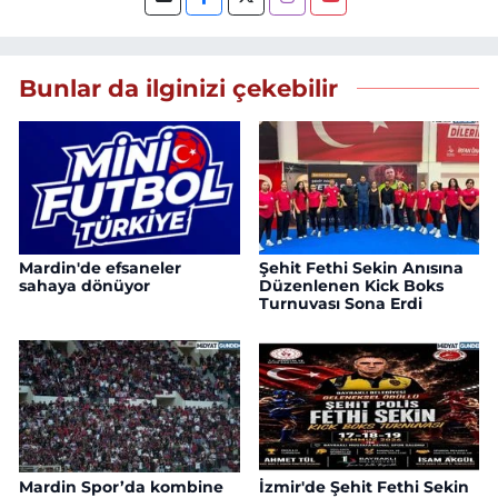
Bunlar da ilginizi çekebilir
Mardin'de efsaneler
Şehit Fethi Sekin Anısına
sahaya dönüyor
Düzenlenen Kick Boks
Turnuvası Sona Erdi
Mardin Spor’da kombine
İzmir'de Şehit Fethi Sekin