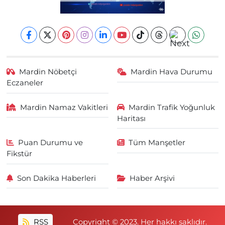
Mardin Nöbetçi
Mardin Hava Durumu
Eczaneler
Mardin Namaz Vakitleri
Mardin Trafik Yoğunluk
Haritası
Puan Durumu ve
Tüm Manşetler
Fikstür
Son Dakika Haberleri
Haber Arşivi
RSS
Copyright © 2023. Her hakkı saklıdır.