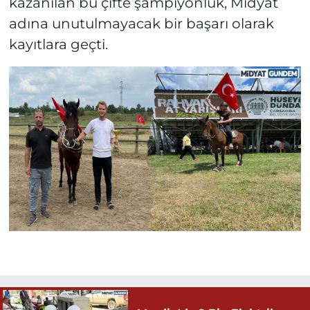
kazanılan bu çifte şampiyonluk, Midyat
adına unutulmayacak bir başarı olarak
kayıtlara geçti.