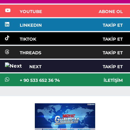
YOUTUBE
ABONE OL
LINKEDIN
TAKIP ET
TIKTOK
TAKIP ET
THREADS
TAKIP ET
NEXT
TAKIP ET
+ 90 533 652 36 74
İLETIŞIM