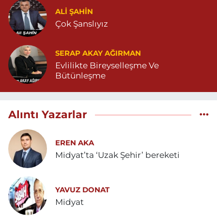
ALI ŞAHİN
Çok Şanslıyız
SERAP AKAY AĞIRMAN
Evlilikte Bireyselleşme Ve
Bütünleşme
Alıntı Yazarlar
EREN AKA
Midyat’ta ‘Uzak Şehir’ bereketi
YAVUZ DONAT
Midyat