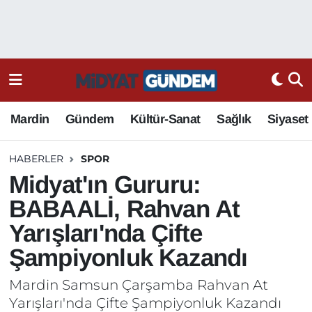
Mardin
Gündem
Kültür-Sanat
Sağlık
Siyaset
HABERLER
SPOR
Midyat'ın Gururu:
BABAALİ, Rahvan At
Yarışları'nda Çifte
Şampiyonluk Kazandı
Mardin Samsun Çarşamba Rahvan At
Yarışları'nda Çifte Şampiyonluk Kazandı