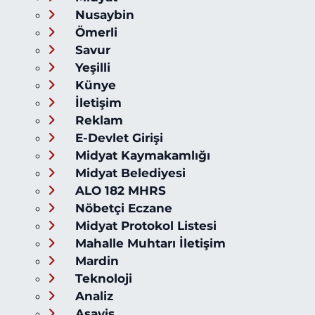
Nusaybin
Ömerli
Savur
Yeşilli
Künye
İletişim
Reklam
E-Devlet Girişi
Midyat Kaymakamlığı
Midyat Belediyesi
ALO 182 MHRS
Nöbetçi Eczane
Midyat Protokol Listesi
Mahalle Muhtarı İletişim
Mardin
Teknoloji
Analiz
Asayiş