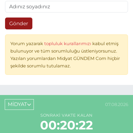
Gönder
Yorum yazarak
topluluk kurallarımızı
kabul etmiş
bulunuyor ve tüm sorumluluğu üstleniyorsunuz.
Yazılan yorumlardan Midyat GÜNDEM Com hiçbir
şekilde sorumlu tutulamaz.
MİDYAT
07.08.2026
SONRAKI VAKTE KALAN
00:20:22