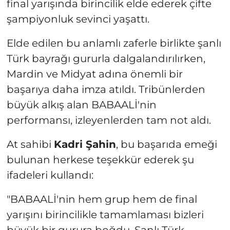
final yarışında birincilik elde ederek çifte
şampiyonluk sevinci yaşattı.
Elde edilen bu anlamlı zaferle birlikte şanlı
Türk bayrağı gururla dalgalandırılırken,
Mardin ve Midyat adına önemli bir
başarıya daha imza atıldı. Tribünlerden
büyük alkış alan BABAALİ'nin
performansı, izleyenlerden tam not aldı.
At sahibi
Kadri Şahin
, bu başarıda emeği
bulunan herkese teşekkür ederek şu
ifadeleri kullandı:
"BABAALİ'nin hem grup hem de final
yarışını birincilikle tamamlaması bizleri