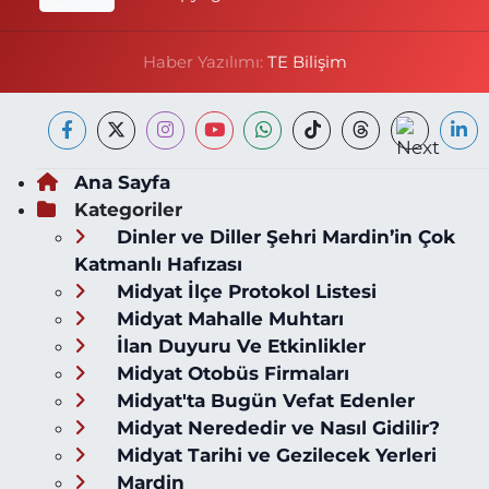
Haber Yazılımı:
TE Bilişim
Ana Sayfa
Kategoriler
Dinler ve Diller Şehri Mardin’in Çok
Katmanlı Hafızası
Midyat İlçe Protokol Listesi
Midyat Mahalle Muhtarı
İlan Duyuru Ve Etkinlikler
Midyat Otobüs Firmaları
Midyat'ta Bugün Vefat Edenler
Midyat Nerededir ve Nasıl Gidilir?
Midyat Tarihi ve Gezilecek Yerleri
Mardin