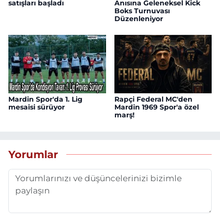
satışları başladı
Anısına Geleneksel Kick
Boks Turnuvası
Düzenleniyor
Mardin Spor'da 1. Lig
Rapçi Federal MC'den
mesaisi sürüyor
Mardin 1969 Spor'a özel
marş!
Yorumlar