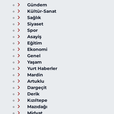
Gündem
Kültür-Sanat
Sağlık
Siyaset
Spor
Asayiş
Eğitim
Ekonomi
Genel
Yaşam
Yurt Haberler
Mardin
Artuklu
Dargeçit
Derik
Kızıltepe
Mazıdağı
Midyat