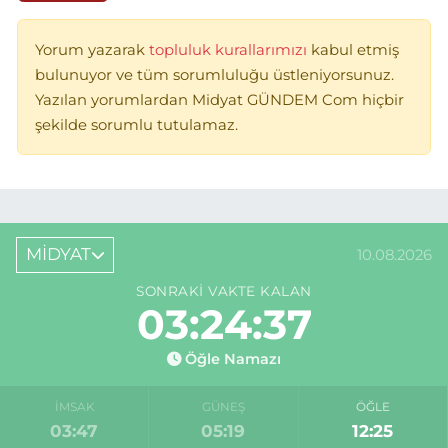
Yorum yazarak
topluluk kurallarımızı
kabul etmiş
bulunuyor ve tüm sorumluluğu üstleniyorsunuz.
Yazılan yorumlardan Midyat GÜNDEM Com hiçbir
şekilde sorumlu tutulamaz.
MİDYAT
10.08.2026
SONRAKI VAKTE KALAN
03:24:37
Öğle Namazı
İMSAK
GÜNEŞ
ÖĞLE
03:47
05:19
12:25