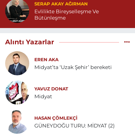
SERAP AKAY AĞIRMAN
Evlilikte Bireyselleşme Ve
Bütünleşme
Alıntı Yazarlar
EREN AKA
Midyat’ta ‘Uzak Şehir’ bereketi
YAVUZ DONAT
Midyat
HASAN ÇÖMLEKÇİ
GÜNEYDOĞU TURU: MİDYAT (2)