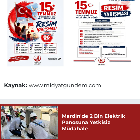
Kaynak:
www.midyatgundem.com
Mardin'de 2 Bin Elektrik
Panosuna Yetkisiz
Müdahale