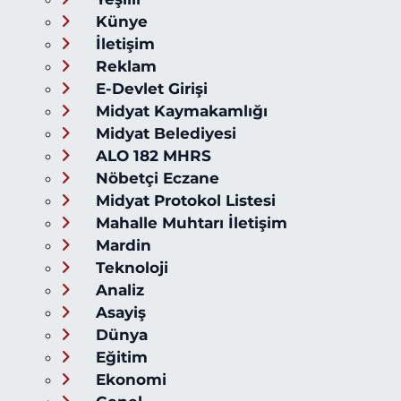
Künye
İletişim
Reklam
E-Devlet Girişi
Midyat Kaymakamlığı
Midyat Belediyesi
ALO 182 MHRS
Nöbetçi Eczane
Midyat Protokol Listesi
Mahalle Muhtarı İletişim
Mardin
Teknoloji
Analiz
Asayiş
Dünya
Eğitim
Ekonomi