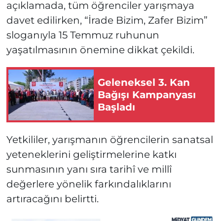
açıklamada, tüm öğrenciler yarışmaya
davet edilirken, “İrade Bizim, Zafer Bizim”
sloganıyla 15 Temmuz ruhunun
yaşatılmasının önemine dikkat çekildi.
Geleneksel 3. Kan
Bağışı Kampanyası
Başladı
Yetkililer, yarışmanın öğrencilerin sanatsal
yeteneklerini geliştirmelerine katkı
sunmasının yanı sıra tarihî ve millî
değerlere yönelik farkındalıklarını
artıracağını belirtti.