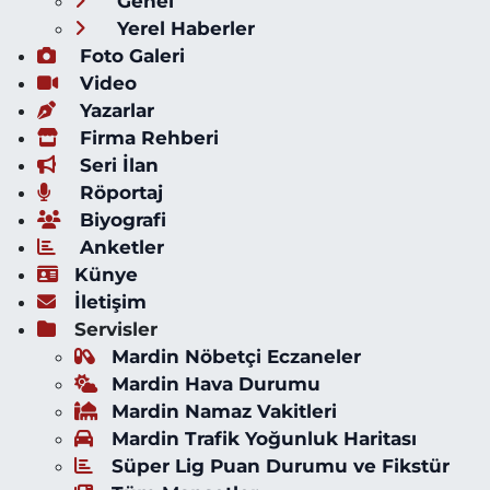
Genel
Yerel Haberler
Foto Galeri
Video
Yazarlar
Firma Rehberi
Seri İlan
Röportaj
Biyografi
Anketler
Künye
İletişim
Servisler
Mardin Nöbetçi Eczaneler
Mardin Hava Durumu
Mardin Namaz Vakitleri
Mardin Trafik Yoğunluk Haritası
Süper Lig Puan Durumu ve Fikstür