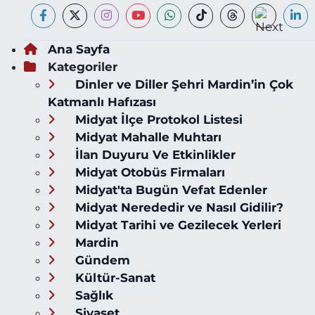
Ana Sayfa
Kategoriler
Dinler ve Diller Şehri Mardin’in Çok
Katmanlı Hafızası
Midyat İlçe Protokol Listesi
Midyat Mahalle Muhtarı
İlan Duyuru Ve Etkinlikler
Midyat Otobüs Firmaları
Midyat'ta Bugün Vefat Edenler
Midyat Nerededir ve Nasıl Gidilir?
Midyat Tarihi ve Gezilecek Yerleri
Mardin
Gündem
Kültür-Sanat
Sağlık
Siyaset