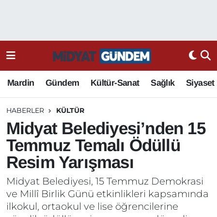
Mardin
Gündem
Kültür-Sanat
Sağlık
Siyaset
HABERLER
KÜLTÜR
Midyat Belediyesi’nden 15
Temmuz Temalı Ödüllü
Resim Yarışması
Midyat Belediyesi, 15 Temmuz Demokrasi
ve Millî Birlik Günü etkinlikleri kapsamında
ilkokul, ortaokul ve lise öğrencilerine