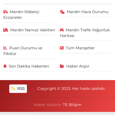
Mardin Nöbetçi
Mardin Hava Durumu
Eczaneler
Mardin Namaz Vakitleri
Mardin Trafik Yoğunluk
Haritası
Puan Durumu ve
Tüm Manşetler
Fikstür
Son Dakika Haberleri
Haber Arşivi
RSS
Copyright © 2023. Her hakkı saklıdır.
Haber Yazılımı:
TE Bilişim