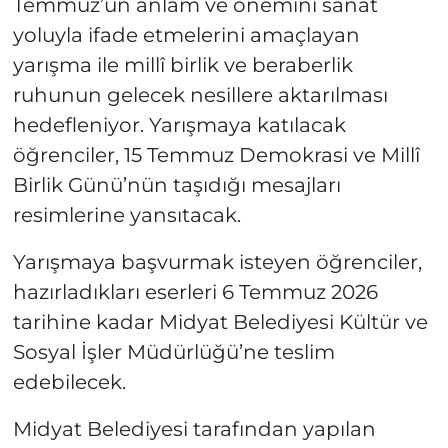
Temmuz’un anlam ve önemini sanat
yoluyla ifade etmelerini amaçlayan
yarışma ile millî birlik ve beraberlik
ruhunun gelecek nesillere aktarılması
hedefleniyor. Yarışmaya katılacak
öğrenciler, 15 Temmuz Demokrasi ve Millî
Birlik Günü’nün taşıdığı mesajları
resimlerine yansıtacak.
Yarışmaya başvurmak isteyen öğrenciler,
hazırladıkları eserleri 6 Temmuz 2026
tarihine kadar Midyat Belediyesi Kültür ve
Sosyal İşler Müdürlüğü’ne teslim
edebilecek.
Midyat Belediyesi tarafından yapılan