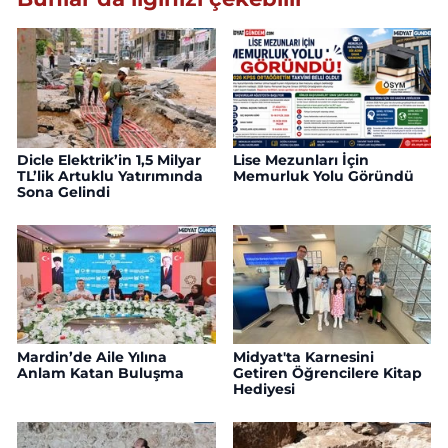
Dicle Elektrik’in 1,5 Milyar
Lise Mezunları İçin
TL’lik Artuklu Yatırımında
Memurluk Yolu Göründü
Sona Gelindi
Mardin’de Aile Yılına
Midyat'ta Karnesini
Anlam Katan Buluşma
Getiren Öğrencilere Kitap
Hediyesi