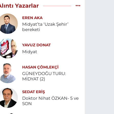
Alıntı Yazarlar
EREN AKA
Midyat’ta ‘Uzak Şehir’
bereketi
YAVUZ DONAT
Midyat
HASAN ÇÖMLEKÇİ
GÜNEYDOĞU TURU:
MİDYAT (2)
SEDAT ERİŞ
Doktor Nihat ÖZKAN- 5 ve
SON