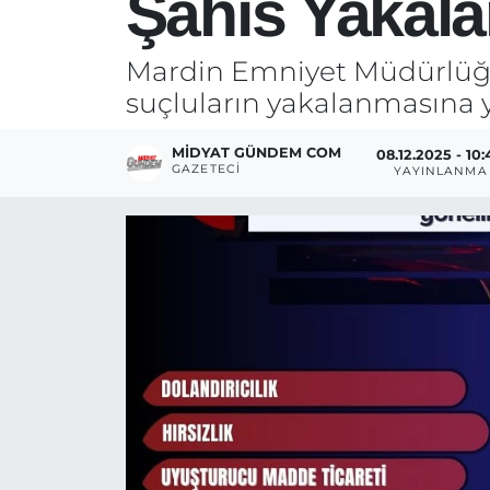
Şahıs Yakala
Mardin Emniyet Müdürlüğü, 
suçluların yakalanmasına y
MIDYAT GÜNDEM COM
08.12.2025 - 10
GAZETECI
YAYINLANMA