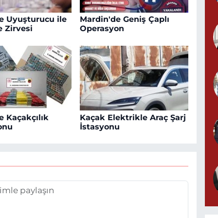
e Uyuşturucu ile
Mardin'de Geniş Çaplı
 Zirvesi
Operasyon
e Kaçakçılık
Kaçak Elektrikle Araç Şarj
onu
İstasyonu