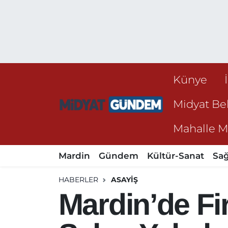
Künye
Midyat Bel
Mahalle Mu
Mardin
Gündem
Kültür-Sanat
Sağ
HABERLER
ASAYIŞ
Mardin’de Fir