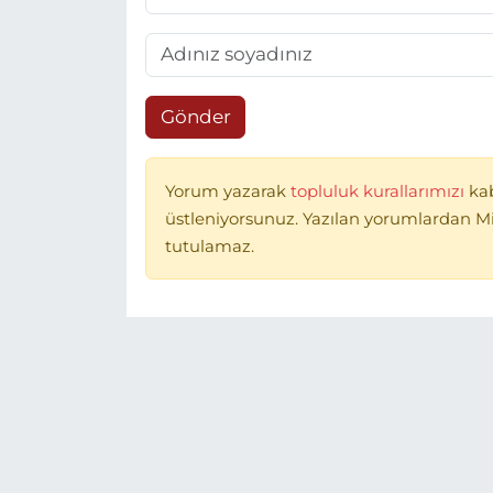
Gönder
Yorum yazarak
topluluk kurallarımızı
ka
üstleniyorsunuz. Yazılan yorumlardan 
tutulamaz.