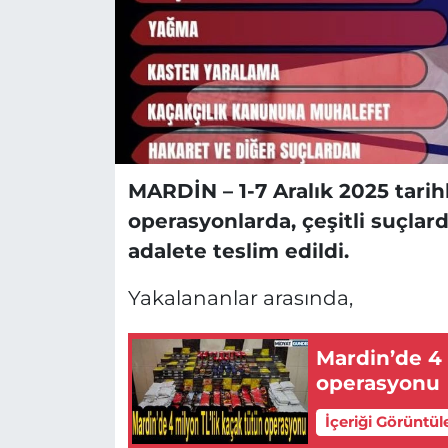
MARDİN – 1-7 Aralık 2025 tarihl
operasyonlarda, çeşitli suçlar
adalete teslim edildi.
Yakalananlar arasında,
Mardin’de 4 
operasyonu
İçeriği Görüntül