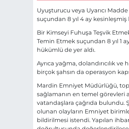
Uyuşturucu veya Uyarıcı Madde
suçundan 8 yıl 4 ay kesinleşmiş h
Bir Kimseyi Fuhuşa Teşvik Etmek
Temin Etmek suçundan 8 yıl 1 ay
hükümlü de yer aldı.
Ayrıca yağma, dolandırıcılık ve hı
birçok şahsın da operasyon kaps
Mardin Emniyet Müdürlüğü, top
sağlamanın en temel görevleri
vatandaşlara çağrıda bulundu. Ş
olunan olayların Emniyet birimle
bildirilmesi istendi. Yapılan ihbar
doğrultusunda değerlendirileceği