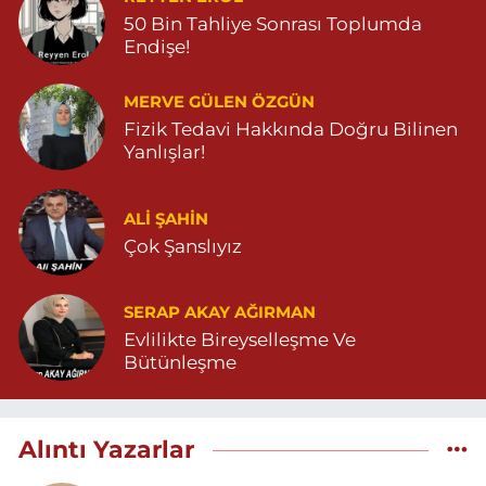
50 Bin Tahliye Sonrası Toplumda
Endişe!
MERVE GÜLEN ÖZGÜN
Fizik Tedavi Hakkında Doğru Bilinen
Yanlışlar!
ALI ŞAHİN
Çok Şanslıyız
SERAP AKAY AĞIRMAN
Evlilikte Bireyselleşme Ve
Bütünleşme
Alıntı Yazarlar