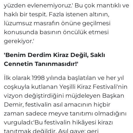
yüzden evlenemiyoruz.' Bu çok mantıklı ve
haklı bir tespit. Fazla istenen altının,
lüzumsuz masrafın önüne geçilmesi
konusunda basının öncülük etmesi
gerekiyor.'
'Benim Derdim Kiraz Değil, Saklı
Cennetin Tanınmasıdır!'
İlk olarak 1998 yılında başlatılan ve her yıl
coşkuyla kutlanan Yeşilli Kiraz Festivali'nin
vizyon değiştirdiğini müjdeleyen Başkan
Demir, festivalin asıl amacının hiçbir
zaman sadece meyve tanıtımı olmadığını
vurguladı:'Bu festivalin hikâyesi kirazı
tanıtmak değildir. Asıl gaye; geri