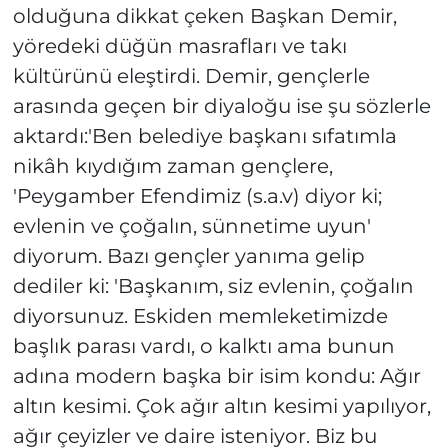
olduğuna dikkat çeken Başkan Demir,
yöredeki düğün masrafları ve takı
kültürünü eleştirdi. Demir, gençlerle
arasında geçen bir diyaloğu ise şu sözlerle
aktardı:'Ben belediye başkanı sıfatımla
nikâh kıydığım zaman gençlere,
'Peygamber Efendimiz (s.a.v) diyor ki;
evlenin ve çoğalın, sünnetime uyun'
diyorum. Bazı gençler yanıma gelip
dediler ki: 'Başkanım, siz evlenin, çoğalın
diyorsunuz. Eskiden memleketimizde
başlık parası vardı, o kalktı ama bunun
adına modern başka bir isim kondu: Ağır
altın kesimi. Çok ağır altın kesimi yapılıyor,
ağır çeyizler ve daire isteniyor. Biz bu