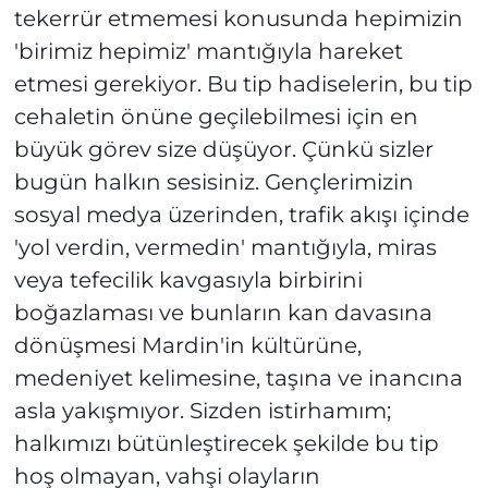
tekerrür etmemesi konusunda hepimizin
'birimiz hepimiz' mantığıyla hareket
etmesi gerekiyor. Bu tip hadiselerin, bu tip
cehaletin önüne geçilebilmesi için en
büyük görev size düşüyor. Çünkü sizler
bugün halkın sesisiniz. Gençlerimizin
sosyal medya üzerinden, trafik akışı içinde
'yol verdin, vermedin' mantığıyla, miras
veya tefecilik kavgasıyla birbirini
boğazlaması ve bunların kan davasına
dönüşmesi Mardin'in kültürüne,
medeniyet kelimesine, taşına ve inancına
asla yakışmıyor. Sizden istirhamım;
halkımızı bütünleştirecek şekilde bu tip
hoş olmayan, vahşi olayların