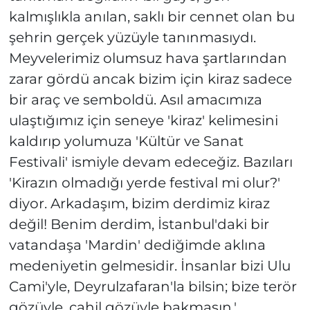
kalmışlıkla anılan, saklı bir cennet olan bu
şehrin gerçek yüzüyle tanınmasıydı.
Meyvelerimiz olumsuz hava şartlarından
zarar gördü ancak bizim için kiraz sadece
bir araç ve semboldü. Asıl amacımıza
ulaştığımız için seneye 'kiraz' kelimesini
kaldırıp yolumuza 'Kültür ve Sanat
Festivali' ismiyle devam edeceğiz. Bazıları
'Kirazın olmadığı yerde festival mi olur?'
diyor. Arkadaşım, bizim derdimiz kiraz
değil! Benim derdim, İstanbul'daki bir
vatandaşa 'Mardin' dediğimde aklına
medeniyetin gelmesidir. İnsanlar bizi Ulu
Cami'yle, Deyrulzafaran'la bilsin; bize terör
gözüyle, cahil gözüyle bakmasın.'