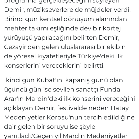
programla gerçekleşeceğini söyleyen
Demir, müzikseverlere de müjdeler verdi.
Birinci gün kentsel dönüşüm alanından
mehter takımı eşliğinde dev bir kortej
yürüyüşü yapılacağını belirten Demir,
Cezayir'den gelen uluslararası bir ekibin
de yöresel kıyafetleriyle Türkiye'deki ilk
konserlerini vereceklerini belirtti.
İkinci gün Kubat'ın, kapanış günü olan
üçüncü gün ise sevilen sanatçı Funda
Arar'ın Mardin'deki ilk konserini vereceğini
açıklayan Demir, festivalde neden Hatay
Medeniyetler Korosu'nun tercih edildiğine
dair gelen bir soruyu ise şöyle
yanıtladı:'Geçen yıl Mardin Medeniyetler