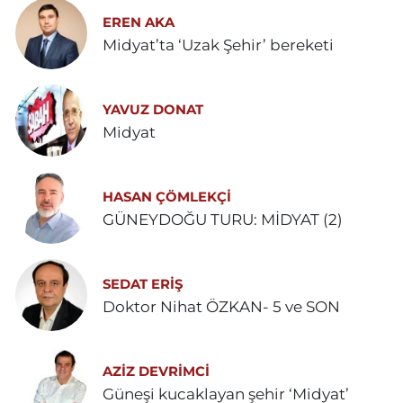
EREN AKA
Midyat’ta ‘Uzak Şehir’ bereketi
YAVUZ DONAT
Midyat
HASAN ÇÖMLEKÇİ
GÜNEYDOĞU TURU: MİDYAT (2)
SEDAT ERİŞ
Doktor Nihat ÖZKAN- 5 ve SON
AZIZ DEVRIMCI
Güneşi kucaklayan şehir ‘Midyat’