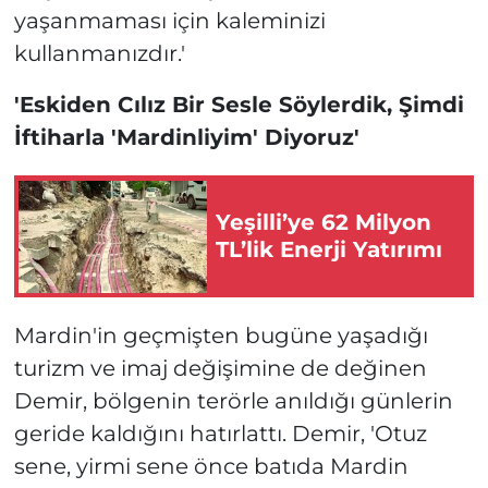
yaşanmaması için kaleminizi
kullanmanızdır.'
'Eskiden Cılız Bir Sesle Söylerdik, Şimdi
İftiharla 'Mardinliyim' Diyoruz'
Yeşilli’ye 62 Milyon
TL’lik Enerji Yatırımı
Mardin'in geçmişten bugüne yaşadığı
turizm ve imaj değişimine de değinen
Demir, bölgenin terörle anıldığı günlerin
geride kaldığını hatırlattı. Demir, 'Otuz
sene, yirmi sene önce batıda Mardin