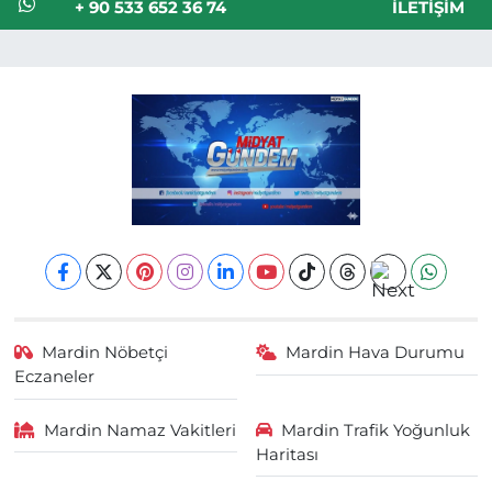
+ 90 533 652 36 74
İLETIŞIM
Mardin Nöbetçi
Mardin Hava Durumu
Eczaneler
Mardin Namaz Vakitleri
Mardin Trafik Yoğunluk
Haritası