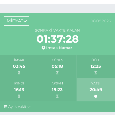
MİDYAT
08.08.2026
SONRAKI VAKTE KALAN
01:37:28
İmsak Namazı
İMSAK
GÜNEŞ
ÖĞLE
03:45
05:18
12:25
İKINDI
AKŞAM
YATSI
16:13
19:23
20:49
Aylık Vakitler