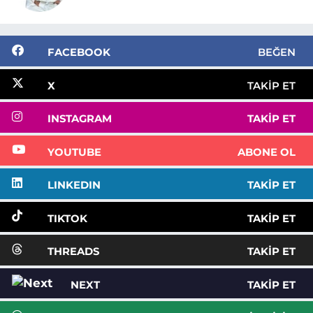
FACEBOOK
BEĞEN
X
TAKIP ET
INSTAGRAM
TAKIP ET
YOUTUBE
ABONE OL
LINKEDIN
TAKIP ET
TIKTOK
TAKIP ET
THREADS
TAKIP ET
NEXT
TAKIP ET