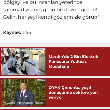
bölgeyi ve bu insanları yeterince
tanımadıysanız, gelin bizi bizde görün!
Gelin, her şeyi kendi gözlerinizle görün.'
Kaynak:
RSS
Mardin'de 2 Bin Elektrik
Panosuna Yetkisiz
Müdahale
OYAK Çimento, yeşil
dönüşümle sektöre yön
veriyor