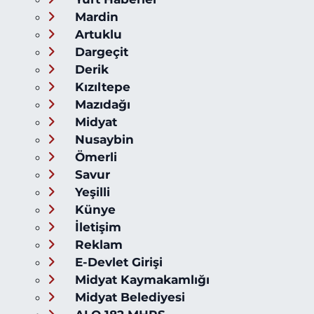
Mardin
Artuklu
Dargeçit
Derik
Kızıltepe
Mazıdağı
Midyat
Nusaybin
Ömerli
Savur
Yeşilli
Künye
İletişim
Reklam
E-Devlet Girişi
Midyat Kaymakamlığı
Midyat Belediyesi