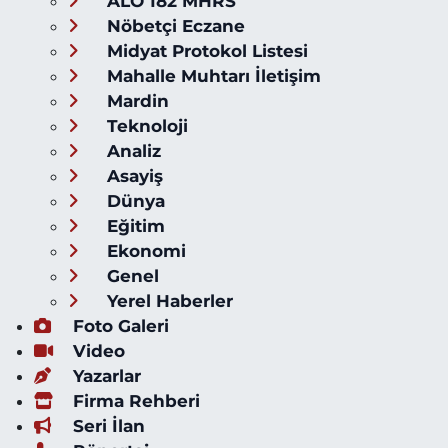
ALO 182 MHRS
Nöbetçi Eczane
Midyat Protokol Listesi
Mahalle Muhtarı İletişim
Mardin
Teknoloji
Analiz
Asayiş
Dünya
Eğitim
Ekonomi
Genel
Yerel Haberler
Foto Galeri
Video
Yazarlar
Firma Rehberi
Seri İlan