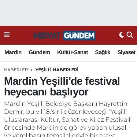
Mardin
Gündem
Kültür-Sanat
Sağlık
Siyaset
HABERLER
YEŞILLI HABERLERI
Mardin Yeşilli'de festival
heyecanı başlıyor
Mardin Yeşilli Belediye Başkanı Hayrettin
Demir, bu yıl 18.'sini düzenleyeceği 'Yeşilli
Uluslararası Kültür, Sanat ve Kiraz Festivali'
öncesinde Mardin'de görev yapan ulusal
ve yerel basın temsilcileriyle bir araya