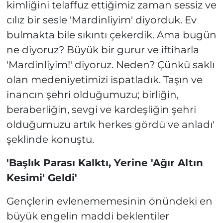
kimliğini telaffuz ettiğimiz zaman sessiz ve
cılız bir sesle 'Mardinliyim' diyorduk. Ev
bulmakta bile sıkıntı çekerdik. Ama bugün
ne diyoruz? Büyük bir gurur ve iftiharla
'Mardinliyim!' diyoruz. Neden? Çünkü saklı
olan medeniyetimizi ispatladık. Taşın ve
inancın şehri olduğumuzu; birliğin,
beraberliğin, sevgi ve kardeşliğin şehri
olduğumuzu artık herkes gördü ve anladı'
şeklinde konuştu.
'Başlık Parası Kalktı, Yerine 'Ağır Altın
Kesimi' Geldi'
Gençlerin evlenememesinin önündeki en
büyük engelin maddi beklentiler