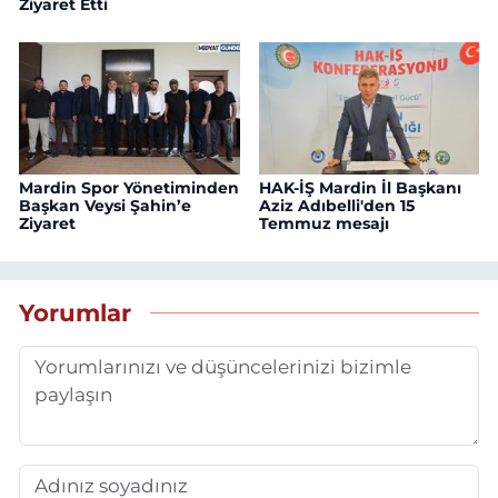
Ziyaret Etti
Mardin Spor Yönetiminden
HAK-İŞ Mardin İl Başkanı
Başkan Veysi Şahin’e
Aziz Adıbelli'den 15
Ziyaret
Temmuz mesajı
Yorumlar