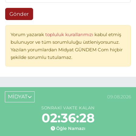
Gönder
Yorum yazarak
topluluk kurallarımızı
kabul etmiş
bulunuyor ve tüm sorumluluğu üstleniyorsunuz.
Yazılan yorumlardan Midyat GÜNDEM Com hiçbir
şekilde sorumlu tutulamaz.
MİDYAT
09.08.2026
SONRAKI VAKTE KALAN
02:36:28
Öğle Namazı