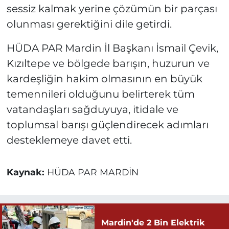
sessiz kalmak yerine çözümün bir parçası
olunması gerektiğini dile getirdi.
HÜDA PAR Mardin İl Başkanı İsmail Çevik,
Kızıltepe ve bölgede barışın, huzurun ve
kardeşliğin hakim olmasının en büyük
temennileri olduğunu belirterek tüm
vatandaşları sağduyuya, itidale ve
toplumsal barışı güçlendirecek adımları
desteklemeye davet etti.
Kaynak:
HÜDA PAR MARDİN
Mardin'de 2 Bin Elektrik