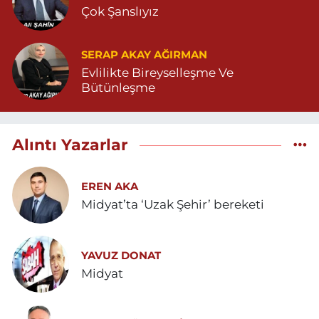
Çok Şanslıyız
SERAP AKAY AĞIRMAN
Evlilikte Bireyselleşme Ve
Bütünleşme
Alıntı Yazarlar
EREN AKA
Midyat’ta ‘Uzak Şehir’ bereketi
YAVUZ DONAT
Midyat