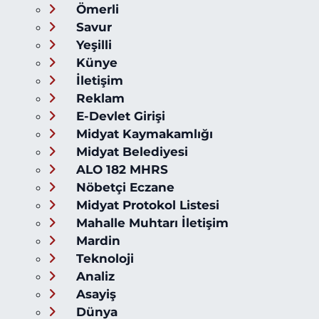
Ömerli
Savur
Yeşilli
Künye
İletişim
Reklam
E-Devlet Girişi
Midyat Kaymakamlığı
Midyat Belediyesi
ALO 182 MHRS
Nöbetçi Eczane
Midyat Protokol Listesi
Mahalle Muhtarı İletişim
Mardin
Teknoloji
Analiz
Asayiş
Dünya