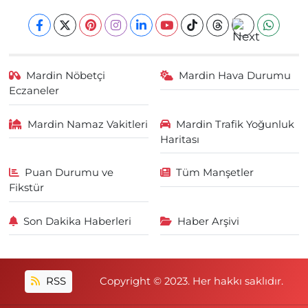
Mardin Nöbetçi
Mardin Hava Durumu
Eczaneler
Mardin Namaz Vakitleri
Mardin Trafik Yoğunluk
Haritası
Puan Durumu ve
Tüm Manşetler
Fikstür
Son Dakika Haberleri
Haber Arşivi
RSS
Copyright © 2023. Her hakkı saklıdır.