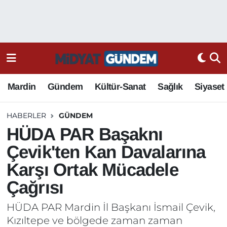
Mardin
Gündem
Kültür-Sanat
Sağlık
Siyaset
HABERLER
GÜNDEM
HÜDA PAR Başaknı
Çevik'ten Kan Davalarına
Karşı Ortak Mücadele
Çağrısı
HÜDA PAR Mardin İl Başkanı İsmail Çevik,
Kızıltepe ve bölgede zaman zaman