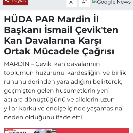
Paylaş
-
+
A
A
HÜDA PAR Mardin İl
Başkanı İsmail Çevik'ten
Kan Davalarına Karşı
Ortak Mücadele Çağrısı
MARDİN – Çevik, kan davalarının
toplumun huzurunu, kardeşliğini ve birlik
ruhunu derinden yaraladığını belirterek,
geçmişten gelen husumetlerin yeni
acılara dönüştüğünü ve ailelerin uzun
yıllar korku ve endişe içinde yaşamasına
neden olduğunu ifade etti.