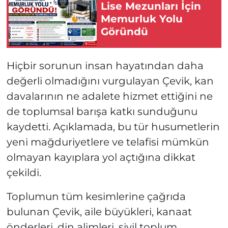
Lise Mezunları İçin
Memurluk Yolu
Göründü
Hiçbir sorunun insan hayatından daha
değerli olmadığını vurgulayan Çevik, kan
davalarının ne adalete hizmet ettiğini ne
de toplumsal barışa katkı sunduğunu
kaydetti. Açıklamada, bu tür husumetlerin
yeni mağduriyetlere ve telafisi mümkün
olmayan kayıplara yol açtığına dikkat
çekildi.
Toplumun tüm kesimlerine çağrıda
bulunan Çevik, aile büyükleri, kanaat
önderleri, din alimleri, sivil toplum