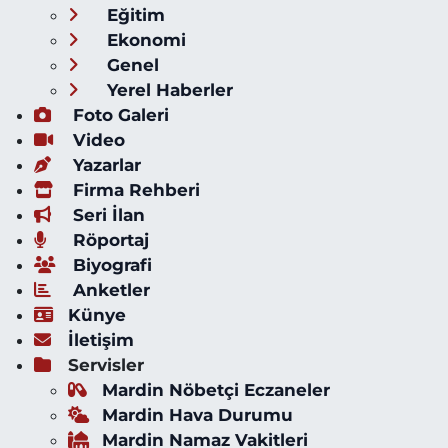
Eğitim
Ekonomi
Genel
Yerel Haberler
Foto Galeri
Video
Yazarlar
Firma Rehberi
Seri İlan
Röportaj
Biyografi
Anketler
Künye
İletişim
Servisler
Mardin Nöbetçi Eczaneler
Mardin Hava Durumu
Mardin Namaz Vakitleri