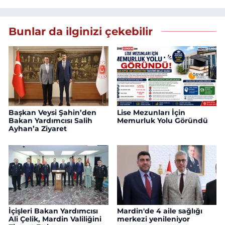
Bunlar da ilginizi çekebilir
Başkan Veysi Şahin’den
Lise Mezunları İçin
Bakan Yardımcısı Salih
Memurluk Yolu Göründü
Ayhan’a Ziyaret
İçişleri Bakan Yardımcısı
Mardin'de 4 aile sağlığı
Ali Çelik, Mardin Valiliğini
merkezi yenileniyor