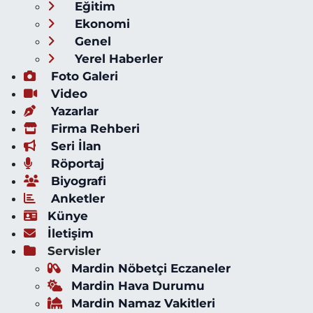
Eğitim
Ekonomi
Genel
Yerel Haberler
Foto Galeri
Video
Yazarlar
Firma Rehberi
Seri İlan
Röportaj
Biyografi
Anketler
Künye
İletişim
Servisler
Mardin Nöbetçi Eczaneler
Mardin Hava Durumu
Mardin Namaz Vakitleri