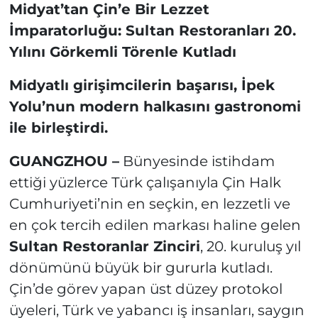
Midyat’tan Çin’e Bir Lezzet
İmparatorluğu: Sultan Restoranları 20.
Yılını Görkemli Törenle Kutladı
Midyatlı girişimcilerin başarısı, İpek
Yolu’nun modern halkasını gastronomi
ile birleştirdi.
GUANGZHOU –
Bünyesinde istihdam
ettiği yüzlerce Türk çalışanıyla Çin Halk
Cumhuriyeti’nin en seçkin, en lezzetli ve
en çok tercih edilen markası haline gelen
Sultan Restoranlar Zinciri
, 20. kuruluş yıl
dönümünü büyük bir gururla kutladı.
Çin’de görev yapan üst düzey protokol
üyeleri, Türk ve yabancı iş insanları, saygın