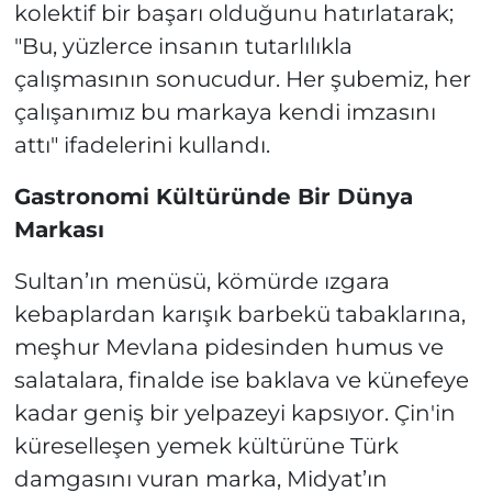
kolektif bir başarı olduğunu hatırlatarak;
"Bu, yüzlerce insanın tutarlılıkla
çalışmasının sonucudur. Her şubemiz, her
çalışanımız bu markaya kendi imzasını
attı"
ifadelerini kullandı.
Gastronomi Kültüründe Bir Dünya
Markası
Sultan’ın menüsü, kömürde ızgara
kebaplardan karışık barbekü tabaklarına,
meşhur Mevlana pidesinden humus ve
salatalara, finalde ise baklava ve künefeye
kadar geniş bir yelpazeyi kapsıyor. Çin'in
küreselleşen yemek kültürüne Türk
damgasını vuran marka, Midyat’ın