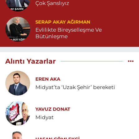
Çok Şanslıyız
SERAP AKAY AĞIRMAN
Evlilikte Bireyselleşme Ve
Bütünleşme
Alıntı Yazarlar
EREN AKA
Midyat’ta ‘Uzak Şehir’ bereketi
YAVUZ DONAT
Midyat