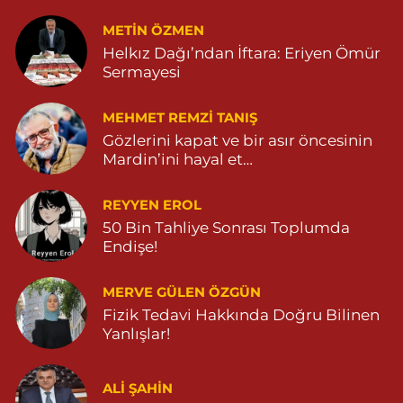
METIN ÖZMEN
Helkız Dağı’ndan İftara: Eriyen Ömür
Sermayesi
MEHMET REMZI TANIŞ
Gözlerini kapat ve bir asır öncesinin
Mardin’ini hayal et…
REYYEN EROL
50 Bin Tahliye Sonrası Toplumda
Endişe!
MERVE GÜLEN ÖZGÜN
Fizik Tedavi Hakkında Doğru Bilinen
Yanlışlar!
ALI ŞAHİN