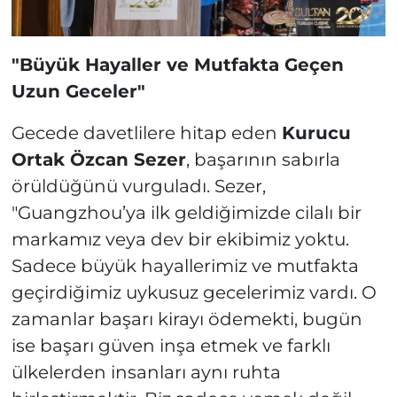
"Büyük Hayaller ve Mutfakta Geçen
Uzun Geceler"
Gecede davetlilere hitap eden
Kurucu
Ortak Özcan Sezer
, başarının sabırla
örüldüğünü vurguladı. Sezer,
"Guangzhou’ya ilk geldiğimizde cilalı bir
markamız veya dev bir ekibimiz yoktu.
Sadece büyük hayallerimiz ve mutfakta
geçirdiğimiz uykusuz gecelerimiz vardı. O
zamanlar başarı kirayı ödemekti, bugün
ise başarı güven inşa etmek ve farklı
ülkelerden insanları aynı ruhta