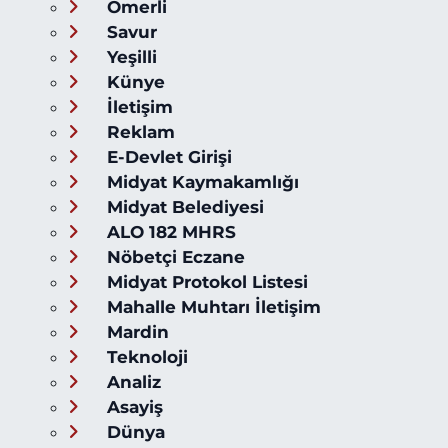
Ömerli
Savur
Yeşilli
Künye
İletişim
Reklam
E-Devlet Girişi
Midyat Kaymakamlığı
Midyat Belediyesi
ALO 182 MHRS
Nöbetçi Eczane
Midyat Protokol Listesi
Mahalle Muhtarı İletişim
Mardin
Teknoloji
Analiz
Asayiş
Dünya