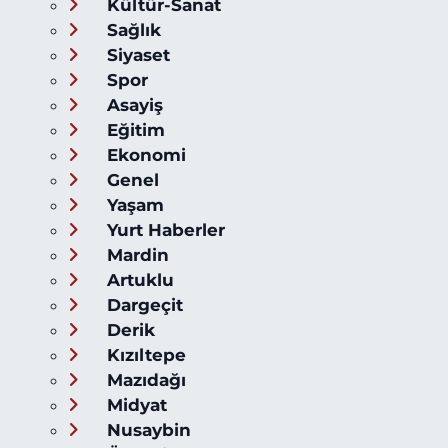
Kültür-Sanat
Sağlık
Siyaset
Spor
Asayiş
Eğitim
Ekonomi
Genel
Yaşam
Yurt Haberler
Mardin
Artuklu
Dargeçit
Derik
Kızıltepe
Mazıdağı
Midyat
Nusaybin