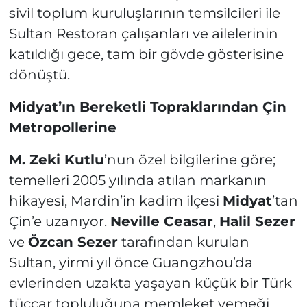
sivil toplum kuruluşlarının temsilcileri ile
Sultan Restoran çalışanları ve ailelerinin
katıldığı gece, tam bir gövde gösterisine
dönüştü.
Midyat’ın Bereketli Topraklarından Çin
Metropollerine
M. Zeki Kutlu
’nun özel bilgilerine göre;
temelleri 2005 yılında atılan markanın
hikayesi, Mardin’in kadim ilçesi
Midyat
’tan
Çin’e uzanıyor.
Neville Ceasar
,
Halil Sezer
ve
Özcan Sezer
tarafından kurulan
Sultan, yirmi yıl önce Guangzhou’da
evlerinden uzakta yaşayan küçük bir Türk
tüccar topluluğuna memleket yemeği