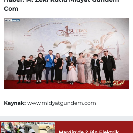
Com
Kaynak:
www.midyatgundem.com
Mardin'de 2 Bin Elektrik