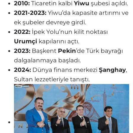
2010:
Ticaretin kalbi
Yiwu
şubesi açıldı.
2021-2023:
Yiwu’da kapasite artırımı ve
ek şubeler devreye girdi.
2022:
İpek Yolu’nun kilit noktası
Urumçi
kapılarını açtı.
2023:
Başkent
Pekin
’de Türk bayrağı
dalgalanmaya başladı.
2024:
Dünya finans merkezi
Şanghay
,
Sultan lezzetleriyle tanıştı.