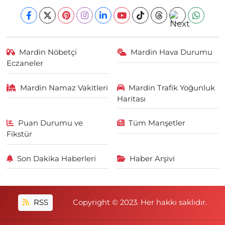
Mardin Nöbetçi
Mardin Hava Durumu
Eczaneler
Mardin Namaz Vakitleri
Mardin Trafik Yoğunluk
Haritası
Puan Durumu ve
Tüm Manşetler
Fikstür
Son Dakika Haberleri
Haber Arşivi
RSS
Copyright © 2023. Her hakkı saklıdır.