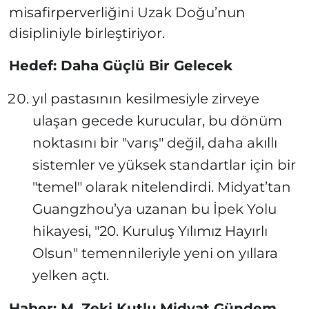
misafirperverliğini Uzak Doğu’nun
disipliniyle birleştiriyor.
Hedef: Daha Güçlü Bir Gelecek
yıl pastasının kesilmesiyle zirveye
ulaşan gecede kurucular, bu dönüm
noktasını bir "varış" değil, daha akıllı
sistemler ve yüksek standartlar için bir
"temel" olarak nitelendirdi. Midyat’tan
Guangzhou’ya uzanan bu İpek Yolu
hikayesi, "20. Kuruluş Yılımız Hayırlı
Olsun" temennileriyle yeni on yıllara
yelken açtı.
Haber: M. Zeki Kutlu
Midyat Gündem