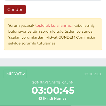
Gönder
Yorum yazarak
topluluk kurallarımızı
kabul etmiş
bulunuyor ve tüm sorumluluğu üstleniyorsunuz.
Yazılan yorumlardan Midyat GÜNDEM Com hiçbir
şekilde sorumlu tutulamaz.
MİDYAT
07.08.2026
SONRAKI VAKTE KALAN
03:00:45
İkindi Namazı