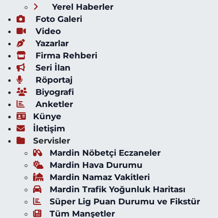
Yerel Haberler
Foto Galeri
Video
Yazarlar
Firma Rehberi
Seri İlan
Röportaj
Biyografi
Anketler
Künye
İletişim
Servisler
Mardin Nöbetçi Eczaneler
Mardin Hava Durumu
Mardin Namaz Vakitleri
Mardin Trafik Yoğunluk Haritası
Süper Lig Puan Durumu ve Fikstür
Tüm Manşetler