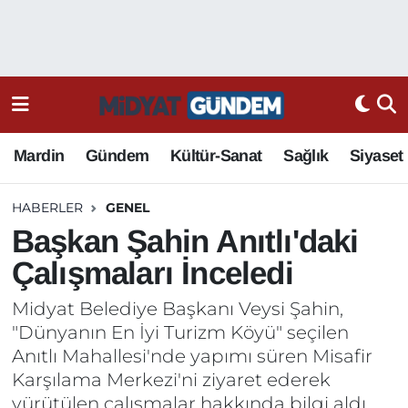
Mardin
Gündem
Kültür-Sanat
Sağlık
Siyaset
HABERLER
GENEL
Başkan Şahin Anıtlı'daki
Çalışmaları İnceledi
Midyat Belediye Başkanı Veysi Şahin,
"Dünyanın En İyi Turizm Köyü" seçilen
Anıtlı Mahallesi'nde yapımı süren Misafir
Karşılama Merkezi'ni ziyaret ederek
yürütülen çalışmalar hakkında bilgi aldı.