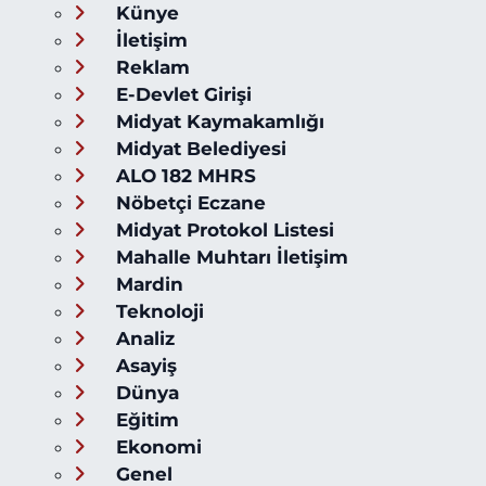
Künye
İletişim
Reklam
E-Devlet Girişi
Midyat Kaymakamlığı
Midyat Belediyesi
ALO 182 MHRS
Nöbetçi Eczane
Midyat Protokol Listesi
Mahalle Muhtarı İletişim
Mardin
Teknoloji
Analiz
Asayiş
Dünya
Eğitim
Ekonomi
Genel