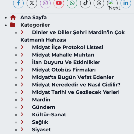
Ana Sayfa
Kategoriler
Dinler ve Diller Şehri Mardin’in Çok
Katmanlı Hafızası
Midyat İlçe Protokol Listesi
Midyat Mahalle Muhtarı
İlan Duyuru Ve Etkinlikler
Midyat Otobüs Firmaları
Midyat'ta Bugün Vefat Edenler
Midyat Nerededir ve Nasıl Gidilir?
Midyat Tarihi ve Gezilecek Yerleri
Mardin
Gündem
Kültür-Sanat
Sağlık
Siyaset