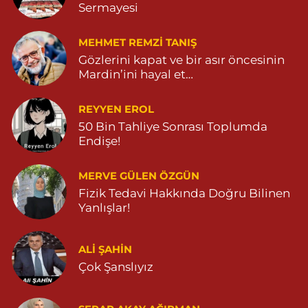
Sermayesi
MEHMET REMZI TANIŞ
Gözlerini kapat ve bir asır öncesinin
Mardin’ini hayal et…
REYYEN EROL
50 Bin Tahliye Sonrası Toplumda
Endişe!
MERVE GÜLEN ÖZGÜN
Fizik Tedavi Hakkında Doğru Bilinen
Yanlışlar!
ALI ŞAHİN
Çok Şanslıyız