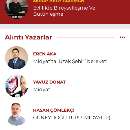
SERAP AKAY AĞIRMAN
Evlilikte Bireyselleşme Ve
Bütünleşme
Alıntı Yazarlar
EREN AKA
Midyat’ta ‘Uzak Şehir’ bereketi
YAVUZ DONAT
Midyat
HASAN ÇÖMLEKÇİ
GÜNEYDOĞU TURU: MİDYAT (2)