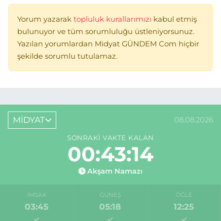
Yorum yazarak
topluluk kurallarımızı
kabul etmiş
bulunuyor ve tüm sorumluluğu üstleniyorsunuz.
Yazılan yorumlardan Midyat GÜNDEM Com hiçbir
şekilde sorumlu tutulamaz.
MİDYAT
08.08.2026
SONRAKI VAKTE KALAN
00:43:14
Akşam Namazı
İMSAK
GÜNEŞ
ÖĞLE
03:45
05:18
12:25