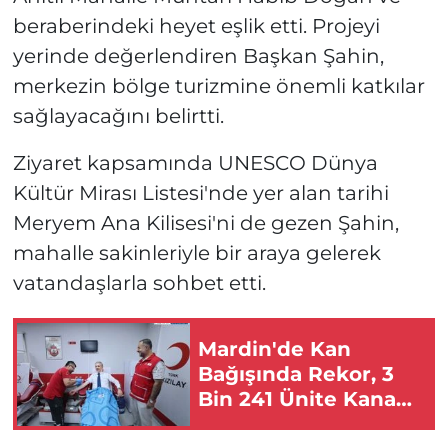
beraberindeki heyet eşlik etti. Projeyi
yerinde değerlendiren Başkan Şahin,
merkezin bölge turizmine önemli katkılar
sağlayacağını belirtti.
Ziyaret kapsamında UNESCO Dünya
Kültür Mirası Listesi'nde yer alan tarihi
Meryem Ana Kilisesi'ni de gezen Şahin,
mahalle sakinleriyle bir araya gelerek
vatandaşlarla sohbet etti.
Mardin'de Kan
Bağışında Rekor, 3
Bin 241 Ünite Kana
Ulaşıldı