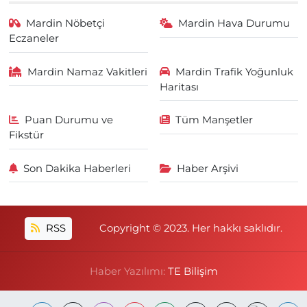
Mardin Nöbetçi
Mardin Hava Durumu
Eczaneler
Mardin Namaz Vakitleri
Mardin Trafik Yoğunluk
Haritası
Puan Durumu ve
Tüm Manşetler
Fikstür
Son Dakika Haberleri
Haber Arşivi
RSS
Copyright © 2023. Her hakkı saklıdır.
Haber Yazılımı:
TE Bilişim