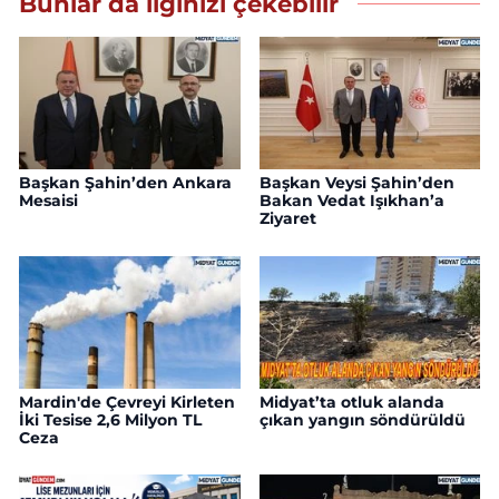
Bunlar da ilginizi çekebilir
Başkan Şahin’den Ankara
Başkan Veysi Şahin’den
Mesaisi
Bakan Vedat Işıkhan’a
Ziyaret
Mardin'de Çevreyi Kirleten
Midyat’ta otluk alanda
İki Tesise 2,6 Milyon TL
çıkan yangın söndürüldü
Ceza