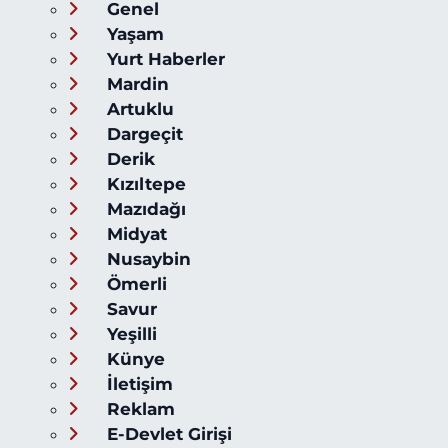
Genel
Yaşam
Yurt Haberler
Mardin
Artuklu
Dargeçit
Derik
Kızıltepe
Mazıdağı
Midyat
Nusaybin
Ömerli
Savur
Yeşilli
Künye
İletişim
Reklam
E-Devlet Girişi