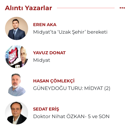
Alıntı Yazarlar
EREN AKA
Midyat’ta ‘Uzak Şehir’ bereketi
YAVUZ DONAT
Midyat
HASAN ÇÖMLEKÇİ
GÜNEYDOĞU TURU: MİDYAT (2)
SEDAT ERİŞ
Doktor Nihat ÖZKAN- 5 ve SON