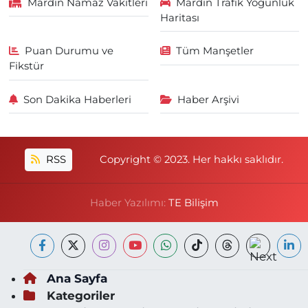
Mardin Namaz Vakitleri
Mardin Trafik Yoğunluk
Haritası
Puan Durumu ve
Tüm Manşetler
Fikstür
Son Dakika Haberleri
Haber Arşivi
RSS
Copyright © 2023. Her hakkı saklıdır.
Haber Yazılımı:
TE Bilişim
Ana Sayfa
Kategoriler