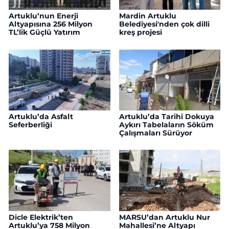
Artuklu’nun Enerji
Mardin Artuklu
Altyapısına 256 Milyon
Belediyesi'nden çok dilli
TL’lik Güçlü Yatırım
kreş projesi
Artuklu’da Asfalt
Artuklu’da Tarihi Dokuya
Seferberliği
Aykırı Tabelaların Söküm
Çalışmaları Sürüyor
Dicle Elektrik’ten
MARSU’dan Artuklu Nur
Artuklu’ya 758 Milyon
Mahallesi’ne Altyapı