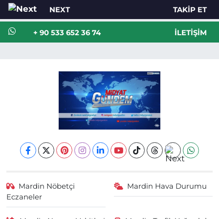
NEXT
TAKIP ET
+ 90 533 652 36 74
İLETIŞIM
Mardin Nöbetçi
Mardin Hava Durumu
Eczaneler