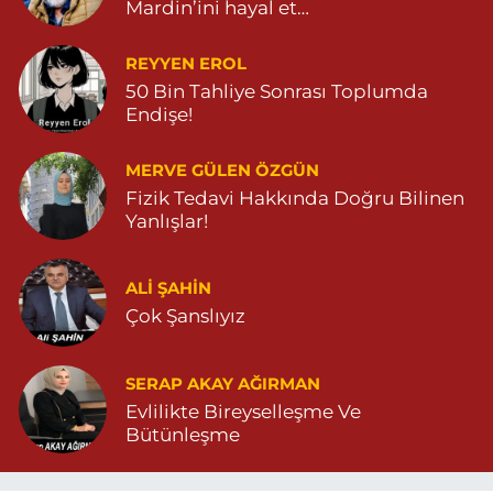
Mardin’ini hayal et…
REYYEN EROL
50 Bin Tahliye Sonrası Toplumda
Endişe!
MERVE GÜLEN ÖZGÜN
Fizik Tedavi Hakkında Doğru Bilinen
Yanlışlar!
ALI ŞAHİN
Çok Şanslıyız
SERAP AKAY AĞIRMAN
Evlilikte Bireyselleşme Ve
Bütünleşme