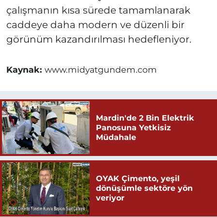
çalışmanın kısa sürede tamamlanarak
caddeye daha modern ve düzenli bir
görünüm kazandırılması hedefleniyor.
Kaynak:
www.midyatgundem.com
Mardin'de 2 Bin Elektrik
Panosuna Yetkisiz
Müdahale
OYAK Çimento, yeşil
dönüşümle sektöre yön
veriyor