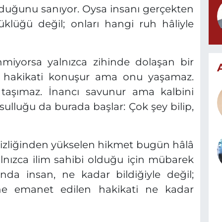
lduğunu sanıyor. Oysa insanı gerçekten
üklüğü değil; onları hangi ruh hâliyle
nmiyorsa yalnızca zihinde dolaşan bir
n hakikati konuşur ama onu yaşamaz.
 taşımaz. İnancı savunur ama kalbini
sulluğu da burada başlar: Çok şey bilip,
sizliğinden yükselen hikmet bugün hâlâ
lnızca ilim sahibi olduğu için mübarek
da insan, ne kadar bildiğiyle değil;
ine emanet edilen hakikati ne kadar