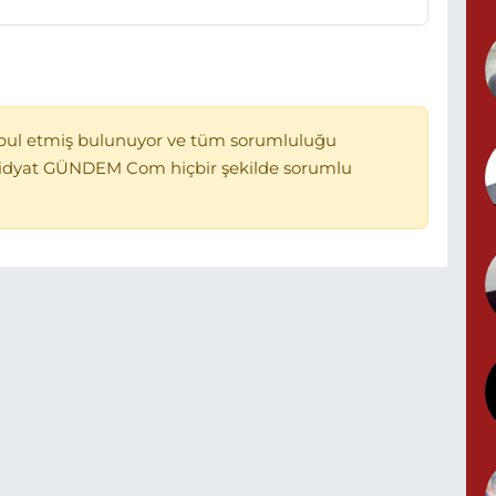
N
N
(
bul etmiş bulunuyor ve tüm sorumluluğu
Midyat GÜNDEM Com hiçbir şekilde sorumlu
Y