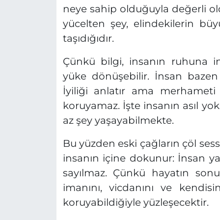
neye sahip olduğuyla değerli o
yücelten şey, elindekilerin büy
taşıdığıdır.
Çünkü bilgi, insanın ruhuna i
yüke dönüşebilir. İnsan baze
İyiliği anlatır ama merhameti
koruyamaz. İşte insanın asıl yok
az şey yaşayabilmekte.
Bu yüzden eski çağların çöl ses
insanın içine dokunur: İnsan ya
sayılmaz. Çünkü hayatın sonun
imanını, vicdanını ve kendis
koruyabildiğiyle yüzleşecektir.