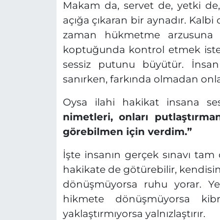
Makam da, servet de, yetki de,
açığa çıkaran bir aynadır. Kalb
zaman hükmetme arzusuna dön
koptuğunda kontrol etmek iste
sessiz putunu büyütür. İnsan
sanırken, farkında olmadan onları
Oysa ilahi hakikat insana ses
nimetleri, onları putlaştırma
görebilmen için verdim.”
İşte insanın gerçek sınavı tam
hakikate de götürebilir, kendis
dönüşmüyorsa ruhu yorar. Yetk
hikmete dönüşmüyorsa kibr
yaklaştırmıyorsa yalnızlaştırır.