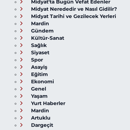
Midyat'ta Bugün Vefat Edenler
Midyat Nerededir ve Nasıl Gidilir?
Midyat Tarihi ve Gezilecek Yerleri
Mardin
Gündem
Kültür-Sanat
Sağlık
Siyaset
Spor
Asayiş
Eğitim
Ekonomi
Genel
Yaşam
Yurt Haberler
Mardin
Artuklu
Dargeçit