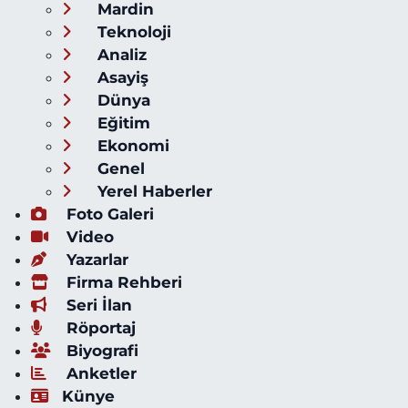
Mardin
Teknoloji
Analiz
Asayiş
Dünya
Eğitim
Ekonomi
Genel
Yerel Haberler
Foto Galeri
Video
Yazarlar
Firma Rehberi
Seri İlan
Röportaj
Biyografi
Anketler
Künye