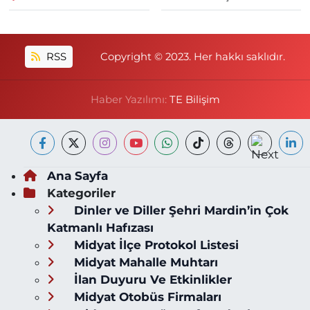
RSS
Copyright © 2023. Her hakkı saklıdır.
Haber Yazılımı:
TE Bilişim
Ana Sayfa
Kategoriler
Dinler ve Diller Şehri Mardin’in Çok
Katmanlı Hafızası
Midyat İlçe Protokol Listesi
Midyat Mahalle Muhtarı
İlan Duyuru Ve Etkinlikler
Midyat Otobüs Firmaları