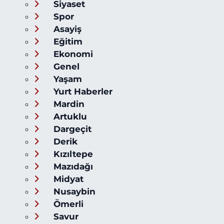
Siyaset
Spor
Asayiş
Eğitim
Ekonomi
Genel
Yaşam
Yurt Haberler
Mardin
Artuklu
Dargeçit
Derik
Kızıltepe
Mazıdağı
Midyat
Nusaybin
Ömerli
Savur