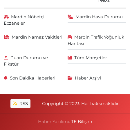
Mardin Nöbetçi
Mardin Hava Durumu
Eczaneler
Mardin Namaz Vakitleri
Mardin Trafik Yoğunluk
Haritası
Puan Durumu ve
Tüm Manşetler
Fikstür
Son Dakika Haberleri
Haber Arşivi
RSS
Copyright © 2023. Her hakkı saklıdır.
Haber Yazılımı:
TE Bilişim