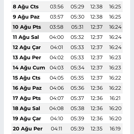
8 Ağu Cts
03:56
05:29
12:38
16:25
1
9 Ağu Paz
03:57
05:30
12:38
16:25
1
10 Ağu Pts
03:58
05:31
12:37
16:24
1
11 Ağu Sal
04:00
05:32
12:37
16:24
1
12 Ağu Çar
04:01
05:33
12:37
16:24
1
13 Ağu Per
04:02
05:33
12:37
16:23
1
14 Ağu Cum
04:03
05:34
12:37
16:23
1
15 Ağu Cts
04:05
05:35
12:37
16:22
1
16 Ağu Paz
04:06
05:36
12:36
16:22
1
17 Ağu Pts
04:07
05:37
12:36
16:21
1
18 Ağu Sal
04:08
05:38
12:36
16:20
1
19 Ağu Çar
04:10
05:39
12:36
16:20
1
20 Ağu Per
04:11
05:39
12:35
16:19
1