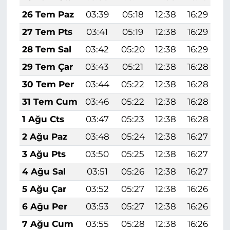
26 Tem Paz
03:39
05:18
12:38
16:29
1
27 Tem Pts
03:41
05:19
12:38
16:29
1
28 Tem Sal
03:42
05:20
12:38
16:29
1
29 Tem Çar
03:43
05:21
12:38
16:28
1
30 Tem Per
03:44
05:22
12:38
16:28
1
31 Tem Cum
03:46
05:22
12:38
16:28
1
1 Ağu Cts
03:47
05:23
12:38
16:28
1
2 Ağu Paz
03:48
05:24
12:38
16:27
1
3 Ağu Pts
03:50
05:25
12:38
16:27
1
4 Ağu Sal
03:51
05:26
12:38
16:27
1
5 Ağu Çar
03:52
05:27
12:38
16:26
1
6 Ağu Per
03:53
05:27
12:38
16:26
1
7 Ağu Cum
03:55
05:28
12:38
16:26
1