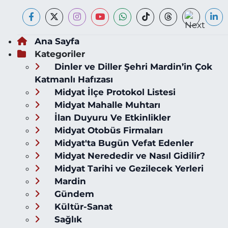
Ana Sayfa
Kategoriler
Dinler ve Diller Şehri Mardin’in Çok
Katmanlı Hafızası
Midyat İlçe Protokol Listesi
Midyat Mahalle Muhtarı
İlan Duyuru Ve Etkinlikler
Midyat Otobüs Firmaları
Midyat'ta Bugün Vefat Edenler
Midyat Nerededir ve Nasıl Gidilir?
Midyat Tarihi ve Gezilecek Yerleri
Mardin
Gündem
Kültür-Sanat
Sağlık