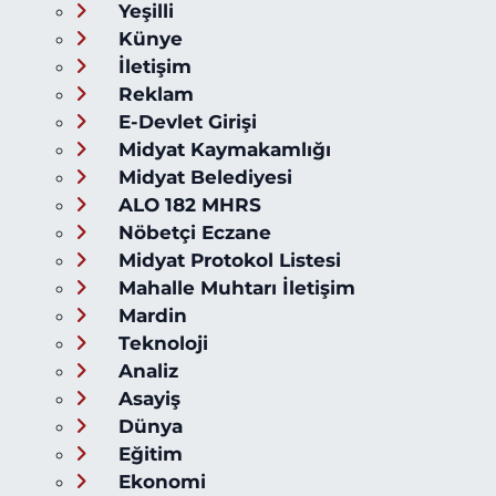
Yeşilli
Künye
İletişim
Reklam
E-Devlet Girişi
Midyat Kaymakamlığı
Midyat Belediyesi
ALO 182 MHRS
Nöbetçi Eczane
Midyat Protokol Listesi
Mahalle Muhtarı İletişim
Mardin
Teknoloji
Analiz
Asayiş
Dünya
Eğitim
Ekonomi