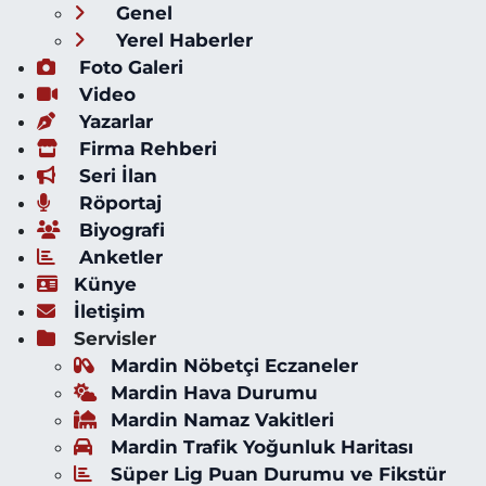
Genel
Yerel Haberler
Foto Galeri
Video
Yazarlar
Firma Rehberi
Seri İlan
Röportaj
Biyografi
Anketler
Künye
İletişim
Servisler
Mardin Nöbetçi Eczaneler
Mardin Hava Durumu
Mardin Namaz Vakitleri
Mardin Trafik Yoğunluk Haritası
Süper Lig Puan Durumu ve Fikstür